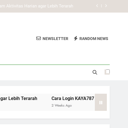
Aktivitas Harian agar Lebih Terarah
nggunakan Smartphone secara Praktis
 Login yang Kembali ke Halaman Awal
NEWSLETTER
RANDOM NEWS
nakan Perangkat Android dan iPhone
Aktivitas Harian agar Lebih Terarah
g Lebih Baik.
nggunakan Smartphone secara Praktis
 Login yang Kembali ke Halaman Awal
erarah
Cara Login KAYA787 Menggunakan Smartphone s
2 Weeks Ago