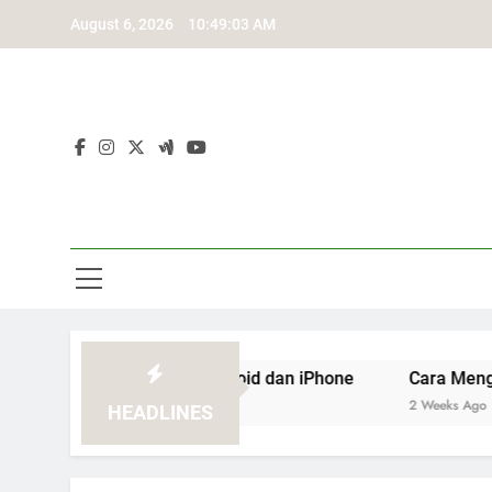
Skip
August 6, 2026
10:49:04 AM
to
content
Mik
Ikuti Visi
 Perangkat Android dan iPhone
Cara Mengoptimalkan 
2 Weeks Ago
HEADLINES