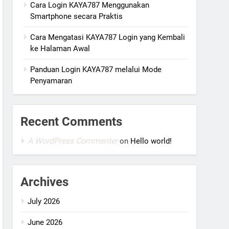
Cara Login KAYA787 Menggunakan
Smartphone secara Praktis
Cara Mengatasi KAYA787 Login yang Kembali
ke Halaman Awal
Panduan Login KAYA787 melalui Mode
Penyamaran
Recent Comments
A WordPress Commenter
on
Hello world!
Archives
July 2026
June 2026