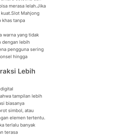
bisa merasa lelah.Jika
g kuat.Slot Mahjong
p khas tanpa
a warna yang tidak
 dengan lebih
rena pengguna sering
ponsel hingga
raksi Lebih
igital
ahwa tampilan lebih
asi biasanya
rot simbol, atau
gan elemen tertentu.
ka terlalu banyak
n terasa