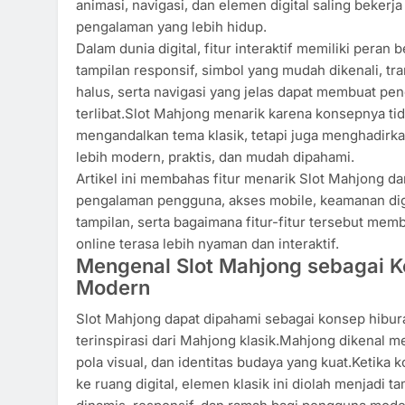
animasi, navigasi, dan elemen digital saling beker
pengalaman yang lebih hidup.
Dalam dunia digital, fitur interaktif memiliki peran b
tampilan responsif, simbol yang mudah dikenali, tra
halus, serta navigasi yang jelas dapat membuat pe
terlibat.Slot Mahjong menarik karena konsepnya ti
mengandalkan tema klasik, tetapi juga menghadirka
lebih modern, praktis, dan mudah dipahami.
Artikel ini membahas fitur menarik Slot Mahjong dari
pengalaman pengguna, akses mobile, keamanan digit
tampilan, serta bagaimana fitur-fitur tersebut me
online terasa lebih nyaman dan interaktif.
Mengenal Slot Mahjong sebagai K
Modern
Slot Mahjong dapat dipahami sebagai konsep hibura
terinspirasi dari Mahjong klasik.Mahjong dikenal me
pola visual, dan identitas budaya yang kuat.Ketika
ke ruang digital, elemen klasik ini diolah menjadi t