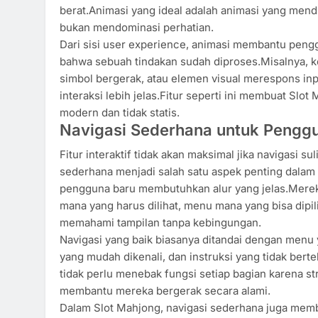
berat.Animasi yang ideal adalah animasi yang me
bukan mendominasi perhatian.
Dari sisi user experience, animasi membantu pe
bahwa sebuah tindakan sudah diproses.Misalnya, k
simbol bergerak, atau elemen visual merespons in
interaksi lebih jelas.Fitur seperti ini membuat Slot
modern dan tidak statis.
Navigasi Sederhana untuk Pengg
Fitur interaktif tidak akan maksimal jika navigasi su
sederhana menjadi salah satu aspek penting dalam
pengguna baru membutuhkan alur yang jelas.Merek
mana yang harus dilihat, menu mana yang bisa dipi
memahami tampilan tanpa kebingungan.
Navigasi yang baik biasanya ditandai dengan menu 
yang mudah dikenali, dan instruksi yang tidak bert
tidak perlu menebak fungsi setiap bagian karena s
membantu mereka bergerak secara alami.
Dalam Slot Mahjong, navigasi sederhana juga mem