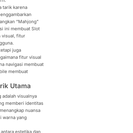
rn.
 tarik karena
 menggambarkan
edangkan “Mahjong”
si ini membuat Slot
isual, fitur
ngguna.
etapi juga
gaimana fitur visual
na navigasi membuat
bile membuat
arik Utama
g adalah visualnya
ong memberi identitas
g menangkap nuansa
si warna yang
 antara estetika dan