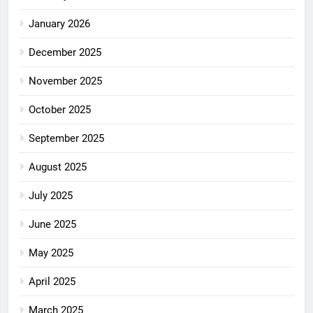
January 2026
December 2025
November 2025
October 2025
September 2025
August 2025
July 2025
June 2025
May 2025
April 2025
March 2025