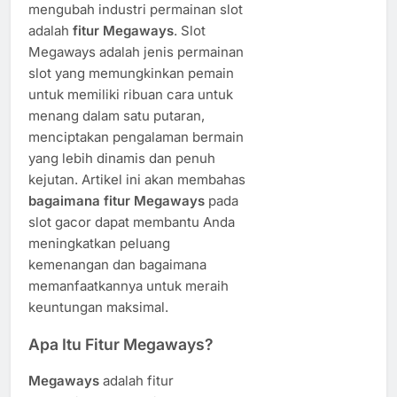
mengubah industri permainan slot
adalah
fitur Megaways
. Slot
Megaways adalah jenis permainan
slot yang memungkinkan pemain
untuk memiliki ribuan cara untuk
menang dalam satu putaran,
menciptakan pengalaman bermain
yang lebih dinamis dan penuh
kejutan. Artikel ini akan membahas
bagaimana fitur Megaways
pada
slot gacor dapat membantu Anda
meningkatkan peluang
kemenangan dan bagaimana
memanfaatkannya untuk meraih
keuntungan maksimal.
Apa Itu Fitur Megaways?
Megaways
adalah fitur