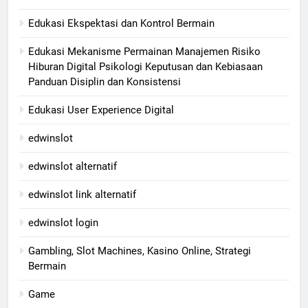
Edukasi Ekspektasi dan Kontrol Bermain
Edukasi Mekanisme Permainan Manajemen Risiko
Hiburan Digital Psikologi Keputusan dan Kebiasaan
Panduan Disiplin dan Konsistensi
Edukasi User Experience Digital
edwinslot
edwinslot alternatif
edwinslot link alternatif
edwinslot login
Gambling, Slot Machines, Kasino Online, Strategi
Bermain
Game