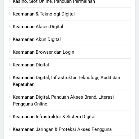
Kasino, Slot Online, Panduan Permainan
Keamanan & Teknologi Digital
Keamanan Akses Digital
Keamanan Akun Digital
Keamanan Browser dan Login
Keamanan Digital
Keamanan Digital, Infrastruktur Teknologi, Audit dan
Kepatuhan
Keamanan Digital, Panduan Akses Brand, Literasi
Pengguna Online
Keamanan Infrastruktur & Sistem Digital
Keamanan Jaringan & Proteksi Akses Pengguna