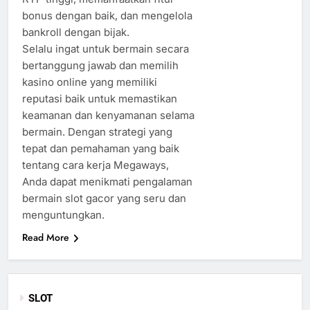
bonus dengan baik, dan mengelola
bankroll dengan bijak.
Selalu ingat untuk bermain secara
bertanggung jawab dan memilih
kasino online yang memiliki
reputasi baik untuk memastikan
keamanan dan kenyamanan selama
bermain. Dengan strategi yang
tepat dan pemahaman yang baik
tentang cara kerja Megaways,
Anda dapat menikmati pengalaman
bermain slot gacor yang seru dan
menguntungkan.
Read More
SLOT