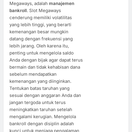
Megaways, adalah
manajemen
bankroll
. Slot Megaways
cenderung memiliki volatilitas
yang lebih tinggi, yang berarti
kemenangan besar mungkin
datang dengan frekuensi yang
lebih jarang. Oleh karena itu,
penting untuk mengelola saldo
Anda dengan bijak agar dapat terus
bermain dan tidak kehabisan dana
sebelum mendapatkan
kemenangan yang diinginkan.
Tentukan batas taruhan yang
sesuai dengan anggaran Anda dan
jangan tergoda untuk terus
meningkatkan taruhan setelah
mengalami kerugian. Mengelola
bankroll dengan disiplin adalah
kunci untuk menjaga pengalaman