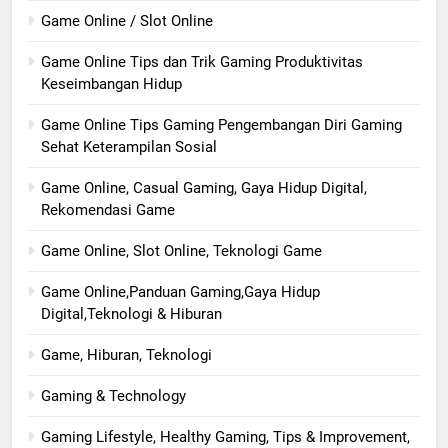
Game Online / Slot Online
Game Online Tips dan Trik Gaming Produktivitas
Keseimbangan Hidup
Game Online Tips Gaming Pengembangan Diri Gaming
Sehat Keterampilan Sosial
Game Online, Casual Gaming, Gaya Hidup Digital,
Rekomendasi Game
Game Online, Slot Online, Teknologi Game
Game Online,Panduan Gaming,Gaya Hidup
Digital,Teknologi & Hiburan
Game, Hiburan, Teknologi
Gaming & Technology
Gaming Lifestyle, Healthy Gaming, Tips & Improvement,