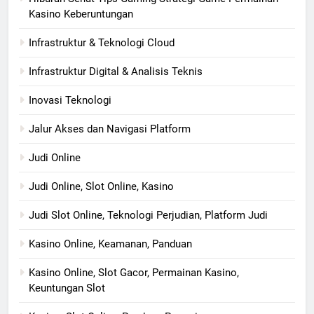
Kasino Keberuntungan
Infrastruktur & Teknologi Cloud
Infrastruktur Digital & Analisis Teknis
Inovasi Teknologi
Jalur Akses dan Navigasi Platform
Judi Online
Judi Online, Slot Online, Kasino
Judi Slot Online, Teknologi Perjudian, Platform Judi
Kasino Online, Keamanan, Panduan
Kasino Online, Slot Gacor, Permainan Kasino,
Keuntungan Slot