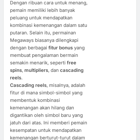
Dengan ribuan cara untuk menang,
pemain memiliki lebih banyak
peluang untuk mendapatkan
kombinasi kemenangan dalam satu
putaran. Selain itu, permainan
Megaways biasanya dilengkapi
dengan berbagai
fitur bonus
yang
membuat pengalaman bermain
semakin menarik, seperti
free
spins
,
multipliers
, dan
cascading
reels
.
Cascading reels
, misalnya, adalah
fitur di mana simbol-simbol yang
membentuk kombinasi
kemenangan akan hilang dan
digantikan oleh simbol baru yang
jatuh dari atas. Ini memberi pemain
kesempatan untuk mendapatkan
kemenangan berturut-turut dalam