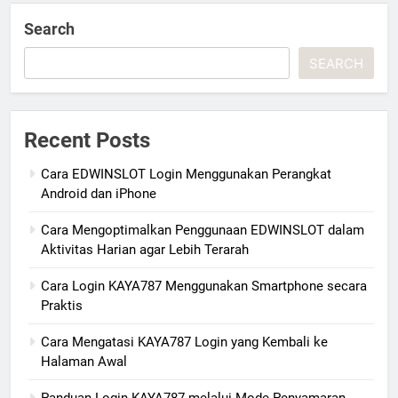
Search
SEARCH
Recent Posts
Cara EDWINSLOT Login Menggunakan Perangkat
Android dan iPhone
Cara Mengoptimalkan Penggunaan EDWINSLOT dalam
Aktivitas Harian agar Lebih Terarah
Cara Login KAYA787 Menggunakan Smartphone secara
Praktis
Cara Mengatasi KAYA787 Login yang Kembali ke
Halaman Awal