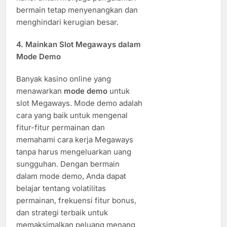
bermain tetap menyenangkan dan
menghindari kerugian besar.
4.
Mainkan Slot Megaways dalam
Mode Demo
Banyak kasino online yang
menawarkan
mode demo
untuk
slot Megaways. Mode demo adalah
cara yang baik untuk mengenal
fitur-fitur permainan dan
memahami cara kerja Megaways
tanpa harus mengeluarkan uang
sungguhan. Dengan bermain
dalam mode demo, Anda dapat
belajar tentang volatilitas
permainan, frekuensi fitur bonus,
dan strategi terbaik untuk
memaksimalkan peluang menang