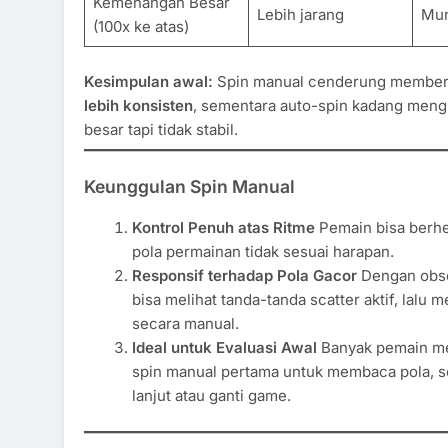
Kemenangan Besar
Lebih jarang
Mun
(100x ke atas)
Kesimpulan awal:
Spin manual cenderung membe
lebih konsisten
, sementara auto-spin kadang meng
besar tapi tidak stabil.
Keunggulan Spin Manual
Kontrol Penuh atas Ritme
Pemain bisa berhen
pola permainan tidak sesuai harapan.
Responsif terhadap Pola Gacor
Dengan obse
bisa melihat tanda-tanda scatter aktif, lalu 
secara manual.
Ideal untuk Evaluasi Awal
Banyak pemain m
spin manual pertama untuk membaca pola,
lanjut atau ganti game.