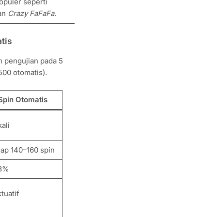
opuler seperti
dan
Crazy FaFaFa
.
tis
n pengujian pada 5
500 otomatis).
Spin Otomatis
kali
iap 140–160 spin
.8%
tuatif