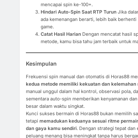
mencapai spin ke-100+.
Hindari Auto-Spin Saat RTP Turun
Jika dala
ada kemenangan berarti, lebih baik berhenti 
game.
Catat Hasil Harian
Dengan mencatat hasil sp
metode, kamu bisa tahu jam terbaik untuk m
Kesimpulan
Frekuensi spin manual dan otomatis di Horas88 m
kedua metode memiliki kekuatan dan kelemahan
manual unggul dalam hal kontrol, observasi pola, da
sementara auto-spin memberikan kenyamanan dan
besar dalam waktu singkat.
Kunci sukses bermain di Horas88 bukan memilih sa
tetapi
memadukan keduanya sesuai ritme permain
dan gaya kamu sendiri
. Dengan strategi tepat dan e
peluang menang bisa meningkat tanpa harus berga