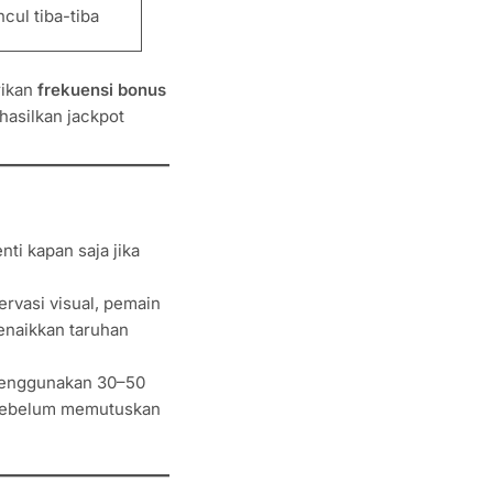
cul tiba-tiba
rikan
frekuensi bonus
hasilkan jackpot
ti kapan saja jika
rvasi visual, pemain
menaikkan taruhan
enggunakan 30–50
 sebelum memutuskan