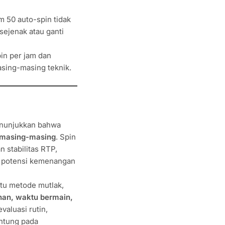
m 50 auto-spin tidak
sejenak atau ganti
in per jam dan
asing-masing teknik.
enunjukkan bahwa
 masing-masing
. Spin
n stabilitas RTP,
 potensi kemenangan
tu metode mutlak,
an, waktu bermain,
valuasi rutin,
ntung pada