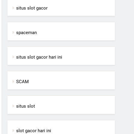
situs slot gacor
spaceman
situs slot gacor hari ini
SCAM
situs slot
slot gacor hari ini