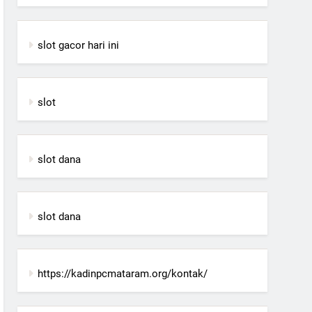
slot gacor hari ini
slot
slot dana
slot dana
https://kadinpcmataram.org/kontak/