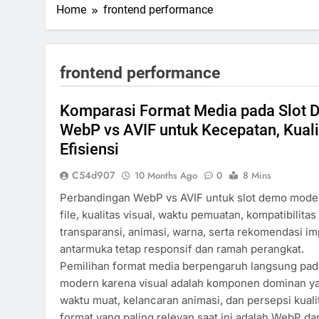
Home
frontend performance
frontend performance
Komparasi Format Media pada Slot 
WebP vs AVIF untuk Kecepatan, Kuali
Efisiensi
C54d907
10 Months Ago
0
8 Mins
Perbandingan WebP vs AVIF untuk slot demo mode
file, kualitas visual, waktu pemuatan, kompatibilita
transparansi, animasi, warna, serta rekomendasi i
antarmuka tetap responsif dan ramah perangkat.
Pemilihan format media berpengaruh langsung pad
modern karena visual adalah komponen dominan 
waktu muat, kelancaran animasi, dan persepsi kuali
format yang paling relevan saat ini adalah WebP d