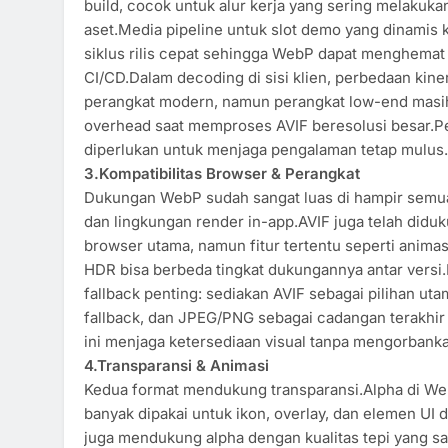
build, cocok untuk alur kerja yang sering melakuka
aset.Media pipeline untuk slot demo yang dinami
siklus rilis cepat sehingga WebP dapat menghemat 
CI/CD.Dalam decoding di sisi klien, perbedaan kine
perangkat modern, namun perangkat low-end masi
overhead saat memproses AVIF beresolusi besar.P
diperlukan untuk menjaga pengalaman tetap mulus.
3.Kompatibilitas Browser & Perangkat
Dukungan WebP sudah sangat luas di hampir sem
dan lingkungan render in-app.AVIF juga telah diduk
browser utama, namun fitur tertentu seperti animas
HDR bisa berbeda tingkat dukungannya antar versi.K
fallback penting: sediakan AVIF sebagai pilihan ut
fallback, dan JPEG/PNG sebagai cadangan terakhir 
ini menjaga ketersediaan visual tanpa mengorbank
4.Transparansi & Animasi
Kedua format mendukung transparansi.Alpha di W
banyak dipakai untuk ikon, overlay, dan elemen UI 
juga mendukung alpha dengan kualitas tepi yang sa