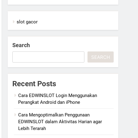
slot gacor
Search
SEARCH
Recent Posts
Cara EDWINSLOT Login Menggunakan
Perangkat Android dan iPhone
Cara Mengoptimalkan Penggunaan
EDWINSLOT dalam Aktivitas Harian agar
Lebih Terarah