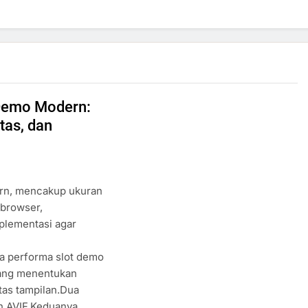
Demo Modern:
tas, dan
rn, mencakup ukuran
s browser,
mplementasi agar
a performa slot demo
yang menentukan
tas tampilan.Dua
an AVIF.Keduanya