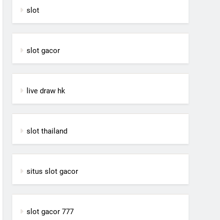
slot
slot gacor
live draw hk
slot thailand
situs slot gacor
slot gacor 777