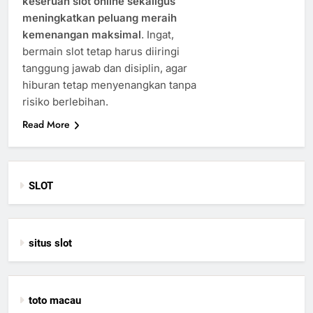
keseruan slot online sekaligus
meningkatkan peluang meraih
kemenangan maksimal
. Ingat,
bermain slot tetap harus diiringi
tanggung jawab dan disiplin, agar
hiburan tetap menyenangkan tanpa
risiko berlebihan.
Read More
SLOT
situs slot
toto macau