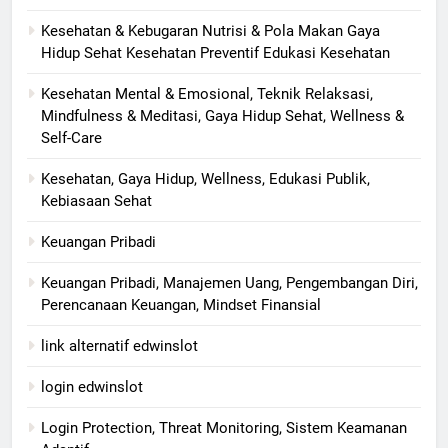
Kesehatan & Kebugaran Nutrisi & Pola Makan Gaya
Hidup Sehat Kesehatan Preventif Edukasi Kesehatan
Kesehatan Mental & Emosional, Teknik Relaksasi,
Mindfulness & Meditasi, Gaya Hidup Sehat, Wellness &
Self-Care
Kesehatan, Gaya Hidup, Wellness, Edukasi Publik,
Kebiasaan Sehat
Keuangan Pribadi
Keuangan Pribadi, Manajemen Uang, Pengembangan Diri,
Perencanaan Keuangan, Mindset Finansial
link alternatif edwinslot
login edwinslot
Login Protection, Threat Monitoring, Sistem Keamanan