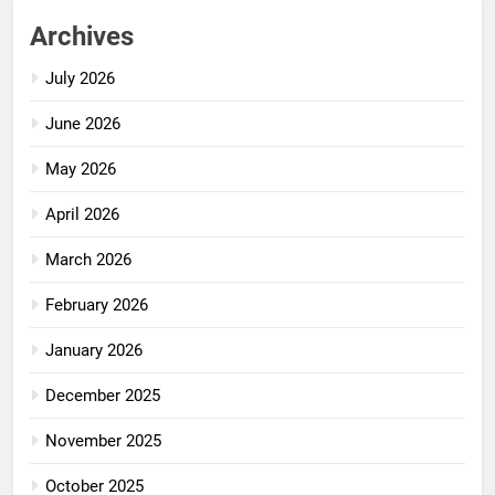
Archives
July 2026
June 2026
May 2026
April 2026
March 2026
February 2026
January 2026
December 2025
November 2025
October 2025