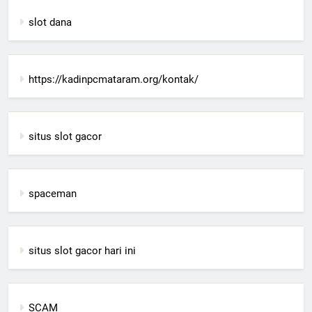
slot dana
https://kadinpcmataram.org/kontak/
situs slot gacor
spaceman
situs slot gacor hari ini
SCAM