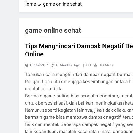
Home
game online sehat
game online sehat
Tips Menghindari Dampak Negatif B
Online
C54d907
8 Months Ago
0
10 Mins
Temukan cara menghindari dampak negatif bermain
Pelajari tips untuk menjaga keseimbangan antara h
mental serta fisik.
Bermain game online bisa sangat menghibur, mem
untuk bersosialisasi, dan bahkan meningkatkan kete
Namun, seperti kegiatan lainnya, jika tidak dilakuka
bermain game bisa membawa dampak negatif, teru
fisik dan mental. Beberapa dampak negatif yang ser
lain kecanduan, masalah kesehatan mata, gangguan