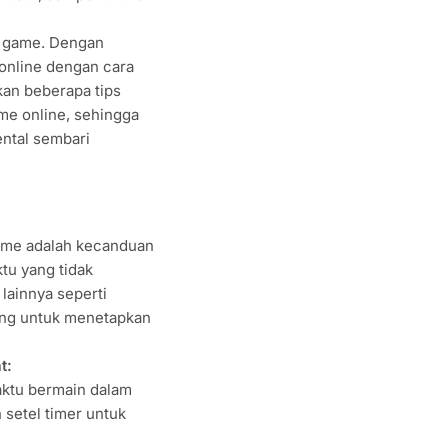
n game. Dengan
online dengan cara
kan beberapa tips
me online, sehingga
ental sembari
game adalah kecanduan
ktu yang tidak
lainnya seperti
nting untuk menetapkan
t:
ktu bermain dalam
 setel timer untuk