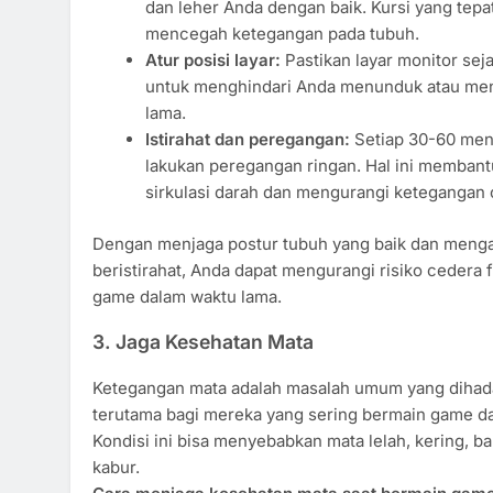
dan leher Anda dengan baik. Kursi yang tep
mencegah ketegangan pada tubuh.
Atur posisi layar:
Pastikan layar monitor sej
untuk menghindari Anda menunduk atau men
lama.
Istirahat dan peregangan:
Setiap 30-60 menit
lakukan peregangan ringan. Hal ini memban
sirkulasi darah dan mengurangi ketegangan o
Dengan menjaga postur tubuh yang baik dan menga
beristirahat, Anda dapat mengurangi risiko cedera f
game dalam waktu lama.
3. Jaga Kesehatan Mata
Ketegangan mata adalah masalah umum yang dihada
terutama bagi mereka yang sering bermain game d
Kondisi ini bisa menyebabkan mata lelah, kering, b
kabur.