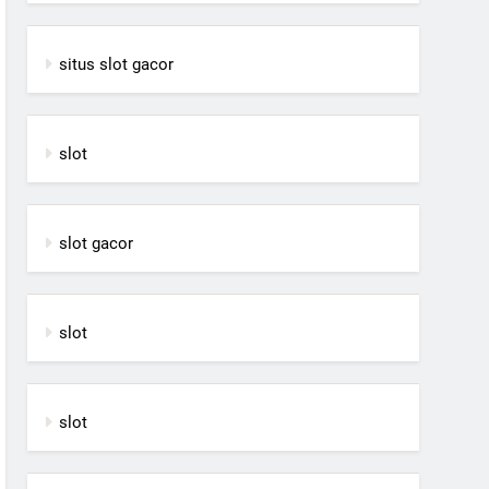
situs slot gacor
slot
slot gacor
slot
slot