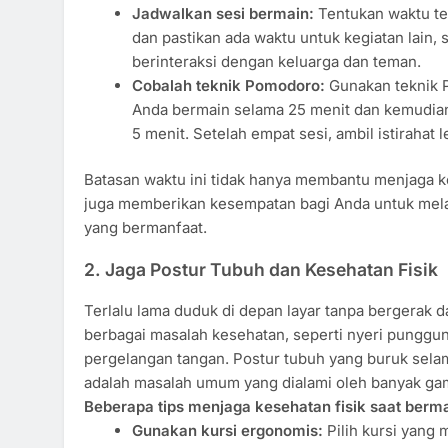
Jadwalkan sesi bermain:
Tentukan waktu te
dan pastikan ada waktu untuk kegiatan lain, 
berinteraksi dengan keluarga dan teman.
Cobalah teknik Pomodoro:
Gunakan teknik 
Anda bermain selama 25 menit dan kemudian
5 menit. Setelah empat sesi, ambil istirahat 
Batasan waktu ini tidak hanya membantu menjaga kes
juga memberikan kesempatan bagi Anda untuk melak
yang bermanfaat.
2. Jaga Postur Tubuh dan Kesehatan Fisik
Terlalu lama duduk di depan layar tanpa bergerak
berbagai masalah kesehatan, seperti nyeri punggun
pergelangan tangan. Postur tubuh yang buruk sel
adalah masalah umum yang dialami oleh banyak ga
Beberapa tips menjaga kesehatan fisik saat berm
Gunakan kursi ergonomis:
Pilih kursi yan