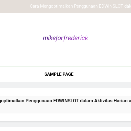
Cara Mengoptimalkan Penggunaan EDWINSLOT dalam 
Cara Login KAYA787 Me
Cara Mengatasi KAYA787
Cara EDWINSLOT Login Menggu
e For Frederick
Cara Mengoptimalkan Penggunaan EDWINSLOT dalam 
 Dan Misi Kampanye Mike For Frederick Untuk Kota Frederick Yan
Cara Login KAYA787 Me
SAMPLE PAGE
Cara Mengatasi KAYA787
Penggunaan EDWINSLOT dalam Aktivitas Harian agar Lebih T