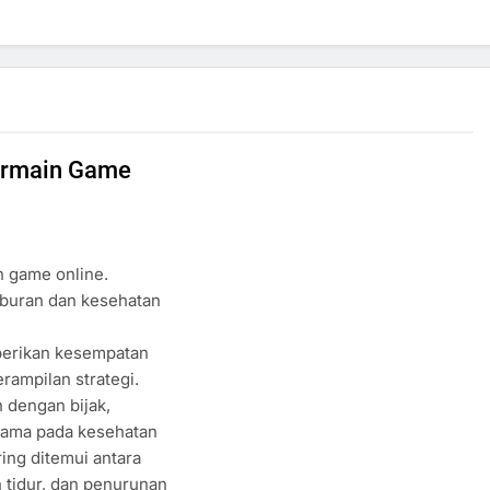
ermain Game
 game online.
iburan dan kesehatan
berikan kesempatan
rampilan strategi.
n dengan bijak,
tama pada kesehatan
ing ditemui antara
 tidur, dan penurunan