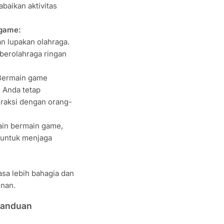
baikan aktivitas
 game:
n lupakan olahraga.
 berolahraga ringan
ermain game
 Anda tetap
eraksi dengan orang-
ain bermain game,
 untuk menjaga
sa lebih bahagia dan
inan.
canduan