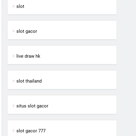
slot
slot gacor
live draw hk
slot thailand
situs slot gacor
slot gacor 777