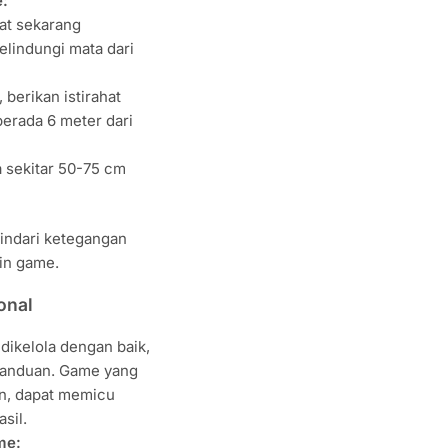
:
at sekarang
elindungi mata dari
 berikan istirahat
erada 6 meter dari
 sekitar 50-75 cm
indari ketegangan
in game.
onal
dikelola dengan baik,
ecanduan. Game yang
in, dapat memicu
asil.
me: