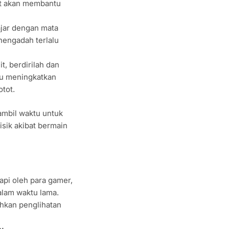
at akan membantu
ajar dengan mata
engadah terlalu
, berdirilah dan
tu meningkatkan
tot.
mbil waktu untuk
isik akibat bermain
pi oleh para gamer,
alam waktu lama.
ahkan penglihatan