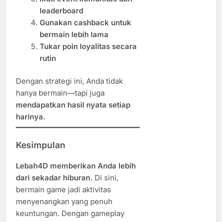
leaderboard
Gunakan cashback untuk
bermain lebih lama
Tukar poin loyalitas secara
rutin
Dengan strategi ini, Anda tidak
hanya bermain—tapi juga
mendapatkan hasil nyata setiap
harinya.
Kesimpulan
Lebah4D memberikan Anda lebih
dari sekadar hiburan.
Di sini,
bermain game jadi aktivitas
menyenangkan yang penuh
keuntungan. Dengan gameplay