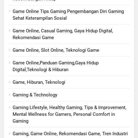
Game Online Tips Gaming Pengembangan Diri Gaming
Sehat Keterampilan Sosial
Game Online, Casual Gaming, Gaya Hidup Digital,
Rekomendasi Game
Game Online, Slot Online, Teknologi Game
Game Online,Panduan Gaming,Gaya Hidup
Digital,Teknologi & Hiburan
Game, Hiburan, Teknologi
Gaming & Technology
Gaming Lifestyle, Healthy Gaming, Tips & Improvement,
Mental Wellness for Gamers, Personal Comfort in
Gaming
Gaming, Game Online, Rekomendasi Game, Tren Industri