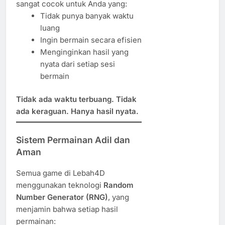
sangat cocok untuk Anda yang:
Tidak punya banyak waktu
luang
Ingin bermain secara efisien
Menginginkan hasil yang
nyata dari setiap sesi
bermain
Tidak ada waktu terbuang. Tidak
ada keraguan. Hanya hasil nyata.
Sistem Permainan Adil dan
Aman
Semua game di Lebah4D
menggunakan teknologi
Random
Number Generator (RNG)
, yang
menjamin bahwa setiap hasil
permainan: