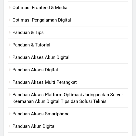
Optimasi Frontend & Media
Optimasi Pengalaman Digital
Panduan & Tips
Panduan & Tutorial
Panduan Akses Akun Digital
Panduan Akses Digital
Panduan Akses Multi Perangkat
Panduan Akses Platform Optimasi Jaringan dan Server
Keamanan Akun Digital Tips dan Solusi Teknis
Panduan Akses Smartphone
Panduan Akun Digital