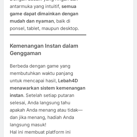
antarmuka yang intuitif,
semua
game dapat dimainkan dengan
mudah dan nyaman
, baik di
ponsel, tablet, maupun desktop.
Kemenangan Instan dalam
Genggaman
Berbeda dengan game yang
membutuhkan waktu panjang
untuk mencapai hasil,
Lebah4D
menawarkan sistem kemenangan
instan
. Setelah setiap putaran
selesai, Anda langsung tahu
apakah Anda menang atau tidak—
dan jika menang, hadiah Anda
langsung masuk!
Hal ini membuat platform ini