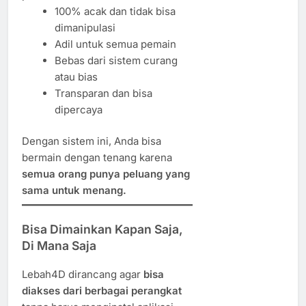
100% acak dan tidak bisa
dimanipulasi
Adil untuk semua pemain
Bebas dari sistem curang
atau bias
Transparan dan bisa
dipercaya
Dengan sistem ini, Anda bisa
bermain dengan tenang karena
semua orang punya peluang yang
sama untuk menang.
Bisa Dimainkan Kapan Saja,
Di Mana Saja
Lebah4D dirancang agar
bisa
diakses dari berbagai perangkat