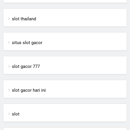
slot thailand
situs slot gacor
slot gacor 777
slot gacor hari ini
slot