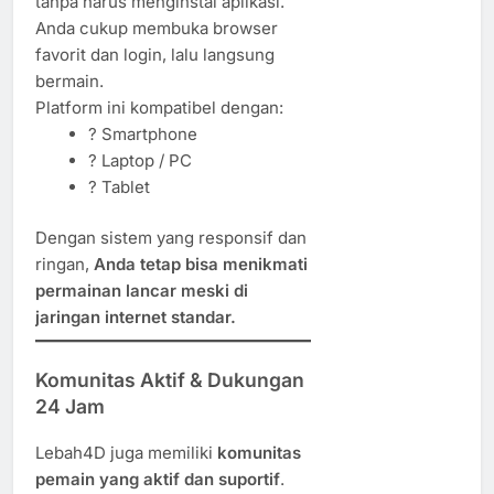
tanpa harus menginstal aplikasi.
Anda cukup membuka browser
favorit dan login, lalu langsung
bermain.
Platform ini kompatibel dengan:
? Smartphone
? Laptop / PC
? Tablet
Dengan sistem yang responsif dan
ringan,
Anda tetap bisa menikmati
permainan lancar meski di
jaringan internet standar.
Komunitas Aktif & Dukungan
24 Jam
Lebah4D juga memiliki
komunitas
pemain yang aktif dan suportif
.