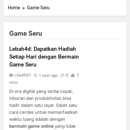
Home
Game Seru
Game Seru
Lebah4d: Dapatkan Hadiah
Setiap Hari dengan Bermain
Game Seru
c54d907
1 year ago
0
7
mins
Di era digital yang serba cepat,
hiburan dan produktivitas bisa
hadir dalam satu layar. Salah satu
cara cerdas untuk memanfaatkan
waktu luang adalah dengan
bermain game online
yang tidak