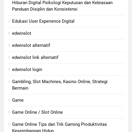
Hiburan Digital Psikologi Keputusan dan Kebiasaan
Panduan Disiplin dan Konsistensi
Edukasi User Experience Digital
edwinslot
edwinslot alternatif
edwinslot link alternatif
edwinslot login
Gambling, Slot Machines, Kasino Online, Strategi
Bermain
Game
Game Online / Slot Online
Game Online Tips dan Trik Gaming Produktivitas
Keseimbangan Hidup