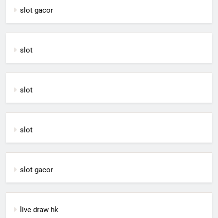
slot gacor
slot
slot
slot
slot gacor
live draw hk