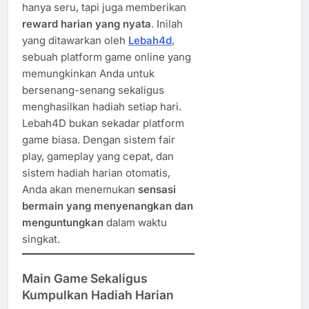
hanya seru, tapi juga memberikan
reward harian yang nyata
. Inilah
yang ditawarkan oleh
Lebah4d
,
sebuah platform game online yang
memungkinkan Anda untuk
bersenang-senang sekaligus
menghasilkan hadiah setiap hari.
Lebah4D bukan sekadar platform
game biasa. Dengan sistem fair
play, gameplay yang cepat, dan
sistem hadiah harian otomatis,
Anda akan menemukan
sensasi
bermain yang menyenangkan dan
menguntungkan
dalam waktu
singkat.
Main Game Sekaligus
Kumpulkan Hadiah Harian