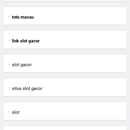
toto macau
link slot gacor
slot gacor
situs slot gacor
slot