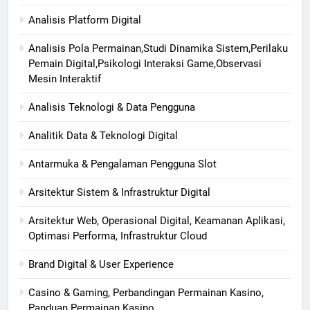
Analisis Platform Digital
Analisis Pola Permainan,Studi Dinamika Sistem,Perilaku
Pemain Digital,Psikologi Interaksi Game,Observasi
Mesin Interaktif
Analisis Teknologi & Data Pengguna
Analitik Data & Teknologi Digital
Antarmuka & Pengalaman Pengguna Slot
Arsitektur Sistem & Infrastruktur Digital
Arsitektur Web, Operasional Digital, Keamanan Aplikasi,
Optimasi Performa, Infrastruktur Cloud
Brand Digital & User Experience
Casino & Gaming, Perbandingan Permainan Kasino,
Panduan Permainan Kasino