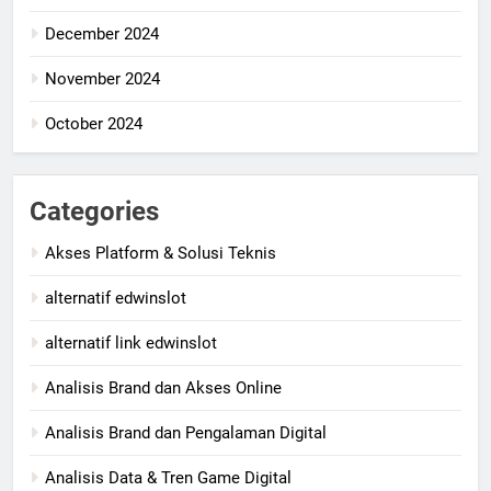
December 2024
November 2024
October 2024
Categories
Akses Platform & Solusi Teknis
alternatif edwinslot
alternatif link edwinslot
Analisis Brand dan Akses Online
Analisis Brand dan Pengalaman Digital
Analisis Data & Tren Game Digital