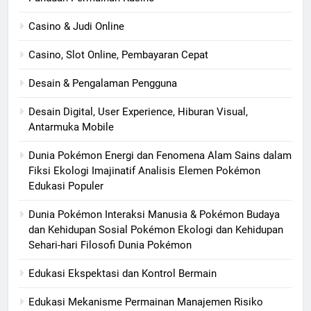
Casino & Judi Online
Casino, Slot Online, Pembayaran Cepat
Desain & Pengalaman Pengguna
Desain Digital, User Experience, Hiburan Visual,
Antarmuka Mobile
Dunia Pokémon Energi dan Fenomena Alam Sains dalam
Fiksi Ekologi Imajinatif Analisis Elemen Pokémon
Edukasi Populer
Dunia Pokémon Interaksi Manusia & Pokémon Budaya
dan Kehidupan Sosial Pokémon Ekologi dan Kehidupan
Sehari-hari Filosofi Dunia Pokémon
Edukasi Ekspektasi dan Kontrol Bermain
Edukasi Mekanisme Permainan Manajemen Risiko