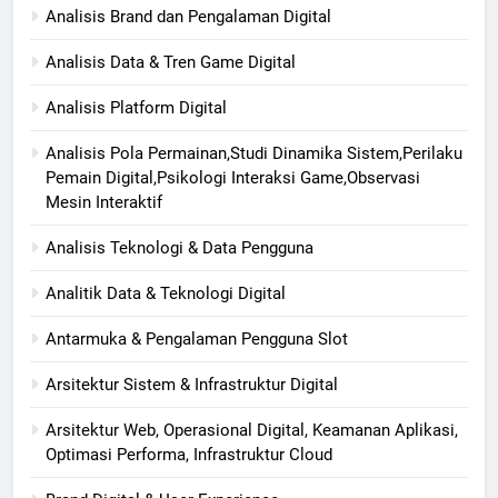
Analisis Brand dan Pengalaman Digital
Analisis Data & Tren Game Digital
Analisis Platform Digital
Analisis Pola Permainan,Studi Dinamika Sistem,Perilaku
Pemain Digital,Psikologi Interaksi Game,Observasi
Mesin Interaktif
Analisis Teknologi & Data Pengguna
Analitik Data & Teknologi Digital
Antarmuka & Pengalaman Pengguna Slot
Arsitektur Sistem & Infrastruktur Digital
Arsitektur Web, Operasional Digital, Keamanan Aplikasi,
Optimasi Performa, Infrastruktur Cloud