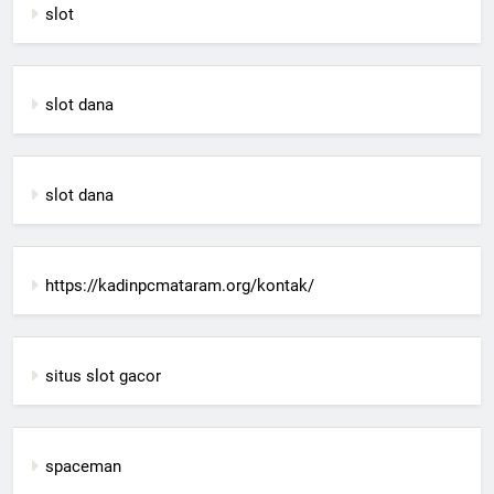
slot
slot dana
slot dana
https://kadinpcmataram.org/kontak/
situs slot gacor
spaceman