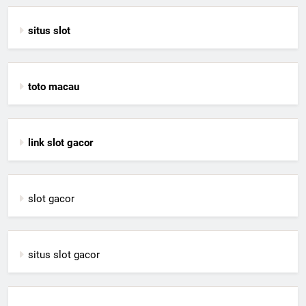
situs slot
toto macau
link slot gacor
slot gacor
situs slot gacor