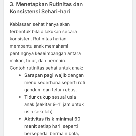
3. Menetapkan Rutinitas dan
Konsistensi Sehari-hari
Kebiasaan sehat hanya akan
terbentuk bila dilakukan secara
konsisten. Rutinitas harian
membantu anak memahami
pentingnya keseimbangan antara
makan, tidur, dan bermain.
Contoh rutinitas sehat untuk anak:
Sarapan pagi wajib
dengan
menu sederhana seperti roti
gandum dan telur rebus.
Tidur cukup
sesuai usia
anak (sekitar 9–11 jam untuk
usia sekolah).
Aktivitas fisik minimal 60
menit
setiap hari, seperti
bersepeda, bermain bola,