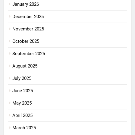
January 2026
December 2025
November 2025
October 2025
September 2025
August 2025
July 2025
June 2025
May 2025
April 2025
March 2025