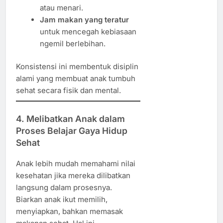
atau menari.
Jam makan yang teratur
untuk mencegah kebiasaan
ngemil berlebihan.
Konsistensi ini membentuk disiplin
alami yang membuat anak tumbuh
sehat secara fisik dan mental.
4. Melibatkan Anak dalam
Proses Belajar Gaya Hidup
Sehat
Anak lebih mudah memahami nilai
kesehatan jika mereka dilibatkan
langsung dalam prosesnya.
Biarkan anak ikut memilih,
menyiapkan, bahkan memasak