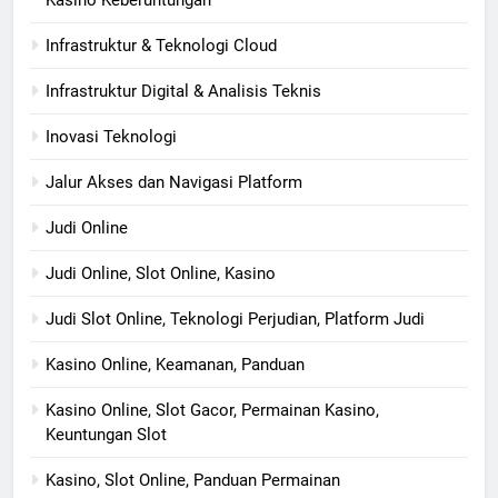
Infrastruktur & Teknologi Cloud
Infrastruktur Digital & Analisis Teknis
Inovasi Teknologi
Jalur Akses dan Navigasi Platform
Judi Online
Judi Online, Slot Online, Kasino
Judi Slot Online, Teknologi Perjudian, Platform Judi
Kasino Online, Keamanan, Panduan
Kasino Online, Slot Gacor, Permainan Kasino,
Keuntungan Slot
Kasino, Slot Online, Panduan Permainan