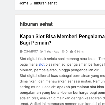
Home
hiburan sehat
hiburan sehat
Kapan Slot Bisa Memberi Pengalama
Bagi Pemain?
C54d907
1 Year Ago
0
6 Mins
Slot digital tidak selalu soal menang atau kalah. T
bagaimana
slot
bisa menjadi pengalaman berharga b
hiburan, pembelajaran, hingga pengendalian diri.
Slot digital dikenal luas sebagai permainan yang m
dimainkan, dan menawarkan sensasi instan. Namun
sering muncul adalah:
apakah permainan slot bis
pengalaman yang benar-benar berharga bagi pem
adalah
bisa
, asalkan dimainkan dengan kesadaran 
tepat. Artikel ini mengupas momen dan kondisi di m