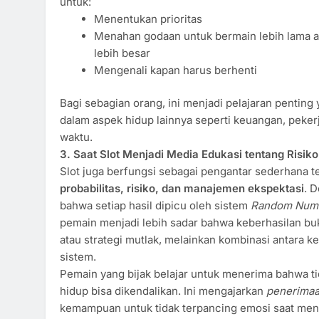
untuk:
Menentukan prioritas
Menahan godaan untuk bermain lebih lama a
lebih besar
Mengenali kapan harus berhenti
Bagi sebagian orang, ini menjadi pelajaran penting 
dalam aspek hidup lainnya seperti keuangan, peke
waktu.
3. Saat Slot Menjadi Media Edukasi tentang Risik
Slot juga berfungsi sebagai pengantar sederhana 
probabilitas, risiko, dan manajemen ekspektasi
. 
bahwa setiap hasil dipicu oleh sistem
Random Numb
pemain menjadi lebih sadar bahwa keberhasilan buk
atau strategi mutlak, melainkan kombinasi antara 
sistem.
Pemain yang bijak belajar untuk menerima bahwa t
hidup bisa dikendalikan. Ini mengajarkan
penerimaa
kemampuan untuk tidak terpancing emosi saat men