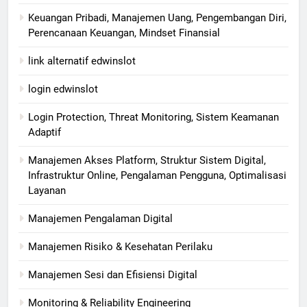
Keuangan Pribadi, Manajemen Uang, Pengembangan Diri,
Perencanaan Keuangan, Mindset Finansial
link alternatif edwinslot
login edwinslot
Login Protection, Threat Monitoring, Sistem Keamanan
Adaptif
Manajemen Akses Platform, Struktur Sistem Digital,
Infrastruktur Online, Pengalaman Pengguna, Optimalisasi
Layanan
Manajemen Pengalaman Digital
Manajemen Risiko & Kesehatan Perilaku
Manajemen Sesi dan Efisiensi Digital
Monitoring & Reliability Engineering