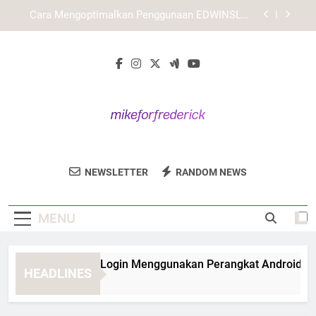
Skip
Cara Login KAYA787 Menggunakan Smartphone
to
secara Praktis
content
Cara Mengatasi KAYA787 Login yang Kembali ke
Halaman Awal
Cara EDWINSLOT Login Menggunakan Perangkat
Android dan iPhone
Cara Mengoptimalkan Penggunaan EDWINSLOT
dalam Aktivitas Harian agar Lebih Terarah
Cara Login KAYA787 Menggunakan Smartphone
secara Praktis
Mike For
Ikuti Visi Dan Misi Kampanye Mike For
Cara Mengatasi KAYA787 Login yang Kembali ke
NEWSLETTER
RANDOM NEWS
Frederick
Halaman Awal
Frederick Untuk Kota Frederick Yang Lebih
Baik.
MENU
ra EDWINSLOT Login Menggunakan Perangkat Android dan i
HEADLINES
Weeks Ago