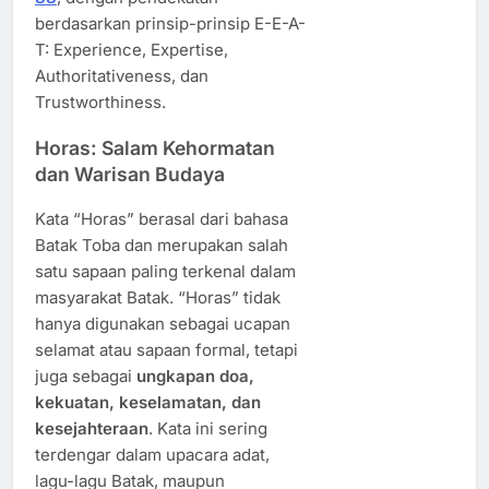
berdasarkan prinsip-prinsip E-E-A-
T: Experience, Expertise,
Authoritativeness, dan
Trustworthiness.
Horas: Salam Kehormatan
dan Warisan Budaya
Kata “Horas” berasal dari bahasa
Batak Toba dan merupakan salah
satu sapaan paling terkenal dalam
masyarakat Batak. “Horas” tidak
hanya digunakan sebagai ucapan
selamat atau sapaan formal, tetapi
juga sebagai
ungkapan doa,
kekuatan, keselamatan, dan
kesejahteraan
. Kata ini sering
terdengar dalam upacara adat,
lagu-lagu Batak, maupun