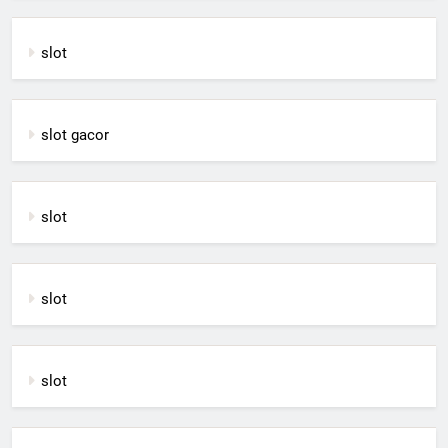
slot
slot gacor
slot
slot
slot