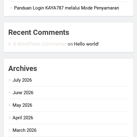
Panduan Login KAYA787 melalui Mode Penyamaran
Recent Comments
A WordPress Commenter
on
Hello world!
Archives
July 2026
June 2026
May 2026
April 2026
March 2026