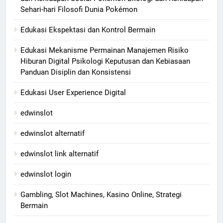
Sehari-hari Filosofi Dunia Pokémon
Edukasi Ekspektasi dan Kontrol Bermain
Edukasi Mekanisme Permainan Manajemen Risiko
Hiburan Digital Psikologi Keputusan dan Kebiasaan
Panduan Disiplin dan Konsistensi
Edukasi User Experience Digital
edwinslot
edwinslot alternatif
edwinslot link alternatif
edwinslot login
Gambling, Slot Machines, Kasino Online, Strategi
Bermain