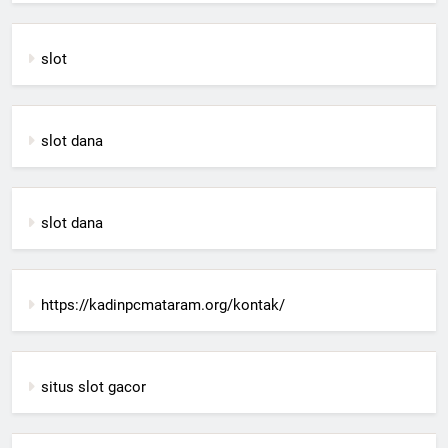
slot
slot dana
slot dana
https://kadinpcmataram.org/kontak/
situs slot gacor