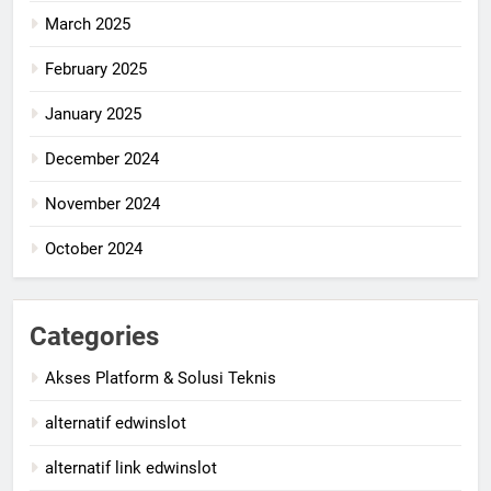
March 2025
February 2025
January 2025
December 2024
November 2024
October 2024
Categories
Akses Platform & Solusi Teknis
alternatif edwinslot
alternatif link edwinslot