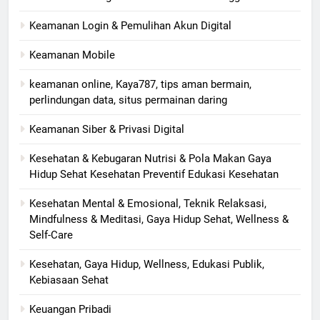
Keamanan Login & Pemulihan Akun Digital
Keamanan Mobile
keamanan online, Kaya787, tips aman bermain,
perlindungan data, situs permainan daring
Keamanan Siber & Privasi Digital
Kesehatan & Kebugaran Nutrisi & Pola Makan Gaya
Hidup Sehat Kesehatan Preventif Edukasi Kesehatan
Kesehatan Mental & Emosional, Teknik Relaksasi,
Mindfulness & Meditasi, Gaya Hidup Sehat, Wellness &
Self-Care
Kesehatan, Gaya Hidup, Wellness, Edukasi Publik,
Kebiasaan Sehat
Keuangan Pribadi