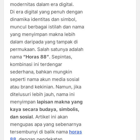
modernitas dalam era digital.
Di era digital yang penuh dengan
dinamika identitas dan simbol,
muncul berbagai istilah dan nama
yang menyimpan makna lebih
dalam daripada yang tampak di
permukaan. Salah satunya adalah
nama
“Horas 88”
. Sepintas,
kombinasi ini terdengar
sederhana, bahkan mungkin
seperti nama akun media sosial
atau brand kekinian. Namun, jika
ditelusuri lebih jauh, nama ini
menyimpan
lapisan makna yang
kaya secara budaya, simbolis,
dan sosial
. Artikel ini akan
mengupas apa yang sebenarnya
tersembunyi di balik nama
horas
88
, dengan pendekatan