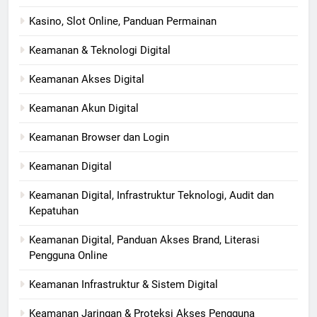
Kasino, Slot Online, Panduan Permainan
Keamanan & Teknologi Digital
Keamanan Akses Digital
Keamanan Akun Digital
Keamanan Browser dan Login
Keamanan Digital
Keamanan Digital, Infrastruktur Teknologi, Audit dan
Kepatuhan
Keamanan Digital, Panduan Akses Brand, Literasi
Pengguna Online
Keamanan Infrastruktur & Sistem Digital
Keamanan Jaringan & Proteksi Akses Pengguna