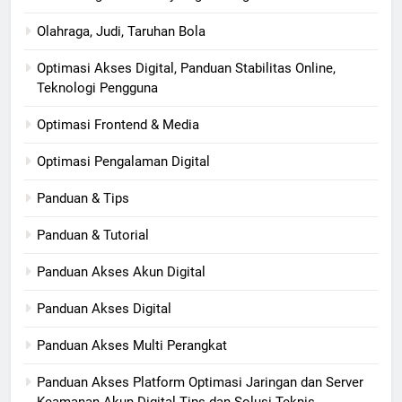
Olahraga, Judi, Taruhan Bola
Optimasi Akses Digital, Panduan Stabilitas Online,
Teknologi Pengguna
Optimasi Frontend & Media
Optimasi Pengalaman Digital
Panduan & Tips
Panduan & Tutorial
Panduan Akses Akun Digital
Panduan Akses Digital
Panduan Akses Multi Perangkat
Panduan Akses Platform Optimasi Jaringan dan Server
Keamanan Akun Digital Tips dan Solusi Teknis