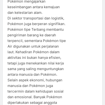
Pokémon mengajarkan
keseimbangan antara kemajuan
dan kelestarian alam.
Di sektor transportasi dan logistik,
Pokémon juga berperan signifikan.
Pokémon tipe Terbang membantu
pengiriman barang ke daerah
terpencil, sementara Pokémon tipe
Air digunakan untuk perjalanan
laut. Kehadiran Pokémon dalam
aktivitas ini bukan hanya efisien,
tetapi juga menekankan nilai kerja
sama yang saling menguntungkan
antara manusia dan Pokémon.
Selain aspek ekonomi, hubungan
manusia dan Pokémon juga
tercermin dalam kehidupan sosial
dan emosional. Banyak Pokémon
diperlakukan sebagai anggota