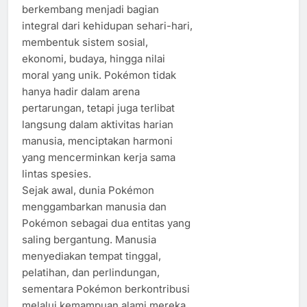
berkembang menjadi bagian
integral dari kehidupan sehari-hari,
membentuk sistem sosial,
ekonomi, budaya, hingga nilai
moral yang unik. Pokémon tidak
hanya hadir dalam arena
pertarungan, tetapi juga terlibat
langsung dalam aktivitas harian
manusia, menciptakan harmoni
yang mencerminkan kerja sama
lintas spesies.
Sejak awal, dunia Pokémon
menggambarkan manusia dan
Pokémon sebagai dua entitas yang
saling bergantung. Manusia
menyediakan tempat tinggal,
pelatihan, dan perlindungan,
sementara Pokémon berkontribusi
melalui kemampuan alami mereka.