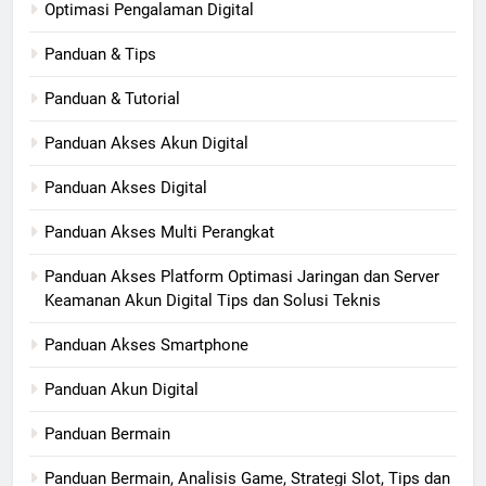
Optimasi Pengalaman Digital
Panduan & Tips
Panduan & Tutorial
Panduan Akses Akun Digital
Panduan Akses Digital
Panduan Akses Multi Perangkat
Panduan Akses Platform Optimasi Jaringan dan Server
Keamanan Akun Digital Tips dan Solusi Teknis
Panduan Akses Smartphone
Panduan Akun Digital
Panduan Bermain
Panduan Bermain, Analisis Game, Strategi Slot, Tips dan