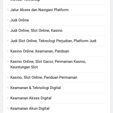
Jalur Akses dan Navigasi Platform
Judi Online
Judi Online, Slot Online, Kasino
Judi Slot Online, Teknologi Perjudian, Platform Judi
Kasino Online, Keamanan, Panduan
Kasino Online, Slot Gacor, Permainan Kasino,
Keuntungan Slot
Kasino, Slot Online, Panduan Permainan
Keamanan & Teknologi Digital
Keamanan Akses Digital
Keamanan Akun Digital