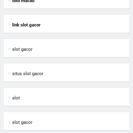
toto macau
link slot gacor
slot gacor
situs slot gacor
slot
slot gacor