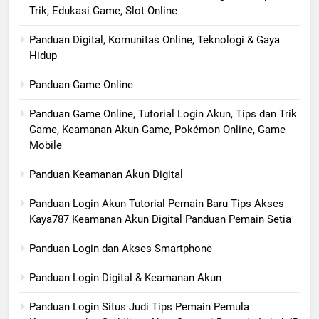
Trik, Edukasi Game, Slot Online
Panduan Digital, Komunitas Online, Teknologi & Gaya
Hidup
Panduan Game Online
Panduan Game Online, Tutorial Login Akun, Tips dan Trik
Game, Keamanan Akun Game, Pokémon Online, Game
Mobile
Panduan Keamanan Akun Digital
Panduan Login Akun Tutorial Pemain Baru Tips Akses
Kaya787 Keamanan Akun Digital Panduan Pemain Setia
Panduan Login dan Akses Smartphone
Panduan Login Digital & Keamanan Akun
Panduan Login Situs Judi Tips Pemain Pemula