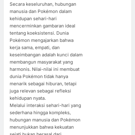
Secara keseluruhan, hubungan
manusia dan Pokémon dalam
kehidupan sehari-hari
mencerminkan gambaran ideal
tentang koeksistensi. Dunia
Pokémon mengajarkan bahwa
kerja sama, empati, dan
keseimbangan adalah kunci dalam
membangun masyarakat yang
harmonis. Nilai-nilai ini membuat
dunia Pokémon tidak hanya
menarik sebagai hiburan, tetapi
juga relevan sebagai refleksi
kehidupan nyata.
Melalui interaksi sehari-hari yang
sederhana hingga kompleks,
hubungan manusia dan Pokémon
menunjukkan bahwa kekuatan
sejati bukan berasal dari