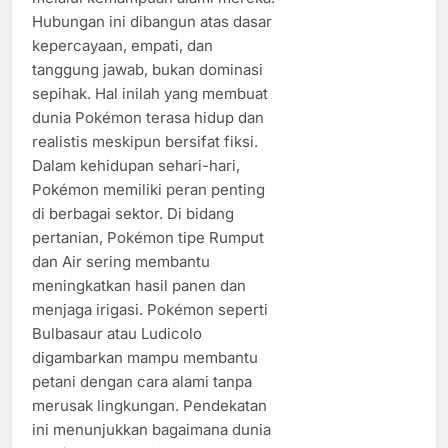
Hubungan ini dibangun atas dasar
kepercayaan, empati, dan
tanggung jawab, bukan dominasi
sepihak. Hal inilah yang membuat
dunia Pokémon terasa hidup dan
realistis meskipun bersifat fiksi.
Dalam kehidupan sehari-hari,
Pokémon memiliki peran penting
di berbagai sektor. Di bidang
pertanian, Pokémon tipe Rumput
dan Air sering membantu
meningkatkan hasil panen dan
menjaga irigasi. Pokémon seperti
Bulbasaur atau Ludicolo
digambarkan mampu membantu
petani dengan cara alami tanpa
merusak lingkungan. Pendekatan
ini menunjukkan bagaimana dunia