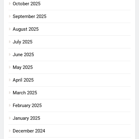
October 2025
September 2025
August 2025
July 2025
June 2025
May 2025
April 2025
March 2025
February 2025
January 2025
December 2024