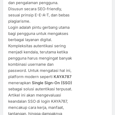
dan pengalaman pengguna.
Disusun secara SEO-friendly,
sesuai prinsip E-E-A-T, dan bebas
plagiarisme.
Login adalah pintu gerbang utama
bagi pengguna untuk mengakses
berbagai layanan digital.
Kompleksitas autentikasi sering
menjadi kendala, terutama ketika
pengguna harus mengingat banyak
kombinasi username dan
password. Untuk mengatasi hal ini,
platform modern seperti
KAYA787
menerapkan
Single Sign-On (SSO)
sebagai solusi autentikasi terpusat.
Artikel ini akan mengevaluasi
keandalan SSO di login KAYA787,
mencakup cara kerja, manfaat,
tantangan, hingga dampaknya