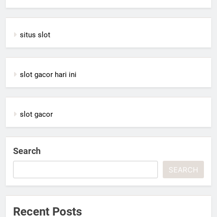
situs slot
slot gacor hari ini
slot gacor
Search
SEARCH
Recent Posts