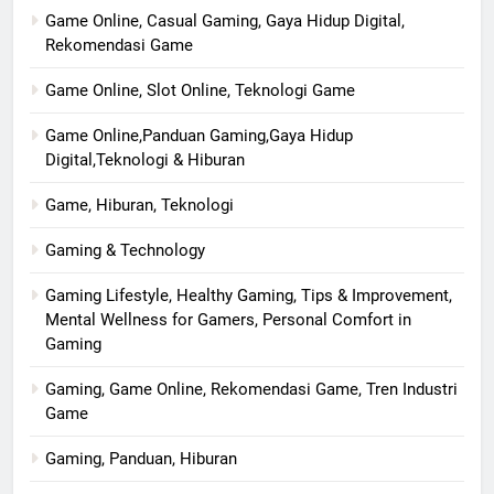
Game Online, Casual Gaming, Gaya Hidup Digital,
Rekomendasi Game
Game Online, Slot Online, Teknologi Game
Game Online,Panduan Gaming,Gaya Hidup
Digital,Teknologi & Hiburan
Game, Hiburan, Teknologi
Gaming & Technology
Gaming Lifestyle, Healthy Gaming, Tips & Improvement,
Mental Wellness for Gamers, Personal Comfort in
Gaming
Gaming, Game Online, Rekomendasi Game, Tren Industri
Game
Gaming, Panduan, Hiburan