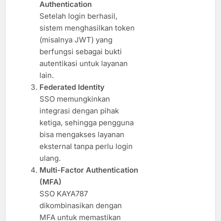
Authentication
Setelah login berhasil,
sistem menghasilkan token
(misalnya JWT) yang
berfungsi sebagai bukti
autentikasi untuk layanan
lain.
Federated Identity
SSO memungkinkan
integrasi dengan pihak
ketiga, sehingga pengguna
bisa mengakses layanan
eksternal tanpa perlu login
ulang.
Multi-Factor Authentication
(MFA)
SSO KAYA787
dikombinasikan dengan
MFA untuk memastikan