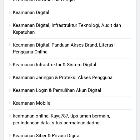
Keamanan Digital
Keamanan Digital, Infrastruktur Teknologi, Audit dan
Kepatuhan
Keamanan Digital, Panduan Akses Brand, Literasi
Pengguna Online
Keamanan Infrastruktur & Sistem Digital
Keamanan Jaringan & Proteksi Akses Pengguna
Keamanan Login & Pemulihan Akun Digital
Keamanan Mobile
keamanan online, Kaya787, tips aman bermain,
perlindungan data, situs permainan daring
Keamanan Siber & Privasi Digital