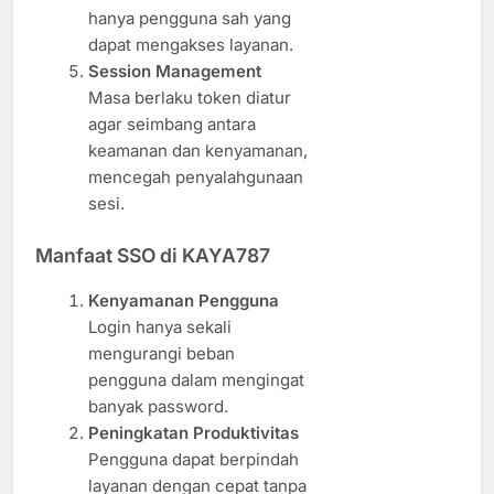
hanya pengguna sah yang
dapat mengakses layanan.
Session Management
Masa berlaku token diatur
agar seimbang antara
keamanan dan kenyamanan,
mencegah penyalahgunaan
sesi.
Manfaat SSO di KAYA787
Kenyamanan Pengguna
Login hanya sekali
mengurangi beban
pengguna dalam mengingat
banyak password.
Peningkatan Produktivitas
Pengguna dapat berpindah
layanan dengan cepat tanpa