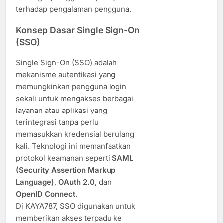
terhadap pengalaman pengguna.
Konsep Dasar Single Sign-On
(SSO)
Single Sign-On (SSO) adalah
mekanisme autentikasi yang
memungkinkan pengguna login
sekali untuk mengakses berbagai
layanan atau aplikasi yang
terintegrasi tanpa perlu
memasukkan kredensial berulang
kali. Teknologi ini memanfaatkan
protokol keamanan seperti
SAML
(Security Assertion Markup
Language)
,
OAuth 2.0
, dan
OpenID Connect
.
Di KAYA787, SSO digunakan untuk
memberikan akses terpadu ke