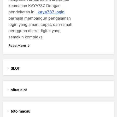
keamanan KAYA787. Dengan
pendekatan ini,
kaya787 login
berhasil membangun pengalaman
login yang aman, cepat, dan ramah
pengguna di era digital yang
semakin kompleks.
Read More
SLOT
situs slot
toto macau