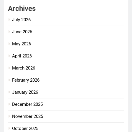
Archives
July 2026
June 2026
May 2026
April 2026
March 2026
February 2026
January 2026
December 2025
November 2025
October 2025