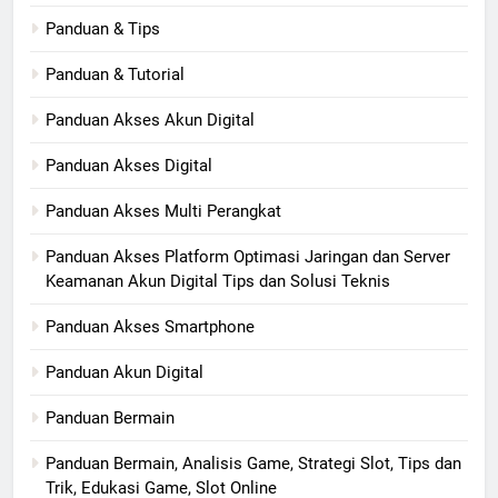
Panduan & Tips
Panduan & Tutorial
Panduan Akses Akun Digital
Panduan Akses Digital
Panduan Akses Multi Perangkat
Panduan Akses Platform Optimasi Jaringan dan Server
Keamanan Akun Digital Tips dan Solusi Teknis
Panduan Akses Smartphone
Panduan Akun Digital
Panduan Bermain
Panduan Bermain, Analisis Game, Strategi Slot, Tips dan
Trik, Edukasi Game, Slot Online