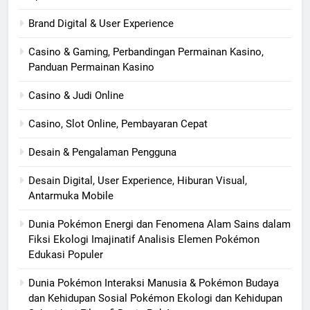
Brand Digital & User Experience
Casino & Gaming, Perbandingan Permainan Kasino,
Panduan Permainan Kasino
Casino & Judi Online
Casino, Slot Online, Pembayaran Cepat
Desain & Pengalaman Pengguna
Desain Digital, User Experience, Hiburan Visual,
Antarmuka Mobile
Dunia Pokémon Energi dan Fenomena Alam Sains dalam
Fiksi Ekologi Imajinatif Analisis Elemen Pokémon
Edukasi Populer
Dunia Pokémon Interaksi Manusia & Pokémon Budaya
dan Kehidupan Sosial Pokémon Ekologi dan Kehidupan