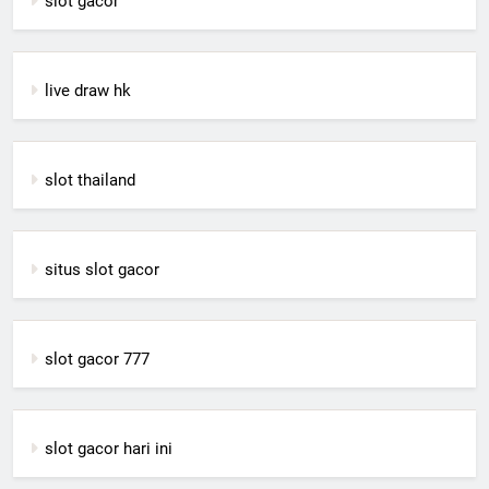
slot gacor
live draw hk
slot thailand
situs slot gacor
slot gacor 777
slot gacor hari ini