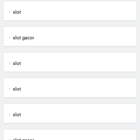
slot
slot gacor
slot
slot
slot