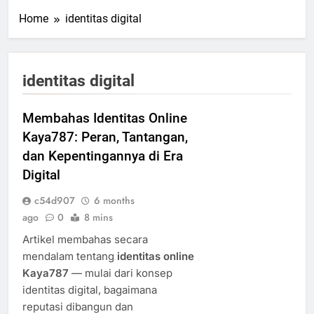
Home
identitas digital
identitas digital
Membahas Identitas Online
Kaya787: Peran, Tantangan,
dan Kepentingannya di Era
Digital
c54d907
6 months
ago
0
8 mins
Artikel membahas secara
mendalam tentang
identitas online
Kaya787
— mulai dari konsep
identitas digital, bagaimana
reputasi dibangun dan