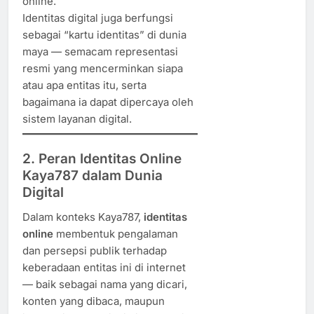
online.
Identitas digital juga berfungsi
sebagai “kartu identitas” di dunia
maya — semacam representasi
resmi yang mencerminkan siapa
atau apa entitas itu, serta
bagaimana ia dapat dipercaya oleh
sistem layanan digital.
2. Peran Identitas Online
Kaya787 dalam Dunia
Digital
Dalam konteks Kaya787,
identitas
online
membentuk pengalaman
dan persepsi publik terhadap
keberadaan entitas ini di internet
— baik sebagai nama yang dicari,
konten yang dibaca, maupun