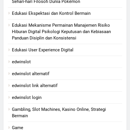
Sehari-hari Filosofi Dunia Pokémon
Edukasi Ekspektasi dan Kontrol Bermain
Edukasi Mekanisme Permainan Manajemen Risiko
Hiburan Digital Psikologi Keputusan dan Kebiasaan
Panduan Disiplin dan Konsistensi
Edukasi User Experience Digital
edwinslot
edwinslot alternatif
edwinslot link alternatif
edwinslot login
Gambling, Slot Machines, Kasino Online, Strategi
Bermain
Game