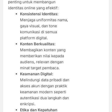
penting untuk membangun
identitas online yang efektif:
Konsistensi Identitas:
Menjaga uniformitas nama,
gaya visual, dan tone
komunikasi di semua
platform digital.
Konten Berkualitas:
Membagikan konten yang
memberikan nilai kepada
audiens, relevan dengan
minat target pembaca.
Keamanan Digital:
Melindungi data pribadi dan
akses akun dengan praktik
keamanan modern seperti
autentikasi dua langkah dan
enkripsi.
Etika dan Kepatuhan