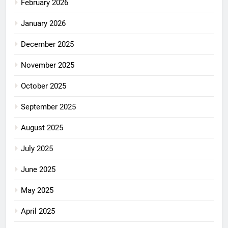
February 2026
January 2026
December 2025
November 2025
October 2025
September 2025
August 2025
July 2025
June 2025
May 2025
April 2025