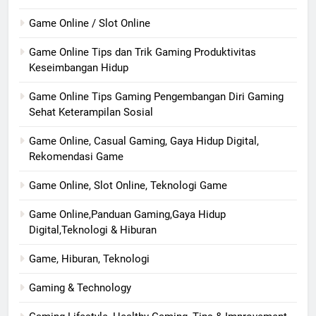
Game Online / Slot Online
Game Online Tips dan Trik Gaming Produktivitas
Keseimbangan Hidup
Game Online Tips Gaming Pengembangan Diri Gaming
Sehat Keterampilan Sosial
Game Online, Casual Gaming, Gaya Hidup Digital,
Rekomendasi Game
Game Online, Slot Online, Teknologi Game
Game Online,Panduan Gaming,Gaya Hidup
Digital,Teknologi & Hiburan
Game, Hiburan, Teknologi
Gaming & Technology