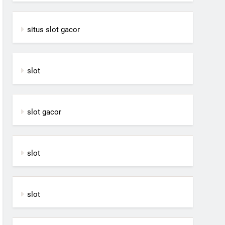
situs slot gacor
slot
slot gacor
slot
slot