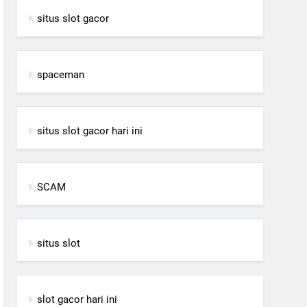
situs slot gacor
spaceman
situs slot gacor hari ini
SCAM
situs slot
slot gacor hari ini