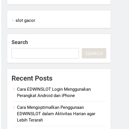
slot gacor
Search
SEARCH
Recent Posts
Cara EDWINSLOT Login Menggunakan
Perangkat Android dan iPhone
Cara Mengoptimalkan Penggunaan
EDWINSLOT dalam Aktivitas Harian agar
Lebih Terarah