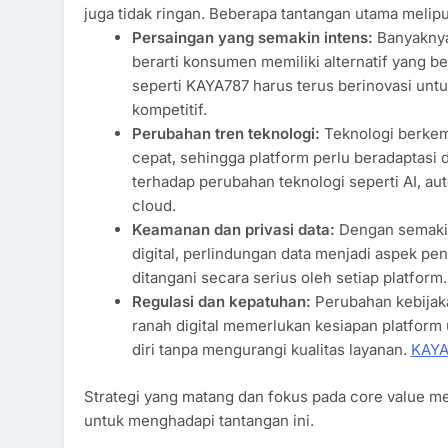
juga tidak ringan. Beberapa tantangan utama melipu
Persaingan yang semakin intens:
Banyaknya 
berarti konsumen memiliki alternatif yang b
seperti KAYA787 harus terus berinovasi untu
kompetitif.
Perubahan tren teknologi:
Teknologi berke
cepat, sehingga platform perlu beradaptasi
terhadap perubahan teknologi seperti AI, aut
cloud.
Keamanan dan privasi data:
Dengan semakin
digital, perlindungan data menjadi aspek pe
ditangani secara serius oleh setiap platform.
Regulasi dan kepatuhan:
Perubahan kebijaka
ranah digital memerlukan kesiapan platfor
diri tanpa mengurangi kualitas layanan.
KAYA
Strategi yang matang dan fokus pada core value me
untuk menghadapi tantangan ini.