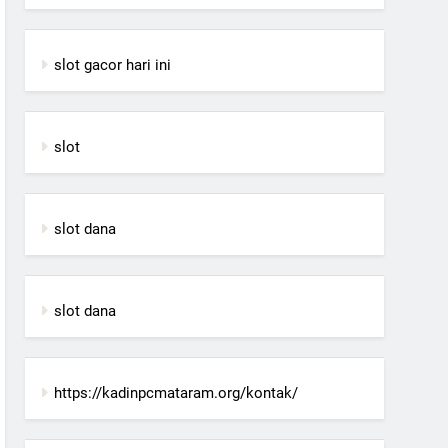
slot gacor hari ini
slot
slot dana
slot dana
https://kadinpcmataram.org/kontak/