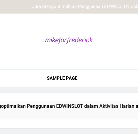
Cara Mengoptimalkan Penggunaan EDWINSLOT dalam 
Cara Login KAYA787 Me
Cara Mengatasi KAYA787
Cara EDWINSLOT Login Menggu
e For Frederick
Cara Mengoptimalkan Penggunaan EDWINSLOT dalam 
 Dan Misi Kampanye Mike For Frederick Untuk Kota Frederick Yan
Cara Login KAYA787 Me
SAMPLE PAGE
Cara Mengatasi KAYA787
Penggunaan EDWINSLOT dalam Aktivitas Harian agar Lebih T