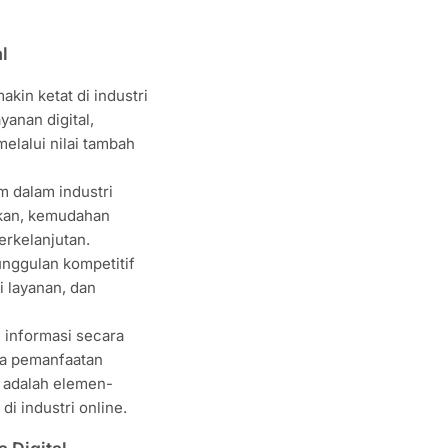
l
kin ketat di industri
yanan digital,
lalui nilai tambah
m dalam industri
arkan, kemudahan
erkelanjutan.
unggulan kompetitif
i layanan, dan
 informasi secara
ta pemanfaatan
 adalah elemen-
i industri online.