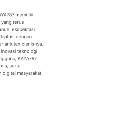
KAYA787 memiliki
l yang terus
enuhi ekspektasi
daptasi dengan
rlanjutan bisnisnya.
inovasi teknologi,
ngguna, KAYA787
mis, serta
 digital masyarakat.