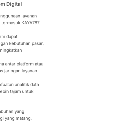
m Digital
penggunaan layanan
rm termasuk KAYA787.
rm dapat
gan kebutuhan pasar,
eningkatkan
a antar platform atau
s jaringan layanan
aatan analitik data
ebih tajam untuk
umbuhan yang
egi yang matang.