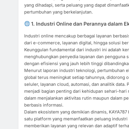
yang dihadapi, serta peluang yang dapat dimanfaat
pertumbuhan yang berkelanjutan.
1. Industri Online dan Perannya dalam
Industri online mencakup berbagai layanan berbasi
dari e-commerce, layanan digital, hingga solusi ber
Keunggulan fundamental dari industri ini adalah 
menghubungkan penyedia layanan dan pengguna s
dengan efisiensi yang jauh lebih tinggi dibandingka
Menurut laporan industri teknologi, pertumbuhan e
global terus meningkat setiap tahunnya, didorong o
seluler, layanan cloud, automasi, dan analitik data. P
menjadi bagian penting dari kehidupan sehari-hari 
dalam menjalankan aktivitas rutin maupun dalam p
berbasis informasi.
Dalam ekosistem yang demikian dinamis, KAYA787 
satu platform yang memanfaatkan peluang industri 
memberikan layanan yang relevan dan adaptif terh