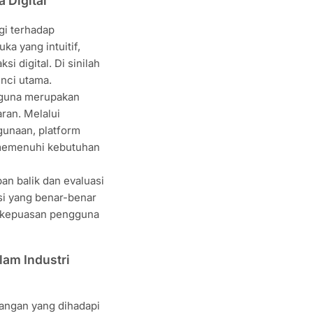
 Digital
ggi terhadap
a yang intuitif,
si digital. Di sinilah
nci utama.
gguna merupakan
ran. Melalui
gunaan, platform
 memenuhi kebutuhan
an balik dan evaluasi
i yang benar-benar
n kepuasan pengguna
lam Industri
tangan yang dihadapi