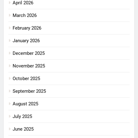
April 2026
March 2026
February 2026
January 2026
December 2025
November 2025
October 2025
September 2025
August 2025
July 2025
June 2025