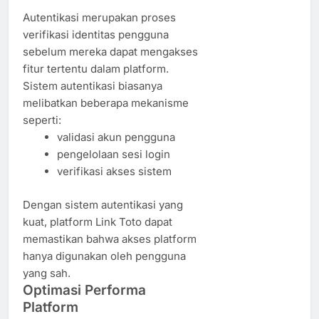
Autentikasi merupakan proses
verifikasi identitas pengguna
sebelum mereka dapat mengakses
fitur tertentu dalam platform.
Sistem autentikasi biasanya
melibatkan beberapa mekanisme
seperti:
validasi akun pengguna
pengelolaan sesi login
verifikasi akses sistem
Dengan sistem autentikasi yang
kuat, platform Link Toto dapat
memastikan bahwa akses platform
hanya digunakan oleh pengguna
yang sah.
Optimasi Performa
Platform