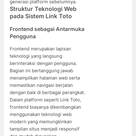
generasi platform sebelumnya.
Struktur Teknologi Web
pada Sistem Link Toto
Frontend sebagai Antarmuka
Pengguna
Frontend merupakan lapisan
teknologi yang langsung
berinteraksi dengan pengguna.
Bagian ini bertanggung jawab
menampilkan halaman web serta
memastikan navigasi berjalan
dengan baik di berbagai perangkat.
Dalam platform seperti Link Toto,
frontend biasanya dikembangkan
menggunakan teknologi web
modern yang memungkinkan
tampilan situs menjadi responsif