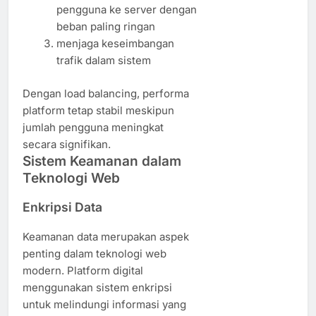
pengguna ke server dengan
beban paling ringan
menjaga keseimbangan
trafik dalam sistem
Dengan load balancing, performa
platform tetap stabil meskipun
jumlah pengguna meningkat
secara signifikan.
Sistem Keamanan dalam
Teknologi Web
Enkripsi Data
Keamanan data merupakan aspek
penting dalam teknologi web
modern. Platform digital
menggunakan sistem enkripsi
untuk melindungi informasi yang