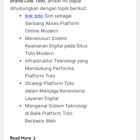
brand Link Toto
, artikel ini dapat
dihubungkan dengan topik berikut:
link toto
Slot sebagai
Gerbang Akses Platform
Online Modern
Menelusuri Sistem
Keamanan Digital pada Situs
Toto Modern
Infrastruktur Teknologi yang
Mendukung Performa
Platform Toto
Strategi Platform Toto
dalam Menjaga Konsistensi
Layanan Digital
Mengenal Sistem Teknologi
di Balik Platform Toto
Berbasis Web
Read More