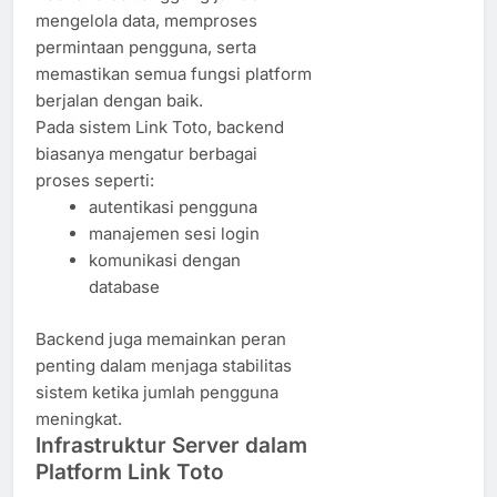
mengelola data, memproses
permintaan pengguna, serta
memastikan semua fungsi platform
berjalan dengan baik.
Pada sistem Link Toto, backend
biasanya mengatur berbagai
proses seperti:
autentikasi pengguna
manajemen sesi login
komunikasi dengan
database
Backend juga memainkan peran
penting dalam menjaga stabilitas
sistem ketika jumlah pengguna
meningkat.
Infrastruktur Server dalam
Platform Link Toto