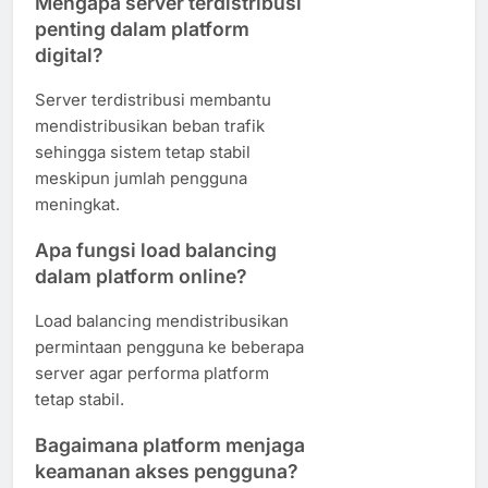
Mengapa server terdistribusi
penting dalam platform
digital?
Server terdistribusi membantu
mendistribusikan beban trafik
sehingga sistem tetap stabil
meskipun jumlah pengguna
meningkat.
Apa fungsi load balancing
dalam platform online?
Load balancing mendistribusikan
permintaan pengguna ke beberapa
server agar performa platform
tetap stabil.
Bagaimana platform menjaga
keamanan akses pengguna?