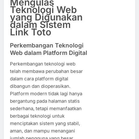
Mengulas
Teknologi Web
yang Digunakan
dalam Sistem
Link Toto
Perkembangan Teknologi
Web dalam Platform Digital
Perkembangan teknologi web
telah membawa perubahan besar
dalam cara platform digital
dibangun dan dioperasikan.
Platform modern tidak lagi hanya
bergantung pada halaman statis
sederhana, tetapi memanfaatkan
berbagai teknologi untuk
menciptakan sistem yang stabil,
aman, dan mampu menangani
jumlah pengguna yang besar.