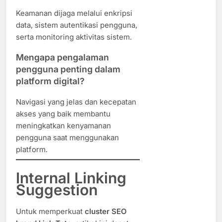
Keamanan dijaga melalui enkripsi
data, sistem autentikasi pengguna,
serta monitoring aktivitas sistem.
Mengapa pengalaman
pengguna penting dalam
platform digital?
Navigasi yang jelas dan kecepatan
akses yang baik membantu
meningkatkan kenyamanan
pengguna saat menggunakan
platform.
Internal Linking
Suggestion
Untuk memperkuat
cluster SEO