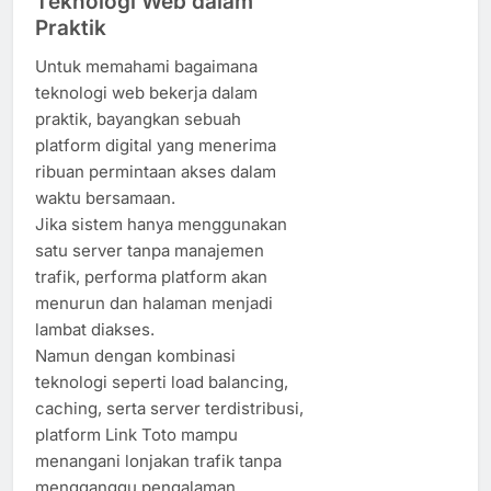
Teknologi Web dalam
Praktik
Untuk memahami bagaimana
teknologi web bekerja dalam
praktik, bayangkan sebuah
platform digital yang menerima
ribuan permintaan akses dalam
waktu bersamaan.
Jika sistem hanya menggunakan
satu server tanpa manajemen
trafik, performa platform akan
menurun dan halaman menjadi
lambat diakses.
Namun dengan kombinasi
teknologi seperti load balancing,
caching, serta server terdistribusi,
platform Link Toto mampu
menangani lonjakan trafik tanpa
mengganggu pengalaman