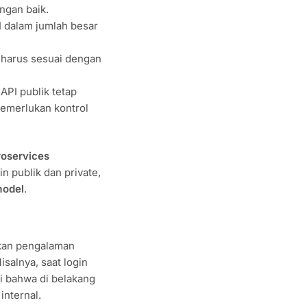
engan baik.
 dalam jumlah besar
 harus sesuai dengan
API publik tetap
emerlukan kontrol
oservices
 publik dan private,
model
.
ikan pengalaman
salnya, saat login
i bahwa di belakang
internal.