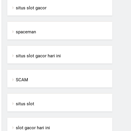
situs slot gacor
spaceman
situs slot gacor hari ini
SCAM
situs slot
slot gacor hari ini