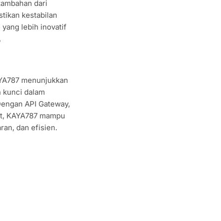
 tambahan dari
stikan kestabilan
yang lebih inovatif
.
KAYA787 menunjukkan
 kunci dalam
Dengan API Gateway,
tat, KAYA787 mampu
an, dan efisien.