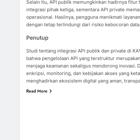
Selain itu, API publik memungkinkan hadirnya fitur
integrasi pihak ketiga, sementara API private mema
operasional. Hasilnya, pengguna menikmati layanan 
dengan tetap terlindungi dari risiko kebocoran data
Penutup
Studi tentang integrasi API publik dan private di 
bahwa pengelolaan API yang terstruktur merupakan
menjaga keamanan sekaligus mendorong inovasi. 
enkripsi, monitoring, dan kebijakan akses yang ke
menghadirkan ekosistem digital yang aman, transpar
Read More