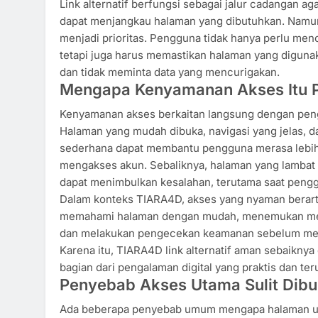
Link alternatif berfungsi sebagai jalur cadangan a
dapat menjangkau halaman yang dibutuhkan. Namu
menjadi prioritas. Pengguna tidak hanya perlu men
tetapi juga harus memastikan halaman yang digunakan
dan tidak meminta data yang mencurigakan.
Mengapa Kenyamanan Akses Itu P
Kenyamanan akses berkaitan langsung dengan pe
Halaman yang mudah dibuka, navigasi yang jelas, da
sederhana dapat membantu pengguna merasa lebih
mengakses akun. Sebaliknya, halaman yang lamba
dapat menimbulkan kesalahan, terutama saat pengg
Dalam konteks TIARA4D, akses yang nyaman berart
memahami halaman dengan mudah, menemukan men
dan melakukan pengecekan keamanan sebelum me
Karena itu, TIARA4D link alternatif aman sebaiknya
bagian dari pengalaman digital yang praktis dan ter
Penyebab Akses Utama Sulit Dib
Ada beberapa penyebab umum mengapa halaman uta