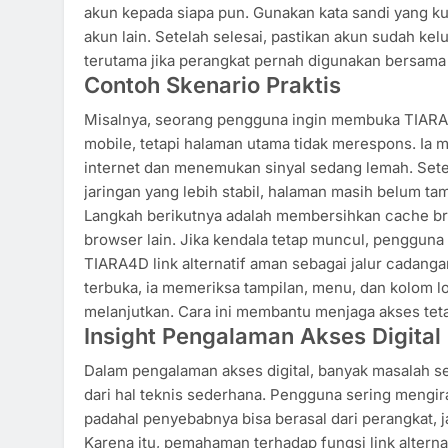
akun kepada siapa pun. Gunakan kata sandi yang ku
akun lain. Setelah selesai, pastikan akun sudah ke
terutama jika perangkat pernah digunakan bersama 
Contoh Skenario Praktis
Misalnya, seorang pengguna ingin membuka TIARA
mobile, tetapi halaman utama tidak merespons. Ia 
internet dan menemukan sinyal sedang lemah. Sete
jaringan yang lebih stabil, halaman masih belum ta
Langkah berikutnya adalah membersihkan cache 
browser lain. Jika kendala tetap muncul, penggun
TIARA4D link alternatif aman sebagai jalur cadang
terbuka, ia memeriksa tampilan, menu, dan kolom l
melanjutkan. Cara ini membantu menjaga akses te
Insight Pengalaman Akses Digital
Dalam pengalaman akses digital, banyak masalah s
dari hal teknis sederhana. Pengguna sering mengir
padahal penyebabnya bisa berasal dari perangkat, j
Karena itu, pemahaman terhadap fungsi link alternat