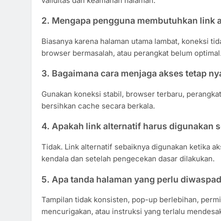
validitas dan keamanan halaman.
2. Mengapa pengguna membutuhkan link al
Biasanya karena halaman utama lambat, koneksi tida
browser bermasalah, atau perangkat belum optimal
3. Bagaimana cara menjaga akses tetap n
Gunakan koneksi stabil, browser terbaru, perangkat
bersihkan cache secara berkala.
4. Apakah link alternatif harus digunakan s
Tidak. Link alternatif sebaiknya digunakan ketika 
kendala dan setelah pengecekan dasar dilakukan.
5. Apa tanda halaman yang perlu diwaspad
Tampilan tidak konsisten, pop-up berlebihan, perm
mencurigakan, atau instruksi yang terlalu mendesa