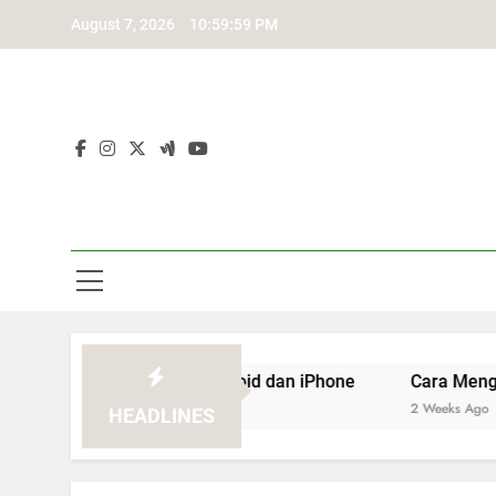
Skip
August 7, 2026
11:00:00 PM
to
content
Mik
Ikuti Visi
 Perangkat Android dan iPhone
Cara Mengoptimalkan 
2 Weeks Ago
HEADLINES