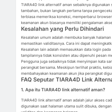
TIARA4D link alternatif aman sebaiknya digunakan 
tambahan, bukan langkah pertama tanpa pengecek
terbiasa memeriksa koneksi, memperbarui browser
keamanan akun biasanya memiliki pengalaman akses 
Kesalahan yang Perlu Dihindari
Kesalahan umum adalah membuka banyak halaman 
memastikan validitasnya. Cara ini dapat meningkatka
Kesalahan lain adalah memasukkan data login pada
tampilannya tidak konsisten atau dipenuhi pesan m
Pengguna juga sebaiknya tidak menyimpan kata san
perangkat bersama. Meskipun terlihat praktis, kebi
membahayakan keamanan akun jika perangkat digun
FAQ Seputar TIARA4D Link Altern
1. Apa itu TIARA4D link alternatif aman?
TIARA4D link alternatif aman adalah jalur akses c
digunakan saat halaman utama sulit dibuka, denga