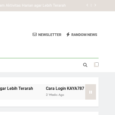
Aktivitas Harian agar Lebih Terarah
nggunakan Smartphone secara Praktis
 Login yang Kembali ke Halaman Awal
NEWSLETTER
RANDOM NEWS
nakan Perangkat Android dan iPhone
Aktivitas Harian agar Lebih Terarah
g Lebih Baik.
nggunakan Smartphone secara Praktis
 Login yang Kembali ke Halaman Awal
 Terarah
Cara Login KAYA787 Menggunakan Smartphone
2 Weeks Ago