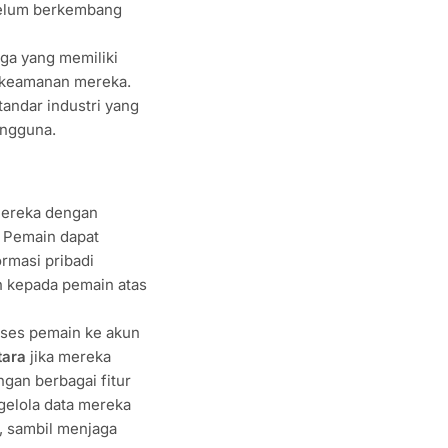
belum berkembang
ga yang memiliki
m keamanan mereka.
andar industri yang
engguna.
 mereka dengan
. Pemain dapat
rmasi pribadi
h kepada pemain atas
kses pemain ke akun
tara
jika mereka
ngan berbagai fitur
elola data mereka
, sambil menjaga