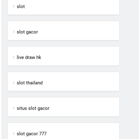
slot
slot gacor
live draw hk
slot thailand
situs slot gacor
slot gacor 777