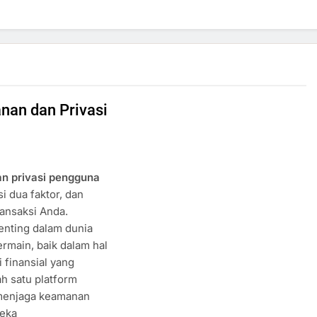
an dan Privasi
n privasi pengguna
i dua faktor, dan
ransaksi Anda.
enting dalam dunia
rmain, baik dalam hal
 finansial yang
ah satu platform
 menjaga keamanan
reka