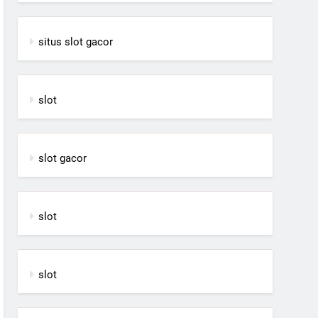
situs slot gacor
slot
slot gacor
slot
slot