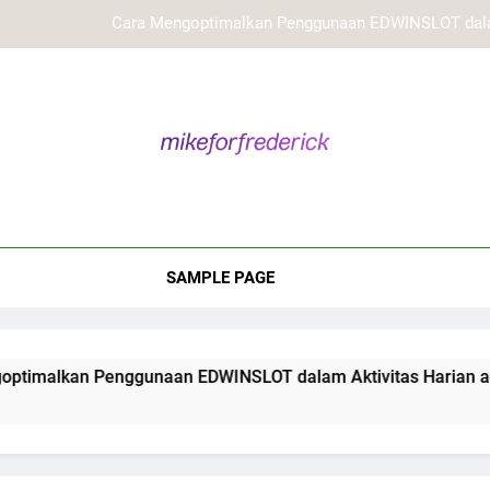
Cara Mengoptimalkan Penggunaan EDWINSLOT dalam 
Cara Login KAYA787 Me
Cara Mengatasi KAYA787
Cara EDWINSLOT Login Menggu
e For Frederick
Cara Mengoptimalkan Penggunaan EDWINSLOT dalam 
 Dan Misi Kampanye Mike For Frederick Untuk Kota Frederick Yan
Cara Login KAYA787 Me
SAMPLE PAGE
Cara Mengatasi KAYA787
n Penggunaan EDWINSLOT dalam Aktivitas Harian agar Lebih