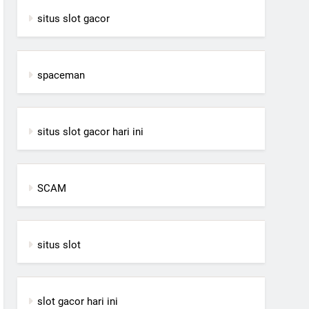
situs slot gacor
spaceman
situs slot gacor hari ini
SCAM
situs slot
slot gacor hari ini