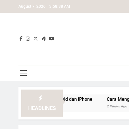
Skip
August 7, 2026
3:58:39 AM
to
content
Mik
Ikuti Visi
an Perangkat Android dan iPhone
Cara Mengoptimalka
2 Weeks Ago
HEADLINES