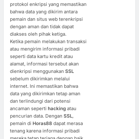
protokol enkripsi yang memastikan
bahwa data yang dikirim antara
pemain dan situs web terenkripsi
dengan aman dan tidak dapat
diakses oleh pihak ketiga.
Ketika pemain melakukan transaksi
atau mengirim informasi pribadi
seperti data kartu kredit atau
alamat, informasi tersebut akan
dienkripsi menggunakan
SSL
sebelum dikirimkan melalui
internet. Ini memastikan bahwa
data yang dikirimkan tetap aman
dan terlindungi dari potensi
ancaman seperti
hacking
atau
pencurian data. Dengan
SSL
,
pemain di
Horas88
dapat merasa
tenang karena informasi pribadi
mereka tetap terjaga dengan baik.