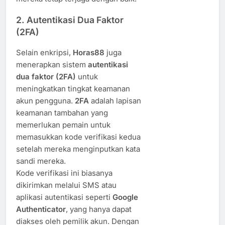
2.
Autentikasi Dua Faktor
(2FA)
Selain enkripsi,
Horas88
juga
menerapkan sistem
autentikasi
dua faktor (2FA)
untuk
meningkatkan tingkat keamanan
akun pengguna.
2FA
adalah lapisan
keamanan tambahan yang
memerlukan pemain untuk
memasukkan kode verifikasi kedua
setelah mereka menginputkan kata
sandi mereka.
Kode verifikasi ini biasanya
dikirimkan melalui SMS atau
aplikasi autentikasi seperti
Google
Authenticator
, yang hanya dapat
diakses oleh pemilik akun. Dengan