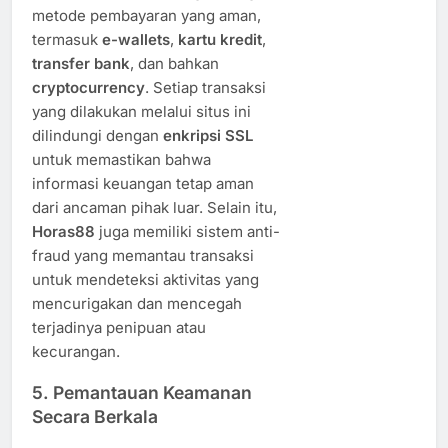
metode pembayaran yang aman,
termasuk
e-wallets
,
kartu kredit
,
transfer bank
, dan bahkan
cryptocurrency
. Setiap transaksi
yang dilakukan melalui situs ini
dilindungi dengan
enkripsi SSL
untuk memastikan bahwa
informasi keuangan tetap aman
dari ancaman pihak luar. Selain itu,
Horas88
juga memiliki sistem anti-
fraud yang memantau transaksi
untuk mendeteksi aktivitas yang
mencurigakan dan mencegah
terjadinya penipuan atau
kecurangan.
5.
Pemantauan Keamanan
Secara Berkala