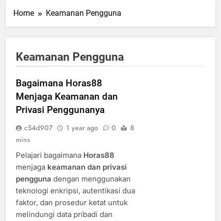
Home
Keamanan Pengguna
Keamanan Pengguna
Bagaimana Horas88
Menjaga Keamanan dan
Privasi Penggunanya
c54d907
1 year ago
0
8
mins
Pelajari bagaimana
Horas88
menjaga
keamanan dan privasi
pengguna
dengan menggunakan
teknologi enkripsi, autentikasi dua
faktor, dan prosedur ketat untuk
melindungi data pribadi dan