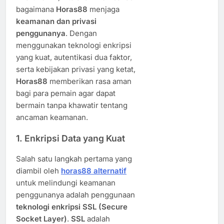
bagaimana
Horas88
menjaga
keamanan dan privasi
penggunanya
. Dengan
menggunakan teknologi enkripsi
yang kuat, autentikasi dua faktor,
serta kebijakan privasi yang ketat,
Horas88
memberikan rasa aman
bagi para pemain agar dapat
bermain tanpa khawatir tentang
ancaman keamanan.
1.
Enkripsi Data yang Kuat
Salah satu langkah pertama yang
diambil oleh
horas88 alternatif
untuk melindungi keamanan
penggunanya adalah penggunaan
teknologi enkripsi SSL (Secure
Socket Layer)
.
SSL
adalah