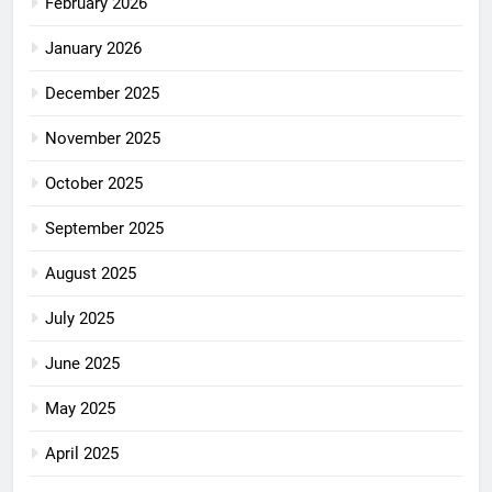
February 2026
January 2026
December 2025
November 2025
October 2025
September 2025
August 2025
July 2025
June 2025
May 2025
April 2025