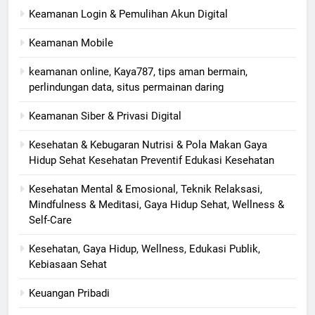
Keamanan Login & Pemulihan Akun Digital
Keamanan Mobile
keamanan online, Kaya787, tips aman bermain,
perlindungan data, situs permainan daring
Keamanan Siber & Privasi Digital
Kesehatan & Kebugaran Nutrisi & Pola Makan Gaya
Hidup Sehat Kesehatan Preventif Edukasi Kesehatan
Kesehatan Mental & Emosional, Teknik Relaksasi,
Mindfulness & Meditasi, Gaya Hidup Sehat, Wellness &
Self-Care
Kesehatan, Gaya Hidup, Wellness, Edukasi Publik,
Kebiasaan Sehat
Keuangan Pribadi