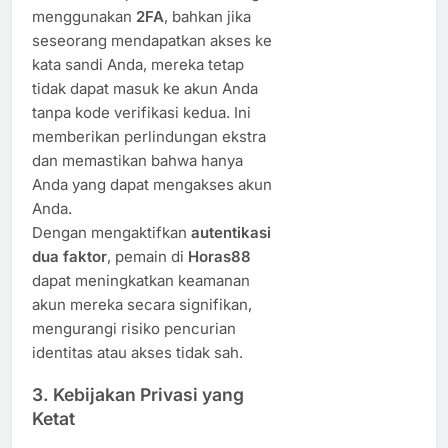
menggunakan
2FA
, bahkan jika
seseorang mendapatkan akses ke
kata sandi Anda, mereka tetap
tidak dapat masuk ke akun Anda
tanpa kode verifikasi kedua. Ini
memberikan perlindungan ekstra
dan memastikan bahwa hanya
Anda yang dapat mengakses akun
Anda.
Dengan mengaktifkan
autentikasi
dua faktor
, pemain di
Horas88
dapat meningkatkan keamanan
akun mereka secara signifikan,
mengurangi risiko pencurian
identitas atau akses tidak sah.
3.
Kebijakan Privasi yang
Ketat