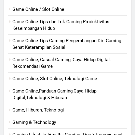
Game Online / Slot Online
Game Online Tips dan Trik Gaming Produktivitas
Keseimbangan Hidup
Game Online Tips Gaming Pengembangan Diri Gaming
Sehat Keterampilan Sosial
Game Online, Casual Gaming, Gaya Hidup Digital,
Rekomendasi Game
Game Online, Slot Online, Teknologi Game
Game Online,Panduan Gaming,Gaya Hidup
Digital,Teknologi & Hiburan
Game, Hiburan, Teknologi
Gaming & Technology
Gaming Lifestyle, Healthy Gaming, Tips & Improvement,