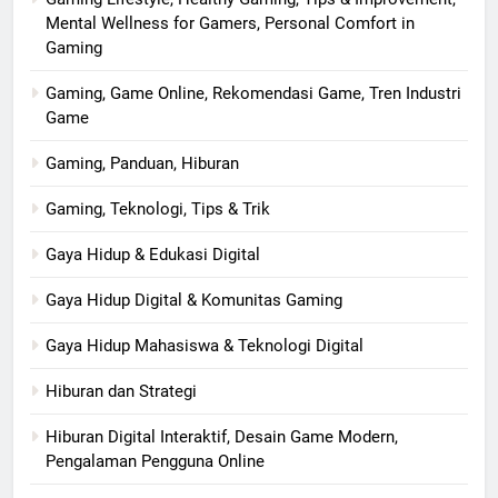
Mental Wellness for Gamers, Personal Comfort in
Gaming
Gaming, Game Online, Rekomendasi Game, Tren Industri
Game
Gaming, Panduan, Hiburan
Gaming, Teknologi, Tips & Trik
Gaya Hidup & Edukasi Digital
Gaya Hidup Digital & Komunitas Gaming
Gaya Hidup Mahasiswa & Teknologi Digital
Hiburan dan Strategi
Hiburan Digital Interaktif, Desain Game Modern,
Pengalaman Pengguna Online