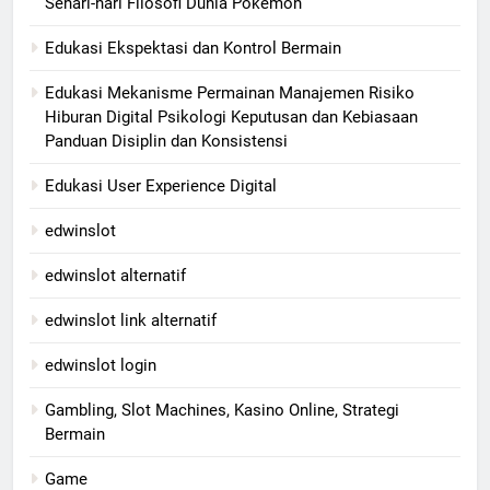
Sehari-hari Filosofi Dunia Pokémon
Edukasi Ekspektasi dan Kontrol Bermain
Edukasi Mekanisme Permainan Manajemen Risiko
Hiburan Digital Psikologi Keputusan dan Kebiasaan
Panduan Disiplin dan Konsistensi
Edukasi User Experience Digital
edwinslot
edwinslot alternatif
edwinslot link alternatif
edwinslot login
Gambling, Slot Machines, Kasino Online, Strategi
Bermain
Game