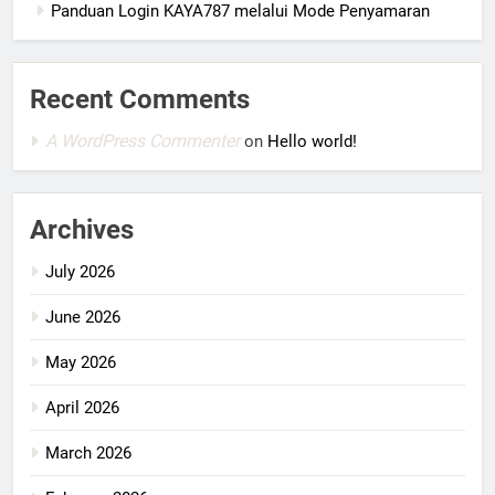
Panduan Login KAYA787 melalui Mode Penyamaran
Recent Comments
A WordPress Commenter
on
Hello world!
Archives
July 2026
June 2026
May 2026
April 2026
March 2026