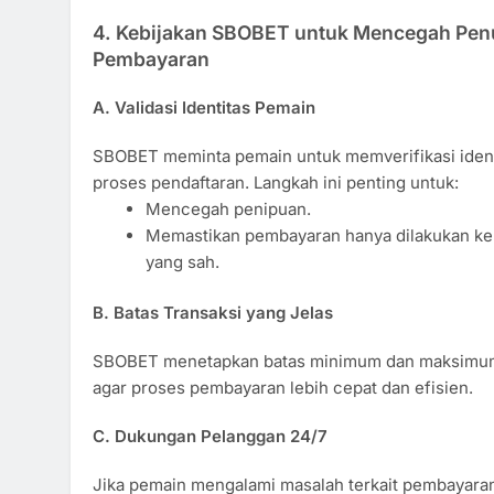
4.
Kebijakan SBOBET untuk Mencegah Pe
Pembayaran
A. Validasi Identitas Pemain
SBOBET meminta pemain untuk memverifikasi iden
proses pendaftaran. Langkah ini penting untuk:
Mencegah penipuan.
Memastikan pembayaran hanya dilakukan ke
yang sah.
B. Batas Transaksi yang Jelas
SBOBET menetapkan batas minimum dan maksimum
agar proses pembayaran lebih cepat dan efisien.
C. Dukungan Pelanggan 24/7
Jika pemain mengalami masalah terkait pembayara