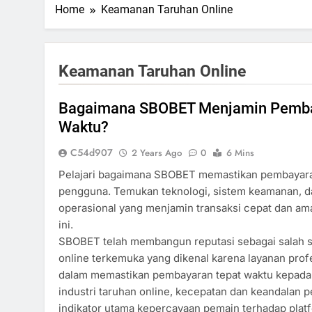
Home
Keamanan Taruhan Online
Keamanan Taruhan Online
Bagaimana SBOBET Menjamin Pemba
Waktu?
C54d907
2 Years Ago
0
6 Mins
Pelajari bagaimana SBOBET memastikan pembayara
pengguna. Temukan teknologi, sistem keamanan, d
operasional yang menjamin transaksi cepat dan ama
ini.
SBOBET telah membangun reputasi sebagai salah s
online terkemuka yang dikenal karena layanan prof
dalam memastikan pembayaran tepat waktu kepada
industri taruhan online, kecepatan dan keandalan
indikator utama kepercayaan pemain terhadap platfo