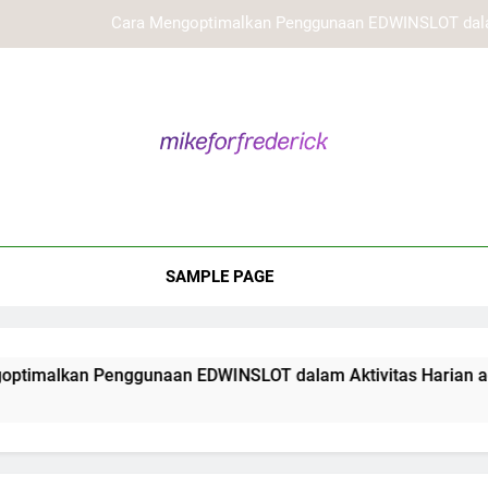
Cara Mengoptimalkan Penggunaan EDWINSLOT dalam 
Cara Login KAYA787 Me
Cara Mengatasi KAYA787
Cara EDWINSLOT Login Menggu
e For Frederick
Cara Mengoptimalkan Penggunaan EDWINSLOT dalam 
 Dan Misi Kampanye Mike For Frederick Untuk Kota Frederick Yan
Cara Login KAYA787 Me
SAMPLE PAGE
Cara Mengatasi KAYA787
Penggunaan EDWINSLOT dalam Aktivitas Harian agar Lebih T