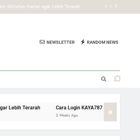
Aktivitas Harian agar Lebih Terarah
nggunakan Smartphone secara Praktis
 Login yang Kembali ke Halaman Awal
NEWSLETTER
RANDOM NEWS
nakan Perangkat Android dan iPhone
Aktivitas Harian agar Lebih Terarah
g Lebih Baik.
nggunakan Smartphone secara Praktis
 Login yang Kembali ke Halaman Awal
erarah
Cara Login KAYA787 Menggunakan Smartphone s
2 Weeks Ago