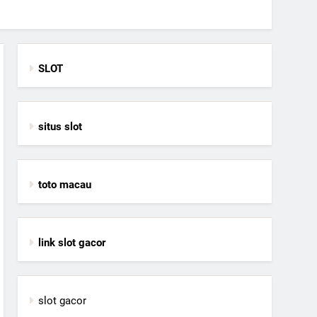
SLOT
situs slot
toto macau
link slot gacor
slot gacor