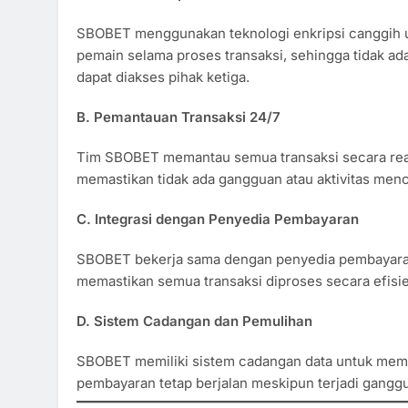
SBOBET menggunakan teknologi enkripsi canggih u
pemain selama proses transaksi, sehingga tidak ad
dapat diakses pihak ketiga.
B. Pemantauan Transaksi 24/7
Tim SBOBET memantau semua transaksi secara rea
memastikan tidak ada gangguan atau aktivitas men
C. Integrasi dengan Penyedia Pembayaran
SBOBET bekerja sama dengan penyedia pembayara
memastikan semua transaksi diproses secara efisi
D. Sistem Cadangan dan Pemulihan
SBOBET memiliki sistem cadangan data untuk mem
pembayaran tetap berjalan meskipun terjadi ganggu