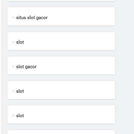
situs slot gacor
slot
slot gacor
slot
slot