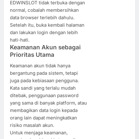
EDWINSLOT tidak terbuka dengan
normal, cobalah membersihkan
data browser terlebih dahulu.
Setelah itu, buka kembali halaman
dan lakukan login dengan lebih
hati-hati.
Keamanan Akun sebagai
Prioritas Utama
Keamanan akun tidak hanya
bergantung pada sistem, tetapi
juga pada kebiasaan pengguna.
Kata sandi yang terlalu mudah
ditebak, penggunaan password
yang sama di banyak platform, atau
membagikan data login kepada
orang lain dapat meningkatkan
risiko masalah akun.
Untuk menjaga keamanan,