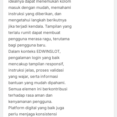
idealnya dapat menemukan kolom
masuk dengan mudah, memahami
instruksi yang diberikan, dan
mengetahui langkah berikutnya
jika terjadi kendala. Tampilan yang
terlalu rumit dapat membuat
pengguna merasa ragu, terutama
bagi pengguna baru.
Dalam konteks EDWINSLOT,
pengalaman login yang baik
mencakup tampilan responsif,
instruksi jelas, proses validasi
yang wajar, serta informasi
bantuan yang mudah dipahami.
Semua elemen ini berkontribusi
terhadap rasa aman dan
kenyamanan pengguna.
Platform digital yang baik juga
perlu menjaga konsistensi