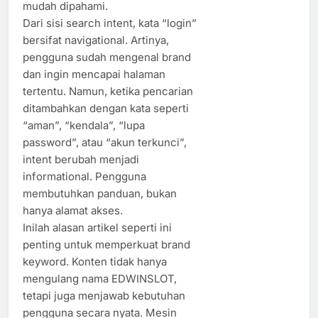
mudah dipahami.
Dari sisi search intent, kata “login”
bersifat navigational. Artinya,
pengguna sudah mengenal brand
dan ingin mencapai halaman
tertentu. Namun, ketika pencarian
ditambahkan dengan kata seperti
“aman”, “kendala”, “lupa
password”, atau “akun terkunci”,
intent berubah menjadi
informational. Pengguna
membutuhkan panduan, bukan
hanya alamat akses.
Inilah alasan artikel seperti ini
penting untuk memperkuat brand
keyword. Konten tidak hanya
mengulang nama EDWINSLOT,
tetapi juga menjawab kebutuhan
pengguna secara nyata. Mesin