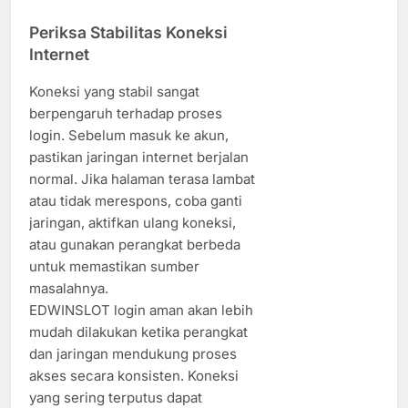
Periksa Stabilitas Koneksi
Internet
Koneksi yang stabil sangat
berpengaruh terhadap proses
login. Sebelum masuk ke akun,
pastikan jaringan internet berjalan
normal. Jika halaman terasa lambat
atau tidak merespons, coba ganti
jaringan, aktifkan ulang koneksi,
atau gunakan perangkat berbeda
untuk memastikan sumber
masalahnya.
EDWINSLOT login aman akan lebih
mudah dilakukan ketika perangkat
dan jaringan mendukung proses
akses secara konsisten. Koneksi
yang sering terputus dapat