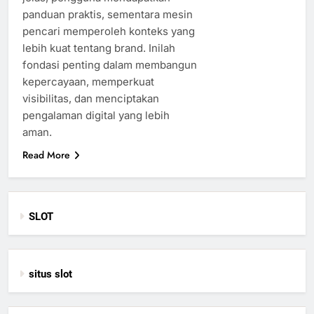
panduan praktis, sementara mesin
pencari memperoleh konteks yang
lebih kuat tentang brand. Inilah
fondasi penting dalam membangun
kepercayaan, memperkuat
visibilitas, dan menciptakan
pengalaman digital yang lebih
aman.
Read More
SLOT
situs slot