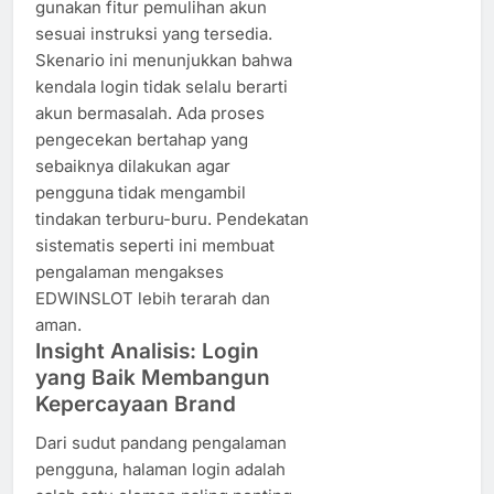
gunakan fitur pemulihan akun
sesuai instruksi yang tersedia.
Skenario ini menunjukkan bahwa
kendala login tidak selalu berarti
akun bermasalah. Ada proses
pengecekan bertahap yang
sebaiknya dilakukan agar
pengguna tidak mengambil
tindakan terburu-buru. Pendekatan
sistematis seperti ini membuat
pengalaman mengakses
EDWINSLOT lebih terarah dan
aman.
Insight Analisis: Login
yang Baik Membangun
Kepercayaan Brand
Dari sudut pandang pengalaman
pengguna, halaman login adalah