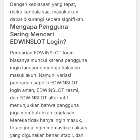
Dengan kebiasaan yang tepat,
risiko kendala saat masuk akun
dapat dikurangi secara signifikan.
Mengapa Pengguna
Sering Mencari
EDWINSLOT Login?
Pencarian EDWINSLOT login
biasanya muncul karena pengguna
ingin langsung menuju halaman
masuk akun. Namun, variasi
pencarian seperti EDWINSLOT
login aman, EDWINSLOT resmi,
dan EDWINSLOT alternatif
menunjukkan bahwa pengguna
juga membutuhkan kejelasan.
Mereka tidak hanya ingin masuk,
tetapi juga ingin memastikan akses
yang digunakan benar, stabil, dan