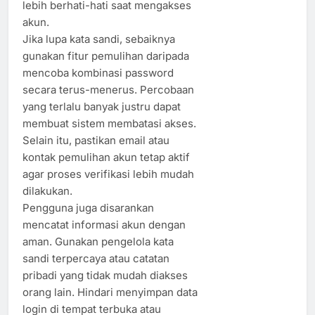
lebih berhati-hati saat mengakses
akun.
Jika lupa kata sandi, sebaiknya
gunakan fitur pemulihan daripada
mencoba kombinasi password
secara terus-menerus. Percobaan
yang terlalu banyak justru dapat
membuat sistem membatasi akses.
Selain itu, pastikan email atau
kontak pemulihan akun tetap aktif
agar proses verifikasi lebih mudah
dilakukan.
Pengguna juga disarankan
mencatat informasi akun dengan
aman. Gunakan pengelola kata
sandi terpercaya atau catatan
pribadi yang tidak mudah diakses
orang lain. Hindari menyimpan data
login di tempat terbuka atau