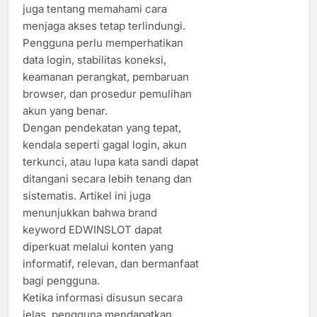
juga tentang memahami cara
menjaga akses tetap terlindungi.
Pengguna perlu memperhatikan
data login, stabilitas koneksi,
keamanan perangkat, pembaruan
browser, dan prosedur pemulihan
akun yang benar.
Dengan pendekatan yang tepat,
kendala seperti gagal login, akun
terkunci, atau lupa kata sandi dapat
ditangani secara lebih tenang dan
sistematis. Artikel ini juga
menunjukkan bahwa brand
keyword EDWINSLOT dapat
diperkuat melalui konten yang
informatif, relevan, dan bermanfaat
bagi pengguna.
Ketika informasi disusun secara
jelas, pengguna mendapatkan