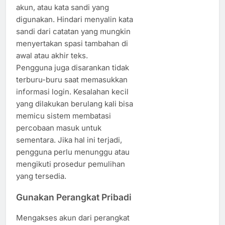
akun, atau kata sandi yang
digunakan. Hindari menyalin kata
sandi dari catatan yang mungkin
menyertakan spasi tambahan di
awal atau akhir teks.
Pengguna juga disarankan tidak
terburu-buru saat memasukkan
informasi login. Kesalahan kecil
yang dilakukan berulang kali bisa
memicu sistem membatasi
percobaan masuk untuk
sementara. Jika hal ini terjadi,
pengguna perlu menunggu atau
mengikuti prosedur pemulihan
yang tersedia.
Gunakan Perangkat Pribadi
Mengakses akun dari perangkat