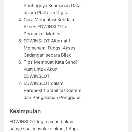
Pentingnya Keamanan Data
dalam Platform Digital
Cara Mengatasi Kendala
Akses EDWINSLOT di
Perangkat Mobile
EDWINSLOT Alternatif:
Memahami Fungsi Akses
Cadangan secara Bijak
Tips Membuat Kata Sandi
Kuat untuk Akun
EDWINSLOT
EDWINSLOT dalam
Perspektif Stabilitas Sistem
dan Pengalaman Pengguna
Kesimpulan
EDWINSLOT login aman bukan
hanya soal masuk ke akun, tetapi