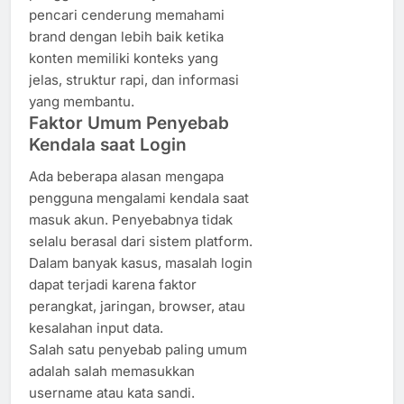
pencari cenderung memahami
brand dengan lebih baik ketika
konten memiliki konteks yang
jelas, struktur rapi, dan informasi
yang membantu.
Faktor Umum Penyebab
Kendala saat Login
Ada beberapa alasan mengapa
pengguna mengalami kendala saat
masuk akun. Penyebabnya tidak
selalu berasal dari sistem platform.
Dalam banyak kasus, masalah login
dapat terjadi karena faktor
perangkat, jaringan, browser, atau
kesalahan input data.
Salah satu penyebab paling umum
adalah salah memasukkan
username atau kata sandi.