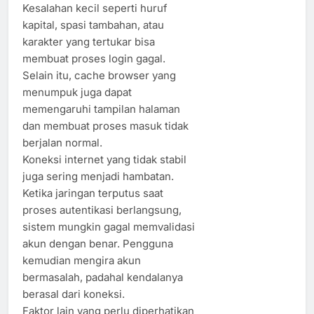
Kesalahan kecil seperti huruf
kapital, spasi tambahan, atau
karakter yang tertukar bisa
membuat proses login gagal.
Selain itu, cache browser yang
menumpuk juga dapat
memengaruhi tampilan halaman
dan membuat proses masuk tidak
berjalan normal.
Koneksi internet yang tidak stabil
juga sering menjadi hambatan.
Ketika jaringan terputus saat
proses autentikasi berlangsung,
sistem mungkin gagal memvalidasi
akun dengan benar. Pengguna
kemudian mengira akun
bermasalah, padahal kendalanya
berasal dari koneksi.
Faktor lain yang perlu diperhatikan