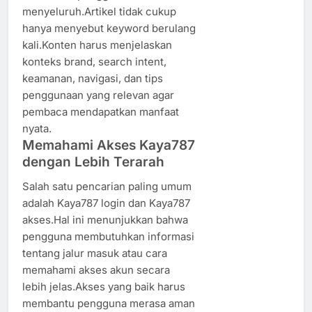
menyeluruh.Artikel tidak cukup
hanya menyebut keyword berulang
kali.Konten harus menjelaskan
konteks brand, search intent,
keamanan, navigasi, dan tips
penggunaan yang relevan agar
pembaca mendapatkan manfaat
nyata.
Memahami Akses Kaya787
dengan Lebih Terarah
Salah satu pencarian paling umum
adalah Kaya787 login dan Kaya787
akses.Hal ini menunjukkan bahwa
pengguna membutuhkan informasi
tentang jalur masuk atau cara
memahami akses akun secara
lebih jelas.Akses yang baik harus
membantu pengguna merasa aman