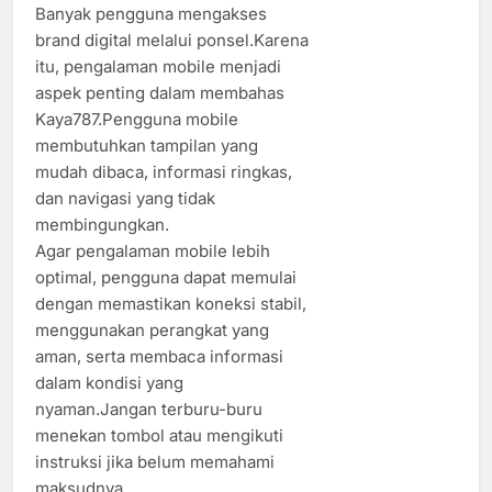
Banyak pengguna mengakses
brand digital melalui ponsel.Karena
itu, pengalaman mobile menjadi
aspek penting dalam membahas
Kaya787.Pengguna mobile
membutuhkan tampilan yang
mudah dibaca, informasi ringkas,
dan navigasi yang tidak
membingungkan.
Agar pengalaman mobile lebih
optimal, pengguna dapat memulai
dengan memastikan koneksi stabil,
menggunakan perangkat yang
aman, serta membaca informasi
dalam kondisi yang
nyaman.Jangan terburu-buru
menekan tombol atau mengikuti
instruksi jika belum memahami
maksudnya.