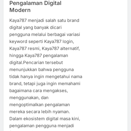
Pengalaman Digital
Modern
Kaya787 menjadi salah satu brand
digital yang banyak dicari
pengguna melalui berbagai variasi
keyword seperti Kaya787 login,
Kaya787 resmi, Kaya787 alternatif,
hingga Kaya787 pengalaman
digital.Pencarian tersebut
menunjukkan bahwa pengguna
tidak hanya ingin mengetahui nama
brand, tetapi juga ingin memahami
bagaimana cara mengakses,
menggunakan, dan
mengoptimalkan pengalaman
mereka secara lebih nyaman.
Dalam ekosistem digital masa kini,
pengalaman pengguna menjadi