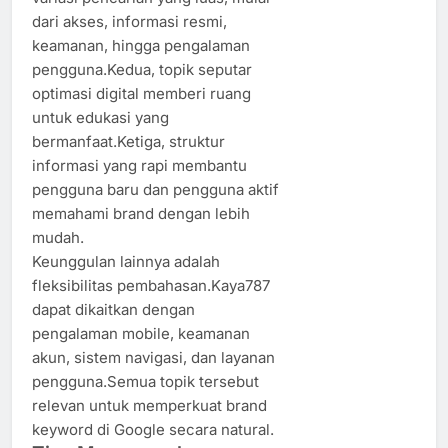
dari akses, informasi resmi,
keamanan, hingga pengalaman
pengguna.Kedua, topik seputar
optimasi digital memberi ruang
untuk edukasi yang
bermanfaat.Ketiga, struktur
informasi yang rapi membantu
pengguna baru dan pengguna aktif
memahami brand dengan lebih
mudah.
Keunggulan lainnya adalah
fleksibilitas pembahasan.Kaya787
dapat dikaitkan dengan
pengalaman mobile, keamanan
akun, sistem navigasi, dan layanan
pengguna.Semua topik tersebut
relevan untuk memperkuat brand
keyword di Google secara natural.