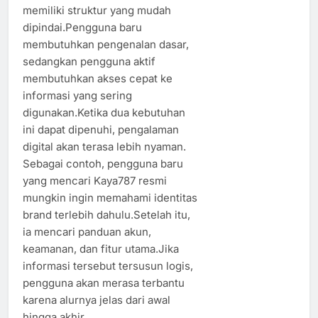
memiliki struktur yang mudah
dipindai.Pengguna baru
membutuhkan pengenalan dasar,
sedangkan pengguna aktif
membutuhkan akses cepat ke
informasi yang sering
digunakan.Ketika dua kebutuhan
ini dapat dipenuhi, pengalaman
digital akan terasa lebih nyaman.
Sebagai contoh, pengguna baru
yang mencari Kaya787 resmi
mungkin ingin memahami identitas
brand terlebih dahulu.Setelah itu,
ia mencari panduan akun,
keamanan, dan fitur utama.Jika
informasi tersebut tersusun logis,
pengguna akan merasa terbantu
karena alurnya jelas dari awal
hingga akhir.