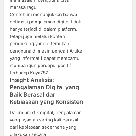
merasa ragu.
Contoh ini menunjukkan bahwa
optimasi pengalaman digital tidak
hanya terjadi di dalam platform,
tetapi juga melalui konten
pendukung yang ditemukan
pengguna di mesin pencari.Artikel
yang informatif dapat membantu
membangun persepsi positif
terhadap Kaya787.
Insight Analisis:
Pengalaman Digital yang
Baik Berasal dari
Kebiasaan yang Konsisten
Dalam praktik digital, pengalaman
yang nyaman sering kali berasal
dari kebiasaan sederhana yang
dilakukan secara