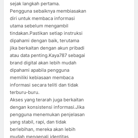
sejak langkah pertama.
Pengguna sebaiknya membiasakan
diri untuk membaca informasi
utama sebelum mengambil
tindakan.Pastikan setiap instruksi
dipahami dengan baik, terutama
jika berkaitan dengan akun pribadi
atau data penting.Kaya787 sebagai
brand digital akan lebih mudah
dipahami apabila pengguna
memiliki kebiasaan membaca
informasi secara teliti dan tidak
terburu-buru.
Akses yang terarah juga berkaitan
dengan konsistensi informasi.Jika
pengguna menemukan penjelasan
yang stabil, rapi, dan tidak
berlebihan, mereka akan lebih
mudah mengenali identitas