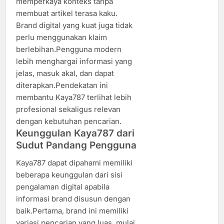
memperkaya konteks tanpa
membuat artikel terasa kaku.
Brand digital yang kuat juga tidak
perlu menggunakan klaim
berlebihan.Pengguna modern
lebih menghargai informasi yang
jelas, masuk akal, dan dapat
diterapkan.Pendekatan ini
membantu Kaya787 terlihat lebih
profesional sekaligus relevan
dengan kebutuhan pencarian.
Keunggulan Kaya787 dari
Sudut Pandang Pengguna
Kaya787 dapat dipahami memiliki
beberapa keunggulan dari sisi
pengalaman digital apabila
informasi brand disusun dengan
baik.Pertama, brand ini memiliki
variasi pencarian yang luas, mulai