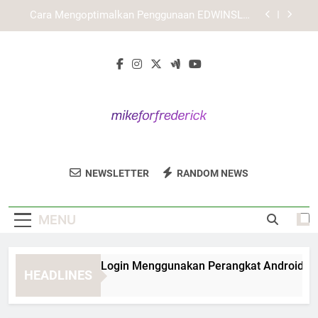
Skip
Cara Login KAYA787 Menggunakan Smartphone
to
secara Praktis
content
Cara Mengatasi KAYA787 Login yang Kembali ke
Halaman Awal
Cara EDWINSLOT Login Menggunakan Perangkat
Android dan iPhone
Cara Mengoptimalkan Penggunaan EDWINSLOT
dalam Aktivitas Harian agar Lebih Terarah
Cara Login KAYA787 Menggunakan Smartphone
secara Praktis
Mike For
Ikuti Visi Dan Misi Kampanye Mike For
Cara Mengatasi KAYA787 Login yang Kembali ke
NEWSLETTER
RANDOM NEWS
Frederick
Halaman Awal
Frederick Untuk Kota Frederick Yang Lebih
Baik.
MENU
ra EDWINSLOT Login Menggunakan Perangkat Android dan i
HEADLINES
Weeks Ago