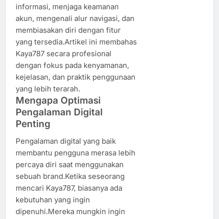
informasi, menjaga keamanan
akun, mengenali alur navigasi, dan
membiasakan diri dengan fitur
yang tersedia.Artikel ini membahas
Kaya787 secara profesional
dengan fokus pada kenyamanan,
kejelasan, dan praktik penggunaan
yang lebih terarah.
Mengapa Optimasi
Pengalaman Digital
Penting
Pengalaman digital yang baik
membantu pengguna merasa lebih
percaya diri saat menggunakan
sebuah brand.Ketika seseorang
mencari Kaya787, biasanya ada
kebutuhan yang ingin
dipenuhi.Mereka mungkin ingin