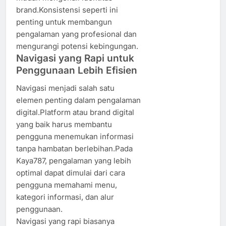
brand.Konsistensi seperti ini
penting untuk membangun
pengalaman yang profesional dan
mengurangi potensi kebingungan.
Navigasi yang Rapi untuk
Penggunaan Lebih Efisien
Navigasi menjadi salah satu
elemen penting dalam pengalaman
digital.Platform atau brand digital
yang baik harus membantu
pengguna menemukan informasi
tanpa hambatan berlebihan.Pada
Kaya787, pengalaman yang lebih
optimal dapat dimulai dari cara
pengguna memahami menu,
kategori informasi, dan alur
penggunaan.
Navigasi yang rapi biasanya