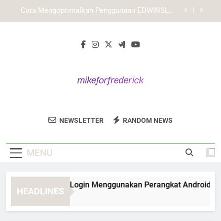
Skip
Cara Login KAYA787 Menggunakan Smartphone
to
secara Praktis
content
Cara Mengatasi KAYA787 Login yang Kembali ke
Halaman Awal
Cara EDWINSLOT Login Menggunakan Perangkat
Android dan iPhone
Cara Mengoptimalkan Penggunaan EDWINSLOT
dalam Aktivitas Harian agar Lebih Terarah
Cara Login KAYA787 Menggunakan Smartphone
secara Praktis
Mike For
Ikuti Visi Dan Misi Kampanye Mike For
Cara Mengatasi KAYA787 Login yang Kembali ke
NEWSLETTER
RANDOM NEWS
Frederick
Halaman Awal
Frederick Untuk Kota Frederick Yang Lebih
Baik.
MENU
ara EDWINSLOT Login Menggunakan Perangkat Android dan i
HEADLINES
Weeks Ago