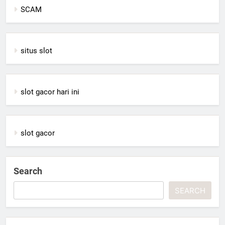
SCAM
situs slot
slot gacor hari ini
slot gacor
Search
SEARCH