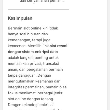
dan kenyamanan pemain.
Kesimpulan
Bermain slot online kini tidak
hanya soal hiburan dan
kemenangan, tetapi juga
keamanan. Memilih
link slot resmi
dengan sistem enkripsi data
adalah langkah penting untuk
memastikan privasi, transaksi
aman, dan pengalaman bermain
tanpa gangguan. Dengan
mengutamakan keamanan dan
integritas permainan, pemain bisa
fokus menikmati berbagai jenis
slot online dengan tenang.
Dengan teknologi enkripsi