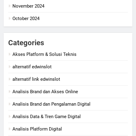
November 2024
October 2024
Categories
Akses Platform & Solusi Teknis
alternatif edwinslot
alternatif link edwinslot
Analisis Brand dan Akses Online
Analisis Brand dan Pengalaman Digital
Analisis Data & Tren Game Digital
Analisis Platform Digital