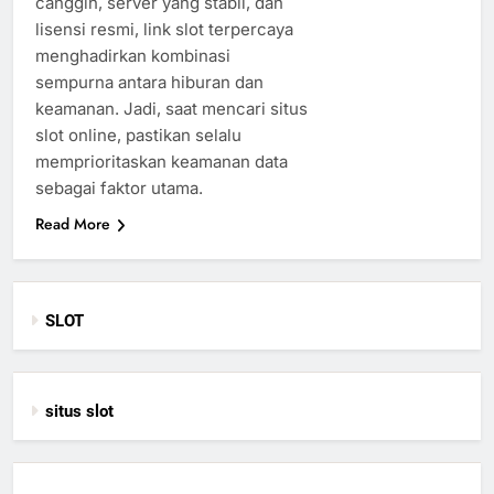
canggih, server yang stabil, dan
lisensi resmi, link slot terpercaya
menghadirkan kombinasi
sempurna antara hiburan dan
keamanan. Jadi, saat mencari situs
slot online, pastikan selalu
memprioritaskan keamanan data
sebagai faktor utama.
Read More
SLOT
situs slot