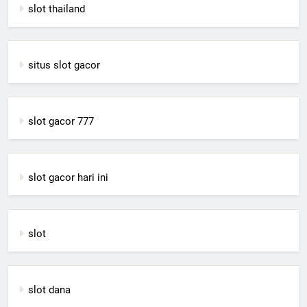
slot thailand
situs slot gacor
slot gacor 777
slot gacor hari ini
slot
slot dana