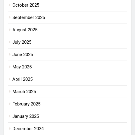
October 2025
September 2025
August 2025
July 2025
June 2025
May 2025
April 2025
March 2025
February 2025
January 2025
December 2024