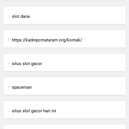
slot dana
https://kadinpcmataram.org/kontak/
situs slot gacor
spaceman
situs slot gacor hari ini