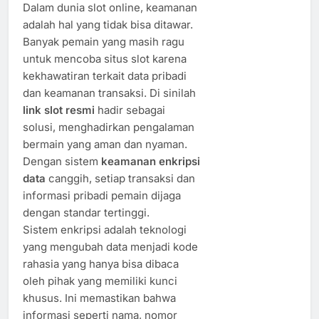
Dalam dunia slot online, keamanan
adalah hal yang tidak bisa ditawar.
Banyak pemain yang masih ragu
untuk mencoba situs slot karena
kekhawatiran terkait data pribadi
dan keamanan transaksi. Di sinilah
link slot resmi
hadir sebagai
solusi, menghadirkan pengalaman
bermain yang aman dan nyaman.
Dengan sistem
keamanan enkripsi
data
canggih, setiap transaksi dan
informasi pribadi pemain dijaga
dengan standar tertinggi.
Sistem enkripsi adalah teknologi
yang mengubah data menjadi kode
rahasia yang hanya bisa dibaca
oleh pihak yang memiliki kunci
khusus. Ini memastikan bahwa
informasi seperti nama, nomor