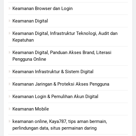
Keamanan Browser dan Login
Keamanan Digital
Keamanan Digital, Infrastruktur Teknologi, Audit dan
Kepatuhan
Keamanan Digital, Panduan Akses Brand, Literasi
Pengguna Online
Keamanan Infrastruktur & Sistem Digital
Keamanan Jaringan & Proteksi Akses Pengguna
Keamanan Login & Pemulihan Akun Digital
Keamanan Mobile
keamanan online, Kaya787, tips aman bermain,
perlindungan data, situs permainan daring