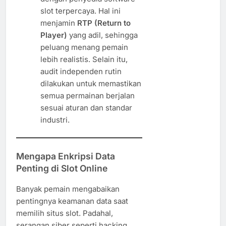
slot terpercaya. Hal ini
menjamin
RTP (Return to
Player)
yang adil, sehingga
peluang menang pemain
lebih realistis. Selain itu,
audit independen rutin
dilakukan untuk memastikan
semua permainan berjalan
sesuai aturan dan standar
industri.
Mengapa Enkripsi Data
Penting di Slot Online
Banyak pemain mengabaikan
pentingnya keamanan data saat
memilih situs slot. Padahal,
serangan siber seperti hacking