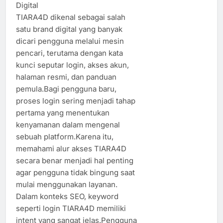
Digital
TIARA4D dikenal sebagai salah
satu brand digital yang banyak
dicari pengguna melalui mesin
pencari, terutama dengan kata
kunci seputar login, akses akun,
halaman resmi, dan panduan
pemula.Bagi pengguna baru,
proses login sering menjadi tahap
pertama yang menentukan
kenyamanan dalam mengenal
sebuah platform.Karena itu,
memahami alur akses TIARA4D
secara benar menjadi hal penting
agar pengguna tidak bingung saat
mulai menggunakan layanan.
Dalam konteks SEO, keyword
seperti login TIARA4D memiliki
intent yang sangat jelas.Pengguna