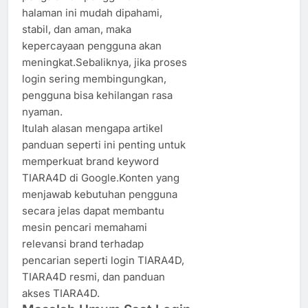
halaman ini mudah dipahami,
stabil, dan aman, maka
kepercayaan pengguna akan
meningkat.Sebaliknya, jika proses
login sering membingungkan,
pengguna bisa kehilangan rasa
nyaman.
Itulah alasan mengapa artikel
panduan seperti ini penting untuk
memperkuat brand keyword
TIARA4D di Google.Konten yang
menjawab kebutuhan pengguna
secara jelas dapat membantu
mesin pencari memahami
relevansi brand terhadap
pencarian seperti login TIARA4D,
TIARA4D resmi, dan panduan
akses TIARA4D.