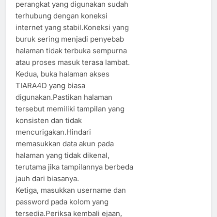
perangkat yang digunakan sudah
terhubung dengan koneksi
internet yang stabil.Koneksi yang
buruk sering menjadi penyebab
halaman tidak terbuka sempurna
atau proses masuk terasa lambat.
Kedua, buka halaman akses
TIARA4D yang biasa
digunakan.Pastikan halaman
tersebut memiliki tampilan yang
konsisten dan tidak
mencurigakan.Hindari
memasukkan data akun pada
halaman yang tidak dikenal,
terutama jika tampilannya berbeda
jauh dari biasanya.
Ketiga, masukkan username dan
password pada kolom yang
tersedia.Periksa kembali ejaan,