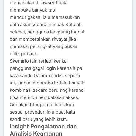
memastikan browser tidak
membuka banyak tab
mencurigakan, lalu memasukkan
data akun secara manual. Setelah
selesai, pengguna langsung logout
dan membersihkan riwayat jika
memakai perangkat yang bukan
milik pribadi.
Skenario lain terjadi ketika
pengguna gagal login karena lupa
kata sandi. Dalam kondisi seperti
ini, jangan mencoba terlalu banyak
kombinasi secara berulang karena
bisa memicu pembatasan akses.
Gunakan fitur pemulihan akun
sesuai prosedur, lalu buat kata
sandi baru yang lebih kuat.
Insight Pengalaman dan
Analisis Keamanan