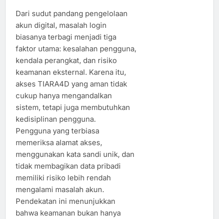
Dari sudut pandang pengelolaan
akun digital, masalah login
biasanya terbagi menjadi tiga
faktor utama: kesalahan pengguna,
kendala perangkat, dan risiko
keamanan eksternal. Karena itu,
akses TIARA4D yang aman tidak
cukup hanya mengandalkan
sistem, tetapi juga membutuhkan
kedisiplinan pengguna.
Pengguna yang terbiasa
memeriksa alamat akses,
menggunakan kata sandi unik, dan
tidak membagikan data pribadi
memiliki risiko lebih rendah
mengalami masalah akun.
Pendekatan ini menunjukkan
bahwa keamanan bukan hanya