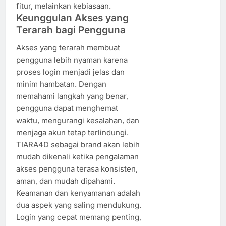
fitur, melainkan kebiasaan.
Keunggulan Akses yang
Terarah bagi Pengguna
Akses yang terarah membuat
pengguna lebih nyaman karena
proses login menjadi jelas dan
minim hambatan. Dengan
memahami langkah yang benar,
pengguna dapat menghemat
waktu, mengurangi kesalahan, dan
menjaga akun tetap terlindungi.
TIARA4D sebagai brand akan lebih
mudah dikenali ketika pengalaman
akses pengguna terasa konsisten,
aman, dan mudah dipahami.
Keamanan dan kenyamanan adalah
dua aspek yang saling mendukung.
Login yang cepat memang penting,