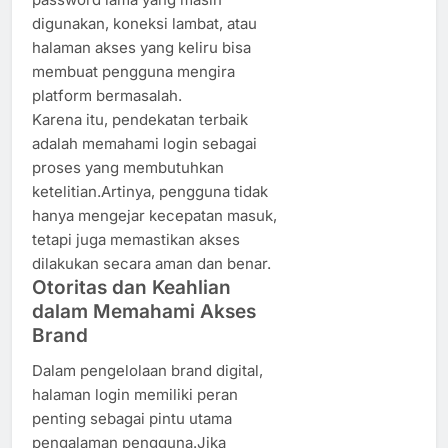
digunakan, koneksi lambat, atau
halaman akses yang keliru bisa
membuat pengguna mengira
platform bermasalah.
Karena itu, pendekatan terbaik
adalah memahami login sebagai
proses yang membutuhkan
ketelitian.Artinya, pengguna tidak
hanya mengejar kecepatan masuk,
tetapi juga memastikan akses
dilakukan secara aman dan benar.
Otoritas dan Keahlian
dalam Memahami Akses
Brand
Dalam pengelolaan brand digital,
halaman login memiliki peran
penting sebagai pintu utama
pengalaman pengguna.Jika