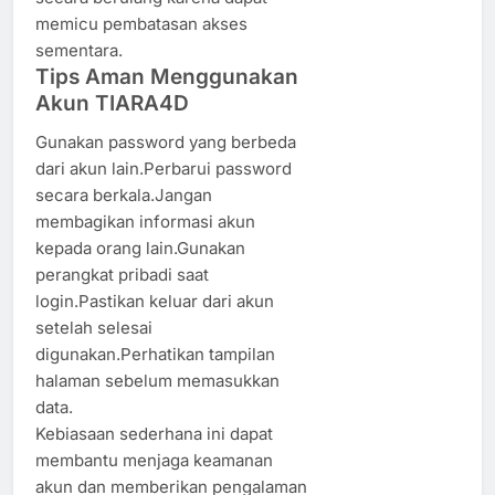
memicu pembatasan akses
sementara.
Tips Aman Menggunakan
Akun TIARA4D
Gunakan password yang berbeda
dari akun lain.Perbarui password
secara berkala.Jangan
membagikan informasi akun
kepada orang lain.Gunakan
perangkat pribadi saat
login.Pastikan keluar dari akun
setelah selesai
digunakan.Perhatikan tampilan
halaman sebelum memasukkan
data.
Kebiasaan sederhana ini dapat
membantu menjaga keamanan
akun dan memberikan pengalaman