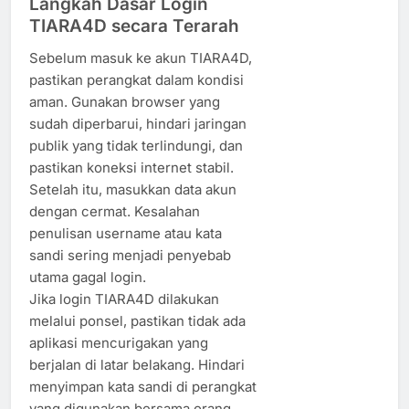
Langkah Dasar Login
TIARA4D secara Terarah
Sebelum masuk ke akun TIARA4D,
pastikan perangkat dalam kondisi
aman. Gunakan browser yang
sudah diperbarui, hindari jaringan
publik yang tidak terlindungi, dan
pastikan koneksi internet stabil.
Setelah itu, masukkan data akun
dengan cermat. Kesalahan
penulisan username atau kata
sandi sering menjadi penyebab
utama gagal login.
Jika login TIARA4D dilakukan
melalui ponsel, pastikan tidak ada
aplikasi mencurigakan yang
berjalan di latar belakang. Hindari
menyimpan kata sandi di perangkat
yang digunakan bersama orang