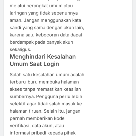
melalui perangkat umum atau
jaringan yang tidak sepenuhnya
aman. Jangan menggunakan kata
sandi yang sama dengan akun lain,
karena satu kebocoran data dapat
berdampak pada banyak akun
sekaligus.
Menghindari Kesalahan
Umum Saat Login
Salah satu kesalahan umum adalah
terburu-buru membuka halaman
akses tanpa memastikan keaslian
sumbernya. Pengguna perlu lebih
selektif agar tidak salah masuk ke
halaman tiruan. Selain itu, jangan
pernah memberikan kode
verifikasi, data akun, atau
informasi pribadi kepada pihak