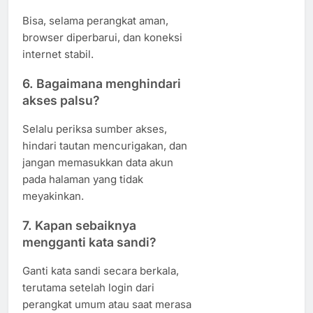
Bisa, selama perangkat aman,
browser diperbarui, dan koneksi
internet stabil.
6. Bagaimana menghindari
akses palsu?
Selalu periksa sumber akses,
hindari tautan mencurigakan, dan
jangan memasukkan data akun
pada halaman yang tidak
meyakinkan.
7. Kapan sebaiknya
mengganti kata sandi?
Ganti kata sandi secara berkala,
terutama setelah login dari
perangkat umum atau saat merasa