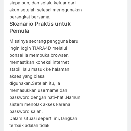
siapa pun, dan selalu keluar dari
akun setelah selesai menggunakan
perangkat bersama.
Skenario Praktis untuk
Pemula
Misalnya seorang pengguna baru
ingin login TIARA4D melalui
ponsel.Ia membuka browser,
memastikan koneksi internet
stabil, lalu masuk ke halaman
akses yang biasa
digunakan.Setelah itu, ia
memasukkan username dan
password dengan hati-hati.Namun,
sistem menolak akses karena
password salah.
Dalam situasi seperti ini, langkah
terbaik adalah tidak