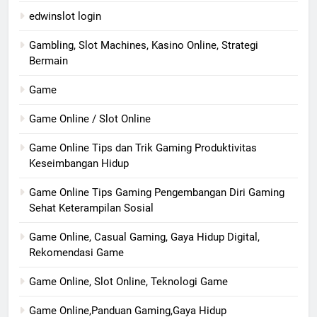
edwinslot login
Gambling, Slot Machines, Kasino Online, Strategi
Bermain
Game
Game Online / Slot Online
Game Online Tips dan Trik Gaming Produktivitas
Keseimbangan Hidup
Game Online Tips Gaming Pengembangan Diri Gaming
Sehat Keterampilan Sosial
Game Online, Casual Gaming, Gaya Hidup Digital,
Rekomendasi Game
Game Online, Slot Online, Teknologi Game
Game Online,Panduan Gaming,Gaya Hidup