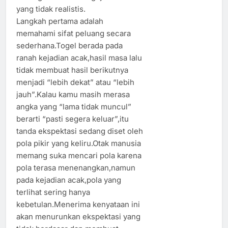
yang tidak realistis.
Langkah pertama adalah
memahami sifat peluang secara
sederhana.Togel berada pada
ranah kejadian acak,hasil masa lalu
tidak membuat hasil berikutnya
menjadi “lebih dekat” atau “lebih
jauh”.Kalau kamu masih merasa
angka yang “lama tidak muncul”
berarti “pasti segera keluar”,itu
tanda ekspektasi sedang diset oleh
pola pikir yang keliru.Otak manusia
memang suka mencari pola karena
pola terasa menenangkan,namun
pada kejadian acak,pola yang
terlihat sering hanya
kebetulan.Menerima kenyataan ini
akan menurunkan ekspektasi yang