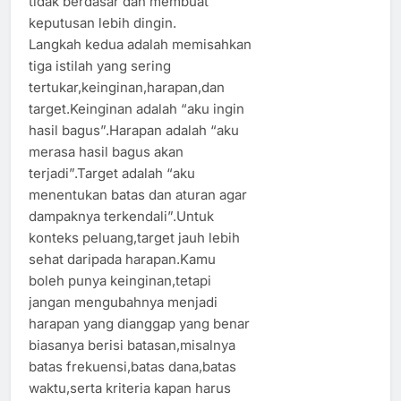
tidak berdasar dan membuat
keputusan lebih dingin.
Langkah kedua adalah memisahkan
tiga istilah yang sering
tertukar,keinginan,harapan,dan
target.Keinginan adalah “aku ingin
hasil bagus”.Harapan adalah “aku
merasa hasil bagus akan
terjadi”.Target adalah “aku
menentukan batas dan aturan agar
dampaknya terkendali”.Untuk
konteks peluang,target jauh lebih
sehat daripada harapan.Kamu
boleh punya keinginan,tetapi
jangan mengubahnya menjadi
harapan yang dianggap yang benar
biasanya berisi batasan,misalnya
batas frekuensi,batas dana,batas
waktu,serta kriteria kapan harus