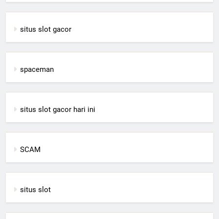
situs slot gacor
spaceman
situs slot gacor hari ini
SCAM
situs slot