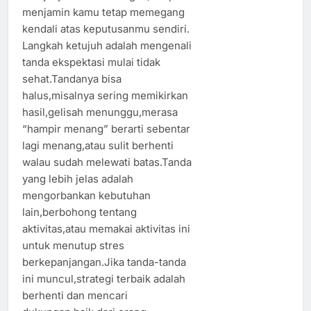
menjamin kamu tetap memegang
kendali atas keputusanmu sendiri.
Langkah ketujuh adalah mengenali
tanda ekspektasi mulai tidak
sehat.Tandanya bisa
halus,misalnya sering memikirkan
hasil,gelisah menunggu,merasa
“hampir menang” berarti sebentar
lagi menang,atau sulit berhenti
walau sudah melewati batas.Tanda
yang lebih jelas adalah
mengorbankan kebutuhan
lain,berbohong tentang
aktivitas,atau memakai aktivitas ini
untuk menutup stres
berkepanjangan.Jika tanda-tanda
ini muncul,strategi terbaik adalah
berhenti dan mencari