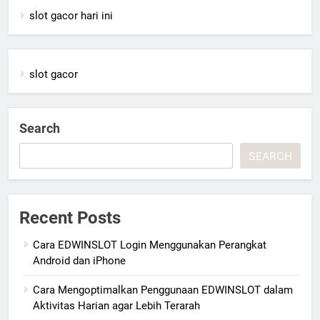
slot gacor hari ini
slot gacor
Search
SEARCH
Recent Posts
Cara EDWINSLOT Login Menggunakan Perangkat
Android dan iPhone
Cara Mengoptimalkan Penggunaan EDWINSLOT dalam
Aktivitas Harian agar Lebih Terarah