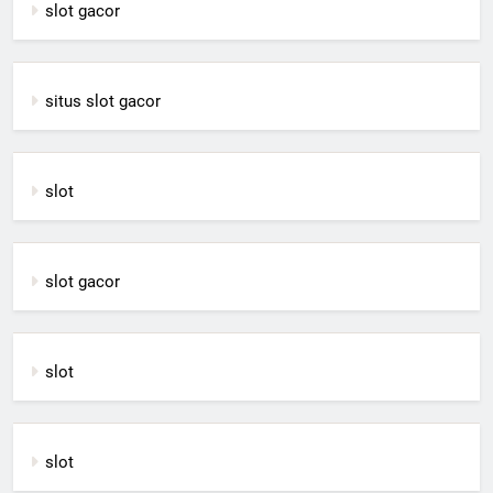
slot gacor
situs slot gacor
slot
slot gacor
slot
slot