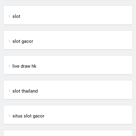
slot
slot gacor
live draw hk
slot thailand
situs slot gacor