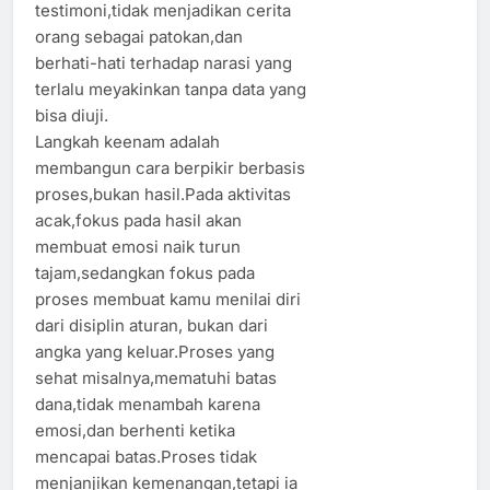
testimoni,tidak menjadikan cerita
orang sebagai patokan,dan
berhati-hati terhadap narasi yang
terlalu meyakinkan tanpa data yang
bisa diuji.
Langkah keenam adalah
membangun cara berpikir berbasis
proses,bukan hasil.Pada aktivitas
acak,fokus pada hasil akan
membuat emosi naik turun
tajam,sedangkan fokus pada
proses membuat kamu menilai diri
dari disiplin aturan, bukan dari
angka yang keluar.Proses yang
sehat misalnya,mematuhi batas
dana,tidak menambah karena
emosi,dan berhenti ketika
mencapai batas.Proses tidak
menjanjikan kemenangan,tetapi ia