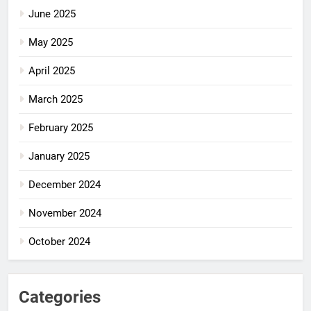
June 2025
May 2025
April 2025
March 2025
February 2025
January 2025
December 2024
November 2024
October 2024
Categories