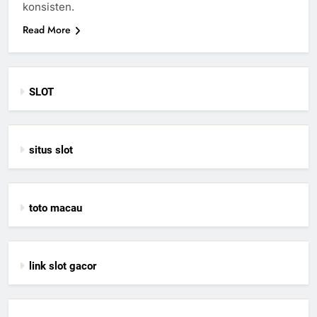
konsisten.
Read More
SLOT
situs slot
toto macau
link slot gacor