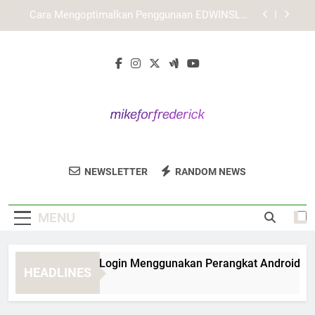
Skip
Cara Login KAYA787 Menggunakan Smartphone
to
secara Praktis
content
Cara Mengatasi KAYA787 Login yang Kembali ke
Halaman Awal
Cara EDWINSLOT Login Menggunakan Perangkat
Android dan iPhone
Cara Mengoptimalkan Penggunaan EDWINSLOT
dalam Aktivitas Harian agar Lebih Terarah
Cara Login KAYA787 Menggunakan Smartphone
secara Praktis
Mike For
Ikuti Visi Dan Misi Kampanye Mike For
Cara Mengatasi KAYA787 Login yang Kembali ke
NEWSLETTER
RANDOM NEWS
Frederick
Halaman Awal
Frederick Untuk Kota Frederick Yang Lebih
Baik.
MENU
ra EDWINSLOT Login Menggunakan Perangkat Android dan i
HEADLINES
Weeks Ago