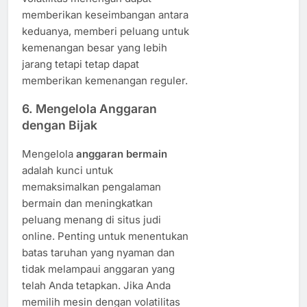
memberikan keseimbangan antara
keduanya, memberi peluang untuk
kemenangan besar yang lebih
jarang tetapi tetap dapat
memberikan kemenangan reguler.
6.
Mengelola Anggaran
dengan Bijak
Mengelola
anggaran bermain
adalah kunci untuk
memaksimalkan pengalaman
bermain dan meningkatkan
peluang menang di situs judi
online. Penting untuk menentukan
batas taruhan yang nyaman dan
tidak melampaui anggaran yang
telah Anda tetapkan. Jika Anda
memilih mesin dengan volatilitas