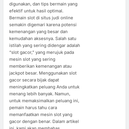
digunakan, dan tips bermain yang
efektif untuk hasil optimal.
Bermain slot di situs judi online
semakin digemari karena potensi
kemenangan yang besar dan
kemudahan aksesnya. Salah satu
istilah yang sering didengar adalah
“slot gacor,” yang merujuk pada
mesin slot yang sering
memberikan kemenangan atau
jackpot besar. Menggunakan slot
gacor secara bijak dapat
meningkatkan peluang Anda untuk
menang lebih banyak. Namun,
untuk memaksimalkan peluang ini,
pemain harus tahu cara
memanfaatkan mesin slot yang
gacor dengan benar. Dalam artikel
ini, kami akan membahas