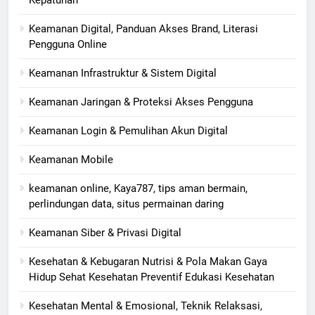
Keamanan Digital, Panduan Akses Brand, Literasi
Pengguna Online
Keamanan Infrastruktur & Sistem Digital
Keamanan Jaringan & Proteksi Akses Pengguna
Keamanan Login & Pemulihan Akun Digital
Keamanan Mobile
keamanan online, Kaya787, tips aman bermain,
perlindungan data, situs permainan daring
Keamanan Siber & Privasi Digital
Kesehatan & Kebugaran Nutrisi & Pola Makan Gaya
Hidup Sehat Kesehatan Preventif Edukasi Kesehatan
Kesehatan Mental & Emosional, Teknik Relaksasi,