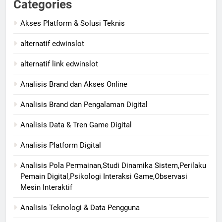
Categories
Akses Platform & Solusi Teknis
alternatif edwinslot
alternatif link edwinslot
Analisis Brand dan Akses Online
Analisis Brand dan Pengalaman Digital
Analisis Data & Tren Game Digital
Analisis Platform Digital
Analisis Pola Permainan,Studi Dinamika Sistem,Perilaku
Pemain Digital,Psikologi Interaksi Game,Observasi
Mesin Interaktif
Analisis Teknologi & Data Pengguna