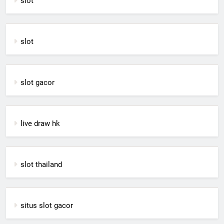
slot
slot
slot gacor
live draw hk
slot thailand
situs slot gacor