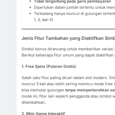
Tidak tergantung pada garis pembayaran
Diperlukan dalam jumlah tertentu untuk meng
Terkadang hanya muncul di gulungan tertent
1, 3, dan 5)
Jenis Fitur Tambahan yang Diaktifkan Sim
Simbol bonus dirancang untuk memberikan variasi
Berikut beberapa fitur umum yang dapat diaktifkan 
1.
Free Spins (Putaran Gratis)
Salah satu fitur paling dicari dalam slot modern. S
muncul 3 kali atau lebih sering memicu mode free 
bisa memutar gulungan
tanpa mempertaruhkan sa
mode ini, fitur lain seperti pengganda atau simbol 
ditambahkan.
2.
Mini-Game Interaktif