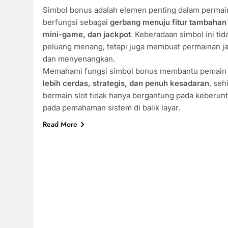
Simbol bonus adalah elemen penting dalam permai
berfungsi sebagai
gerbang menuju fitur tambahan s
mini-game, dan jackpot
. Keberadaan simbol ini t
peluang menang, tetapi juga membuat permainan jau
dan menyenangkan.
Memahami fungsi simbol bonus membantu pemain
lebih cerdas, strategis, dan penuh kesadaran
, se
bermain slot tidak hanya bergantung pada keberunt
pada pemahaman sistem di balik layar.
Read More