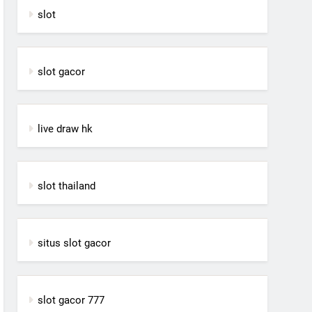
slot
slot gacor
live draw hk
slot thailand
situs slot gacor
slot gacor 777