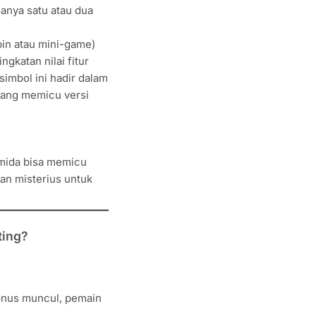
hanya satu atau dua
spin atau mini-game)
gkatan nilai fitur
simbol ini hadir dalam
yang memicu versi
amida bisa memicu
an misterius untuk
ting?
nus muncul, pemain