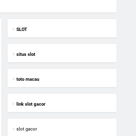
SLOT
situs slot
toto macau
link slot gacor
slot gacor