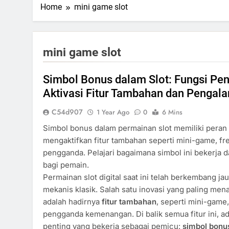
Home
mini game slot
mini game slot
Simbol Bonus dalam Slot: Fungsi Pe
Aktivasi Fitur Tambahan dan Pengal
C54d907
1 Year Ago
0
6 Mins
Simbol bonus dalam permainan slot memiliki peran
mengaktifkan fitur tambahan seperti mini-game, fre
pengganda. Pelajari bagaimana simbol ini bekerja
bagi pemain.
Permainan slot digital saat ini telah berkembang ja
mekanis klasik. Salah satu inovasi yang paling men
adalah hadirnya
fitur tambahan
, seperti mini-game,
pengganda kemenangan. Di balik semua fitur ini, a
penting yang bekerja sebagai pemicu:
simbol bonu