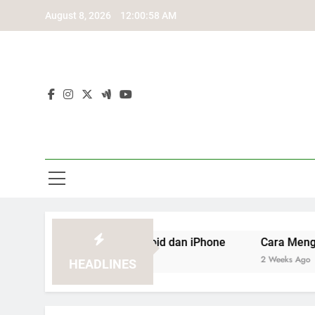
Skip
August 8, 2026
12:00:59 AM
to
content
Mik
Ikuti Visi
 Perangkat Android dan iPhone
Cara Mengoptimalkan 
2 Weeks Ago
HEADLINES