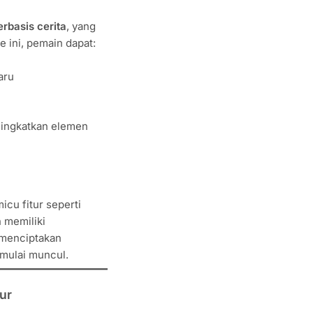
rbasis cerita
, yang
 ini, pemain dapat:
aru
ningkatkan elemen
cu fitur seperti
 memiliki
 menciptakan
 mulai muncul.
ur