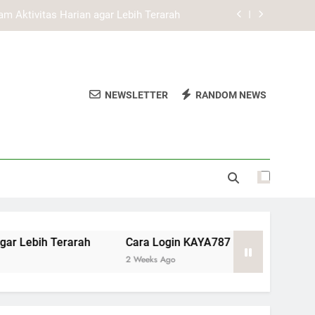
Aktivitas Harian agar Lebih Terarah
nggunakan Smartphone secara Praktis
 Login yang Kembali ke Halaman Awal
NEWSLETTER
RANDOM NEWS
nakan Perangkat Android dan iPhone
Aktivitas Harian agar Lebih Terarah
g Lebih Baik.
nggunakan Smartphone secara Praktis
 Login yang Kembali ke Halaman Awal
erarah
Cara Login KAYA787 Menggunakan Smartphone s
2 Weeks Ago