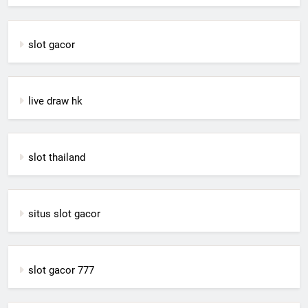
slot gacor
live draw hk
slot thailand
situs slot gacor
slot gacor 777