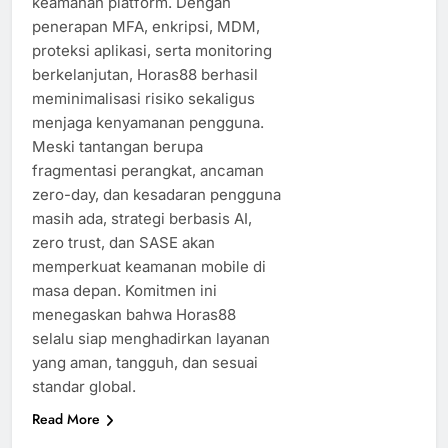
keamanan platform. Dengan
penerapan MFA, enkripsi, MDM,
proteksi aplikasi, serta monitoring
berkelanjutan, Horas88 berhasil
meminimalisasi risiko sekaligus
menjaga kenyamanan pengguna.
Meski tantangan berupa
fragmentasi perangkat, ancaman
zero-day, dan kesadaran pengguna
masih ada, strategi berbasis AI,
zero trust, dan SASE akan
memperkuat keamanan mobile di
masa depan. Komitmen ini
menegaskan bahwa Horas88
selalu siap menghadirkan layanan
yang aman, tangguh, dan sesuai
standar global.
Read More