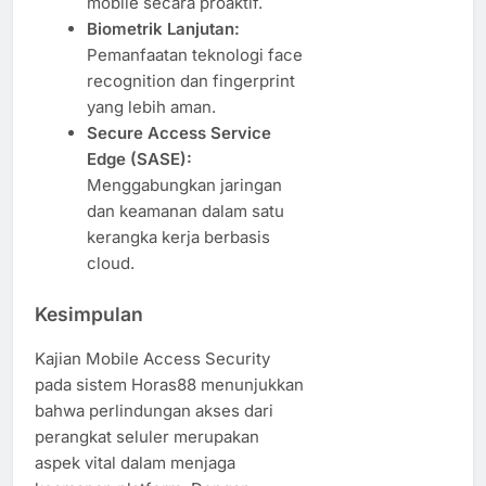
mobile secara proaktif.
Biometrik Lanjutan:
Pemanfaatan teknologi face
recognition dan fingerprint
yang lebih aman.
Secure Access Service
Edge (SASE):
Menggabungkan jaringan
dan keamanan dalam satu
kerangka kerja berbasis
cloud.
Kesimpulan
Kajian Mobile Access Security
pada sistem Horas88 menunjukkan
bahwa perlindungan akses dari
perangkat seluler merupakan
aspek vital dalam menjaga