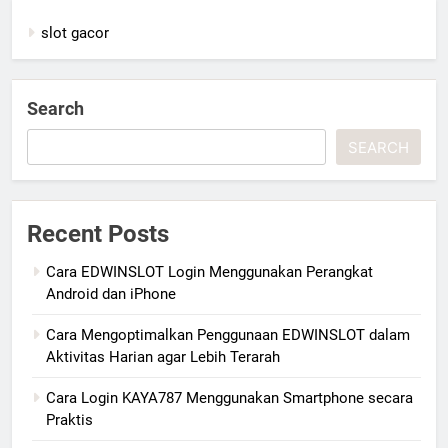
slot gacor
Search
SEARCH
Recent Posts
Cara EDWINSLOT Login Menggunakan Perangkat
Android dan iPhone
Cara Mengoptimalkan Penggunaan EDWINSLOT dalam
Aktivitas Harian agar Lebih Terarah
Cara Login KAYA787 Menggunakan Smartphone secara
Praktis