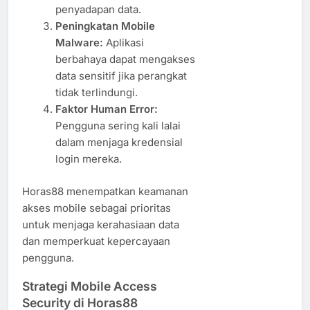
penyadapan data.
Peningkatan Mobile
Malware:
Aplikasi
berbahaya dapat mengakses
data sensitif jika perangkat
tidak terlindungi.
Faktor Human Error:
Pengguna sering kali lalai
dalam menjaga kredensial
login mereka.
Horas88 menempatkan keamanan
akses mobile sebagai prioritas
untuk menjaga kerahasiaan data
dan memperkuat kepercayaan
pengguna.
Strategi Mobile Access
Security di Horas88