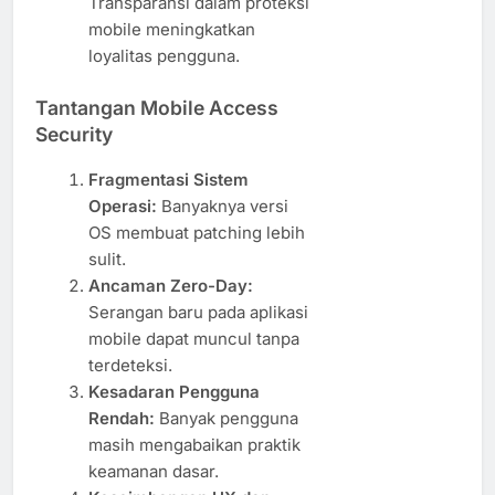
Transparansi dalam proteksi
mobile meningkatkan
loyalitas pengguna.
Tantangan Mobile Access
Security
Fragmentasi Sistem
Operasi:
Banyaknya versi
OS membuat patching lebih
sulit.
Ancaman Zero-Day:
Serangan baru pada aplikasi
mobile dapat muncul tanpa
terdeteksi.
Kesadaran Pengguna
Rendah:
Banyak pengguna
masih mengabaikan praktik
keamanan dasar.