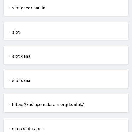
slot gacor hari ini
slot
slot dana
slot dana
https://kadinpcmataram.org/kontak/
situs slot gacor