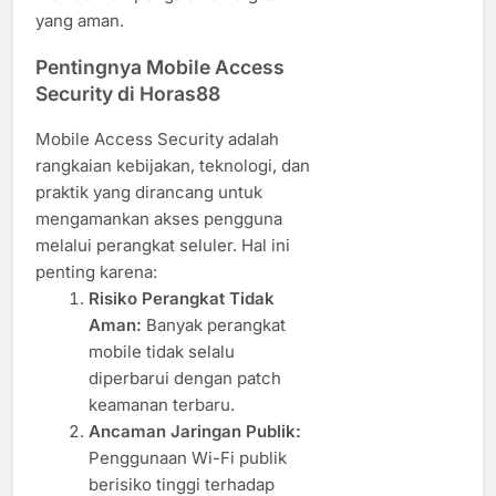
yang aman.
Pentingnya Mobile Access
Security di Horas88
Mobile Access Security adalah
rangkaian kebijakan, teknologi, dan
praktik yang dirancang untuk
mengamankan akses pengguna
melalui perangkat seluler. Hal ini
penting karena:
Risiko Perangkat Tidak
Aman:
Banyak perangkat
mobile tidak selalu
diperbarui dengan patch
keamanan terbaru.
Ancaman Jaringan Publik:
Penggunaan Wi-Fi publik
berisiko tinggi terhadap