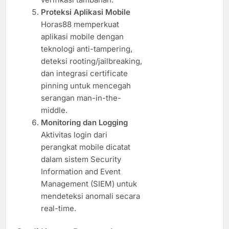
Proteksi Aplikasi Mobile
Horas88 memperkuat
aplikasi mobile dengan
teknologi anti-tampering,
deteksi rooting/jailbreaking,
dan integrasi certificate
pinning untuk mencegah
serangan man-in-the-
middle.
Monitoring dan Logging
Aktivitas login dari
perangkat mobile dicatat
dalam sistem Security
Information and Event
Management (SIEM) untuk
mendeteksi anomali secara
real-time.