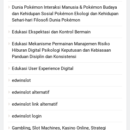
Dunia Pokémon Interaksi Manusia & Pokémon Budaya
dan Kehidupan Sosial Pokémon Ekologi dan Kehidupan
Sehari-hari Filosofi Dunia Pokémon
Edukasi Ekspektasi dan Kontrol Bermain
Edukasi Mekanisme Permainan Manajemen Risiko
Hiburan Digital Psikologi Keputusan dan Kebiasaan
Panduan Disiplin dan Konsistensi
Edukasi User Experience Digital
edwinslot
edwinslot alternatif
edwinslot link alternatif
edwinslot login
Gambling, Slot Machines, Kasino Online, Strategi