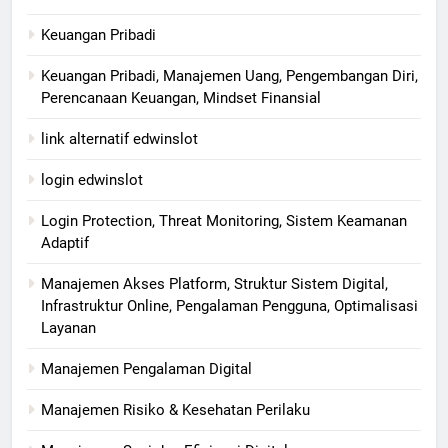
Keuangan Pribadi
Keuangan Pribadi, Manajemen Uang, Pengembangan Diri,
Perencanaan Keuangan, Mindset Finansial
link alternatif edwinslot
login edwinslot
Login Protection, Threat Monitoring, Sistem Keamanan
Adaptif
Manajemen Akses Platform, Struktur Sistem Digital,
Infrastruktur Online, Pengalaman Pengguna, Optimalisasi
Layanan
Manajemen Pengalaman Digital
Manajemen Risiko & Kesehatan Perilaku