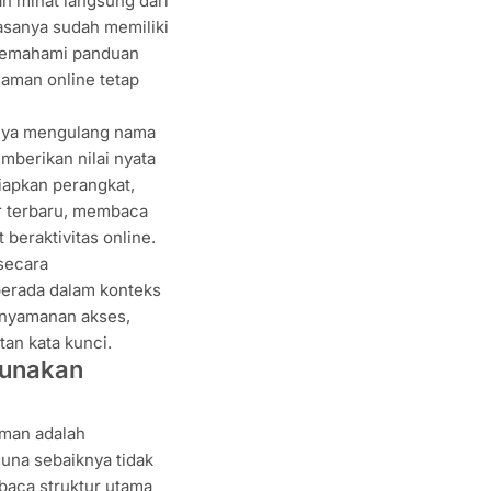
an minat langsung dari
sanya sudah memiliki
, memahami panduan
aman online tetap
anya mengulang nama
mberikan nilai nyata
apkan perangkat,
r terbaru, membaca
beraktivitas online.
secara
berada dalam konteks
enyamanan akses,
an kata kunci.
gunakan
aman adalah
una sebaiknya tidak
aca struktur utama