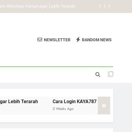
Aktivitas Harian agar Lebih Terarah
nggunakan Smartphone secara Praktis
 Login yang Kembali ke Halaman Awal
NEWSLETTER
RANDOM NEWS
nakan Perangkat Android dan iPhone
Aktivitas Harian agar Lebih Terarah
g Lebih Baik.
nggunakan Smartphone secara Praktis
 Login yang Kembali ke Halaman Awal
rarah
Cara Login KAYA787 Menggunakan Smartphone se
2 Weeks Ago