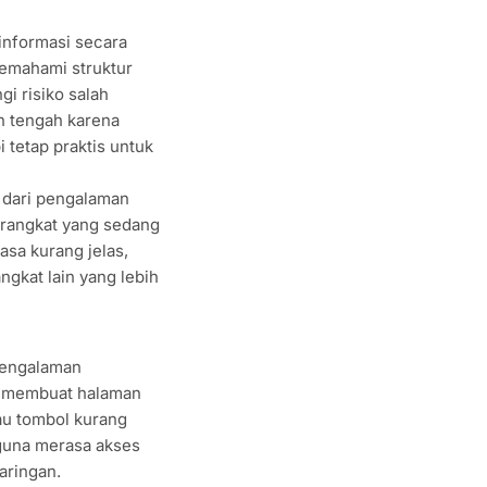
informasi secara
memahami struktur
i risiko salah
an tengah karena
i tetap praktis untuk
 dari pengalaman
erangkat yang sedang
asa kurang jelas,
ngkat lain yang lebih
pengalaman
t membuat halaman
au tombol kurang
gguna merasa akses
aringan.