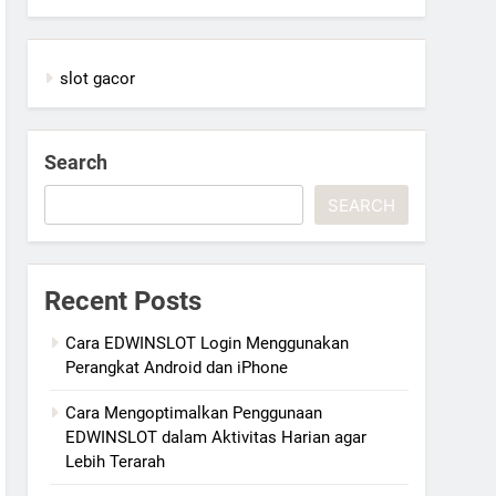
slot gacor
Search
SEARCH
Recent Posts
Cara EDWINSLOT Login Menggunakan
Perangkat Android dan iPhone
Cara Mengoptimalkan Penggunaan
EDWINSLOT dalam Aktivitas Harian agar
Lebih Terarah