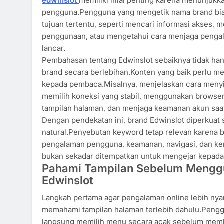
edwinslot
memiliki nilai penting karena menunjukk
pengguna.Pengguna yang mengetik nama brand bia
tujuan tertentu, seperti mencari informasi akses
penggunaan, atau mengetahui cara menjaga pengal
lancar.
Pembahasan tentang Edwinslot sebaiknya tidak h
brand secara berlebihan.Konten yang baik perlu me
kepada pembaca.Misalnya, menjelaskan cara menyi
memilih koneksi yang stabil, menggunakan browse
tampilan halaman, dan menjaga keamanan akun saat 
Dengan pendekatan ini, brand Edwinslot diperkuat 
natural.Penyebutan keyword tetap relevan karena 
pengalaman pengguna, keamanan, navigasi, dan k
bukan sekadar ditempatkan untuk mengejar kepadat
Pahami Tampilan Sebelum Meng
Edwinslot
Langkah pertama agar pengalaman online lebih ny
memahami tampilan halaman terlebih dahulu.Pengg
langsung memilih menu secara acak sebelum memb