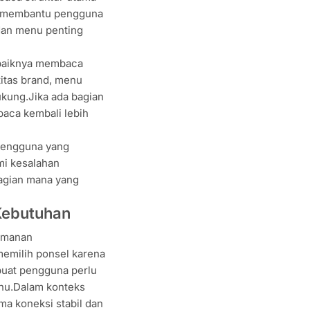
n membantu pengguna
 dan menu penting
baiknya membaca
titas brand, menu
ukung.Jika ada bagian
aca kembali lebih
.Pengguna yang
mi kesalahan
bagian mana yang
Kebutuhan
yamanan
memilih ponsel karena
buat pengguna perlu
enu.Dalam konteks
ma koneksi stabil dan