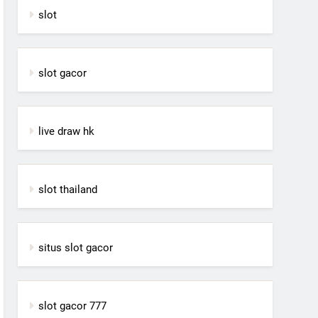
slot
slot gacor
live draw hk
slot thailand
situs slot gacor
slot gacor 777