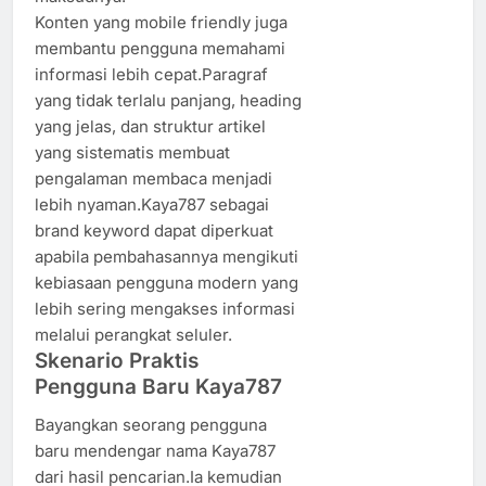
Konten yang mobile friendly juga
membantu pengguna memahami
informasi lebih cepat.Paragraf
yang tidak terlalu panjang, heading
yang jelas, dan struktur artikel
yang sistematis membuat
pengalaman membaca menjadi
lebih nyaman.Kaya787 sebagai
brand keyword dapat diperkuat
apabila pembahasannya mengikuti
kebiasaan pengguna modern yang
lebih sering mengakses informasi
melalui perangkat seluler.
Skenario Praktis
Pengguna Baru Kaya787
Bayangkan seorang pengguna
baru mendengar nama Kaya787
dari hasil pencarian.Ia kemudian