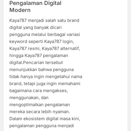
Pengalaman Digital
Modern
Kaya787 menjadi salah satu brand
digital yang banyak dicari
pengguna melalui berbagai variasi
keyword seperti Kaya787 login,
Kaya787 resmi, Kaya787 alternatif,
hingga Kaya787 pengalaman
digital.Pencarian tersebut
menunjukkan bahwa pengguna
tidak hanya ingin mengetahui nama
brand, tetapi juga ingin memahami
bagaimana cara mengakses,
menggunakan, dan
mengoptimalkan pengalaman
mereka secara lebih nyaman.
Dalam ekosistem digital masa kini,
pengalaman pengguna menjadi