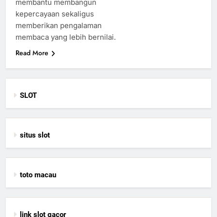
membantu membangun
kepercayaan sekaligus
memberikan pengalaman
membaca yang lebih bernilai.
Read More
SLOT
situs slot
toto macau
link slot gacor