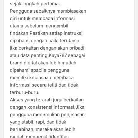
sejak langkah pertama.
Pengguna sebaiknya membiasakan
diri untuk membaca informasi
utama sebelum mengambil
tindakan.Pastikan setiap instruksi
dipahami dengan baik, terutama
jika berkaitan dengan akun pribadi
atau data penting.Kaya787 sebagai
brand digital akan lebih mudah
dipahami apabila pengguna
memiliki kebiasaan membaca
informasi secara teliti dan tidak
terburu-buru.
Akses yang terarah juga berkaitan
dengan konsistensi informasi.Jika
pengguna menemukan penjelasan
yang stabil, rapi, dan tidak
berlebihan, mereka akan lebih
mudah mengenali identitas