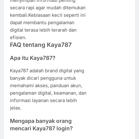
menyimpan informasi penting
secara rapi agar mudah ditemukan
kembali.Kebiasaan kecil seperti ini
dapat membantu pengalaman
digital terasa lebih terarah dan
efisien.
FAQ tentang Kaya787
Apa itu Kaya787?
Kaya787 adalah brand digital yang
banyak dicari pengguna untuk
memahami akses, panduan akun,
pengalaman digital, keamanan, dan
informasi layanan secara lebih
jelas.
Mengapa banyak orang
mencari Kaya787 login?