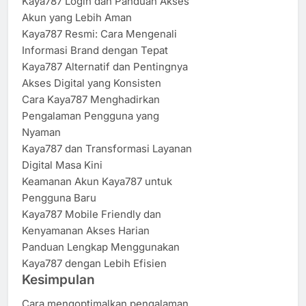
Kaya787 Login dan Panduan Akses
Akun yang Lebih Aman
Kaya787 Resmi: Cara Mengenali
Informasi Brand dengan Tepat
Kaya787 Alternatif dan Pentingnya
Akses Digital yang Konsisten
Cara Kaya787 Menghadirkan
Pengalaman Pengguna yang
Nyaman
Kaya787 dan Transformasi Layanan
Digital Masa Kini
Keamanan Akun Kaya787 untuk
Pengguna Baru
Kaya787 Mobile Friendly dan
Kenyamanan Akses Harian
Panduan Lengkap Menggunakan
Kaya787 dengan Lebih Efisien
Kesimpulan
Cara mengoptimalkan pengalaman