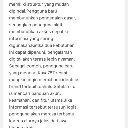
memiliki struktur yang mudah
dipindai.Pengguna baru
membutuhkan pengenalan dasar,
sedangkan pengguna aktif
membutuhkan akses cepat ke
informasi yang sering
digunakan.Ketika dua kebutuhan
ini dapat dipenuhi, pengalaman
digital akan terasa lebih nyaman.
Sebagai contoh, pengguna baru
yang mencari Kaya787 resmi
mungkin ingin memahami identitas
brand terlebih dahulu.Setelah itu,
ia mencari panduan akun,
keamanan, dan fitur utama.Jika
informasi tersebut tersusun logis,
pengguna akan merasa terbantu
karena alurnya jelas dari awal
hingga akhir.