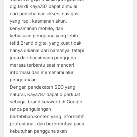
digital di Kaya787 dapat dimulai
dari pemahaman akses, navigasi
yang rapi, keamanan akun,
kenyamanan mobile, dan
kebiasaan pengguna yang lebih
teliti.Brand digital yang kuat tidak
hanya dikenal dari namanya, tetapi
juga dari bagaimana pengguna
merasa terbantu saat mencari
informasi dan memahami alur
penggunaan.
Dengan pendekatan SEO yang
natural, Kaya787 dapat diperkuat
sebagai brand keyword di Google
tanpa pengulangan
berlebihan.Konten yang informatif,
profesional, dan berorientasi pada
kebutuhan pengguna akan