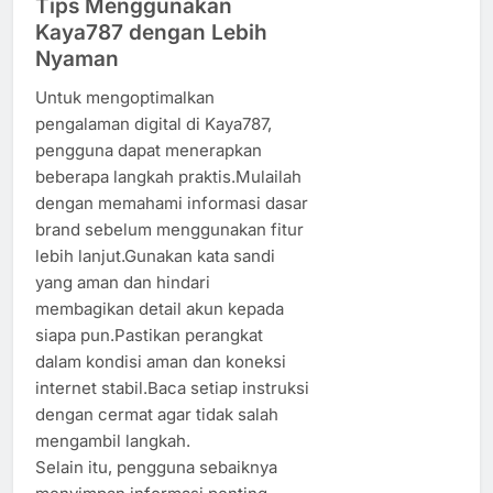
Tips Menggunakan
Kaya787 dengan Lebih
Nyaman
Untuk mengoptimalkan
pengalaman digital di Kaya787,
pengguna dapat menerapkan
beberapa langkah praktis.Mulailah
dengan memahami informasi dasar
brand sebelum menggunakan fitur
lebih lanjut.Gunakan kata sandi
yang aman dan hindari
membagikan detail akun kepada
siapa pun.Pastikan perangkat
dalam kondisi aman dan koneksi
internet stabil.Baca setiap instruksi
dengan cermat agar tidak salah
mengambil langkah.
Selain itu, pengguna sebaiknya