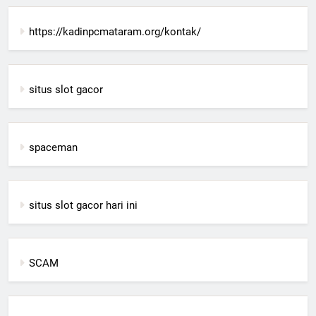
https://kadinpcmataram.org/kontak/
situs slot gacor
spaceman
situs slot gacor hari ini
SCAM