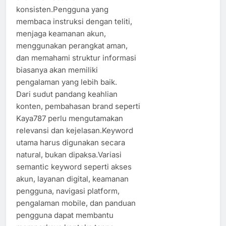
konsisten.Pengguna yang
membaca instruksi dengan teliti,
menjaga keamanan akun,
menggunakan perangkat aman,
dan memahami struktur informasi
biasanya akan memiliki
pengalaman yang lebih baik.
Dari sudut pandang keahlian
konten, pembahasan brand seperti
Kaya787 perlu mengutamakan
relevansi dan kejelasan.Keyword
utama harus digunakan secara
natural, bukan dipaksa.Variasi
semantic keyword seperti akses
akun, layanan digital, keamanan
pengguna, navigasi platform,
pengalaman mobile, dan panduan
pengguna dapat membantu