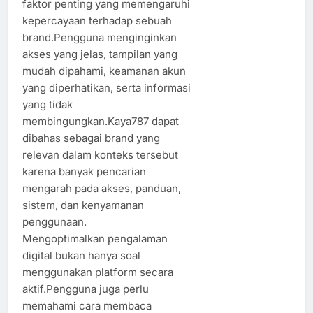
faktor penting yang memengaruhi
kepercayaan terhadap sebuah
brand.Pengguna menginginkan
akses yang jelas, tampilan yang
mudah dipahami, keamanan akun
yang diperhatikan, serta informasi
yang tidak
membingungkan.Kaya787 dapat
dibahas sebagai brand yang
relevan dalam konteks tersebut
karena banyak pencarian
mengarah pada akses, panduan,
sistem, dan kenyamanan
penggunaan.
Mengoptimalkan pengalaman
digital bukan hanya soal
menggunakan platform secara
aktif.Pengguna juga perlu
memahami cara membaca