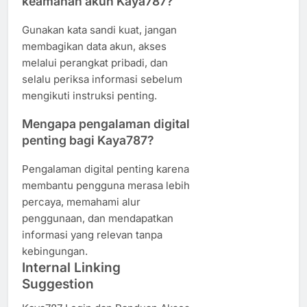
keamanan akun Kaya787?
Gunakan kata sandi kuat, jangan
membagikan data akun, akses
melalui perangkat pribadi, dan
selalu periksa informasi sebelum
mengikuti instruksi penting.
Mengapa pengalaman digital
penting bagi Kaya787?
Pengalaman digital penting karena
membantu pengguna merasa lebih
percaya, memahami alur
penggunaan, dan mendapatkan
informasi yang relevan tanpa
kebingungan.
Internal Linking
Suggestion