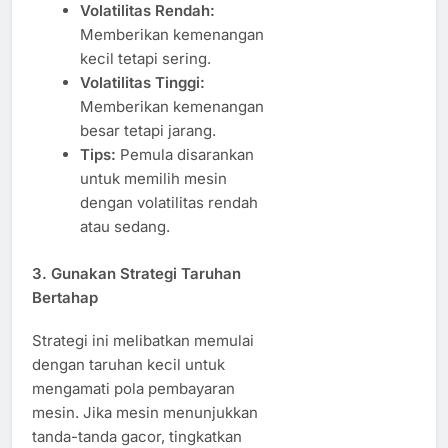
Volatilitas Rendah:
Memberikan kemenangan
kecil tetapi sering.
Volatilitas Tinggi:
Memberikan kemenangan
besar tetapi jarang.
Tips:
Pemula disarankan
untuk memilih mesin
dengan volatilitas rendah
atau sedang.
3. Gunakan Strategi Taruhan
Bertahap
Strategi ini melibatkan memulai
dengan taruhan kecil untuk
mengamati pola pembayaran
mesin. Jika mesin menunjukkan
tanda-tanda gacor, tingkatkan