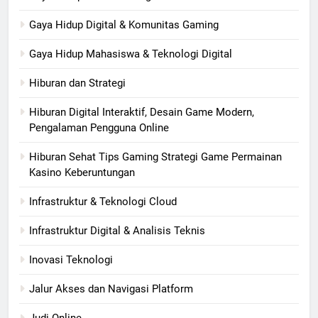
Gaya Hidup Digital & Komunitas Gaming
Gaya Hidup Mahasiswa & Teknologi Digital
Hiburan dan Strategi
Hiburan Digital Interaktif, Desain Game Modern,
Pengalaman Pengguna Online
Hiburan Sehat Tips Gaming Strategi Game Permainan
Kasino Keberuntungan
Infrastruktur & Teknologi Cloud
Infrastruktur Digital & Analisis Teknis
Inovasi Teknologi
Jalur Akses dan Navigasi Platform