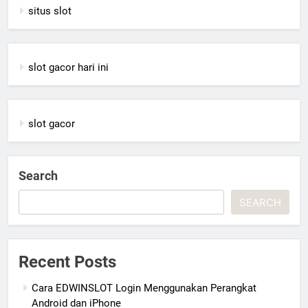
situs slot
slot gacor hari ini
slot gacor
Search
SEARCH
Recent Posts
Cara EDWINSLOT Login Menggunakan Perangkat
Android dan iPhone