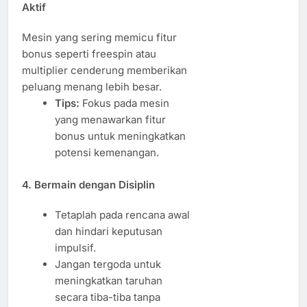
Aktif
Mesin yang sering memicu fitur
bonus seperti freespin atau
multiplier cenderung memberikan
peluang menang lebih besar.
Tips:
Fokus pada mesin
yang menawarkan fitur
bonus untuk meningkatkan
potensi kemenangan.
4. Bermain dengan Disiplin
Tetaplah pada rencana awal
dan hindari keputusan
impulsif.
Jangan tergoda untuk
meningkatkan taruhan
secara tiba-tiba tanpa