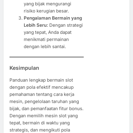
yang bijak mengurangi
risiko kerugian besar.
Pengalaman Bermain yang
Lebih Seru:
Dengan strategi
yang tepat, Anda dapat
menikmati permainan
dengan lebih santai.
Kesimpulan
Panduan lengkap bermain slot
dengan pola efektif mencakup
pemahaman tentang cara kerja
mesin, pengelolaan taruhan yang
bijak, dan pemanfaatan fitur bonus.
Dengan memilih mesin slot yang
tepat, bermain di waktu yang
strategis, dan mengikuti pola