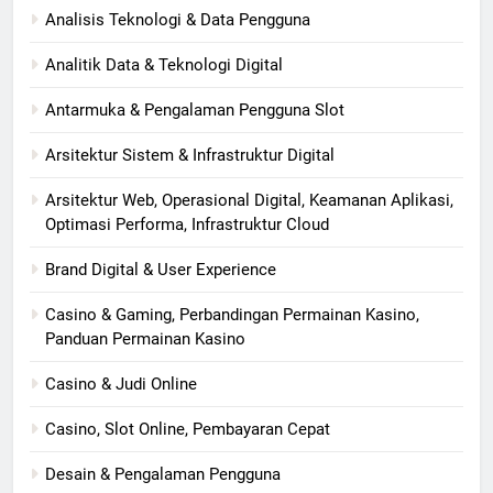
Analisis Teknologi & Data Pengguna
Analitik Data & Teknologi Digital
Antarmuka & Pengalaman Pengguna Slot
Arsitektur Sistem & Infrastruktur Digital
Arsitektur Web, Operasional Digital, Keamanan Aplikasi,
Optimasi Performa, Infrastruktur Cloud
Brand Digital & User Experience
Casino & Gaming, Perbandingan Permainan Kasino,
Panduan Permainan Kasino
Casino & Judi Online
Casino, Slot Online, Pembayaran Cepat
Desain & Pengalaman Pengguna