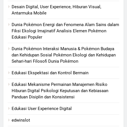
Desain Digital, User Experience, Hiburan Visual,
Antarmuka Mobile
Dunia Pokémon Energi dan Fenomena Alam Sains dalam
Fiksi Ekologi Imajinatif Analisis Elemen Pokémon
Edukasi Populer
Dunia Pokémon Interaksi Manusia & Pokémon Budaya
dan Kehidupan Sosial Pokémon Ekologi dan Kehidupan
Sehari-hari Filosofi Dunia Pokémon
Edukasi Ekspektasi dan Kontrol Bermain
Edukasi Mekanisme Permainan Manajemen Risiko
Hiburan Digital Psikologi Keputusan dan Kebiasaan
Panduan Disiplin dan Konsistensi
Edukasi User Experience Digital
edwinslot