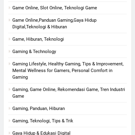
Game Online, Slot Online, Teknologi Game
Game Online,Panduan Gaming,Gaya Hidup
Digital,Teknologi & Hiburan
Game, Hiburan, Teknologi
Gaming & Technology
Gaming Lifestyle, Healthy Gaming, Tips & Improvement,
Mental Wellness for Gamers, Personal Comfort in
Gaming
Gaming, Game Online, Rekomendasi Game, Tren Industri
Game
Gaming, Panduan, Hiburan
Gaming, Teknologi, Tips & Trik
Gaya Hidup & Edukasi Digital