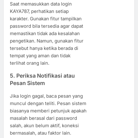
Saat memasukkan data login
KAYA787, perhatikan setiap
karakter. Gunakan fitur tampilkan
password bila tersedia agar dapat
memastikan tidak ada kesalahan
pengetikan. Namun, gunakan fitur
tersebut hanya ketika berada di
tempat yang aman dan tidak
terlihat orang lain.
5. Periksa Notifikasi atau
Pesan Sistem
Jika login gagal, baca pesan yang
muncul dengan teliti. Pesan sistem
biasanya memberi petunjuk apakah
masalah berasal dari password
salah, akun belum aktif, koneksi
bermasalah, atau faktor lain.