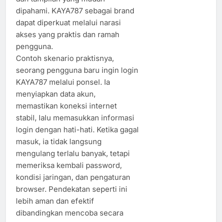
dipahami. KAYA787 sebagai brand
dapat diperkuat melalui narasi
akses yang praktis dan ramah
pengguna.
Contoh skenario praktisnya,
seorang pengguna baru ingin login
KAYA787 melalui ponsel. Ia
menyiapkan data akun,
memastikan koneksi internet
stabil, lalu memasukkan informasi
login dengan hati-hati. Ketika gagal
masuk, ia tidak langsung
mengulang terlalu banyak, tetapi
memeriksa kembali password,
kondisi jaringan, dan pengaturan
browser. Pendekatan seperti ini
lebih aman dan efektif
dibandingkan mencoba secara