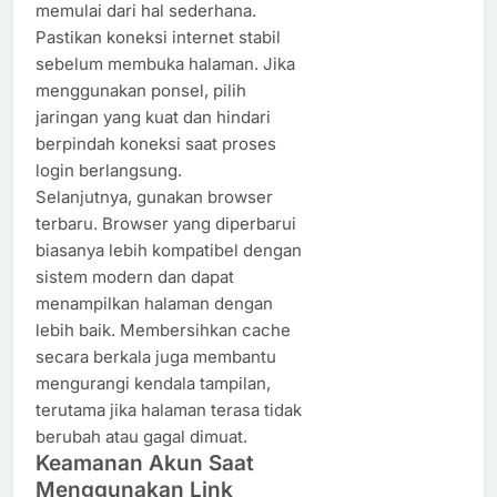
memulai dari hal sederhana.
Pastikan koneksi internet stabil
sebelum membuka halaman. Jika
menggunakan ponsel, pilih
jaringan yang kuat dan hindari
berpindah koneksi saat proses
login berlangsung.
Selanjutnya, gunakan browser
terbaru. Browser yang diperbarui
biasanya lebih kompatibel dengan
sistem modern dan dapat
menampilkan halaman dengan
lebih baik. Membersihkan cache
secara berkala juga membantu
mengurangi kendala tampilan,
terutama jika halaman terasa tidak
berubah atau gagal dimuat.
Keamanan Akun Saat
Menggunakan Link