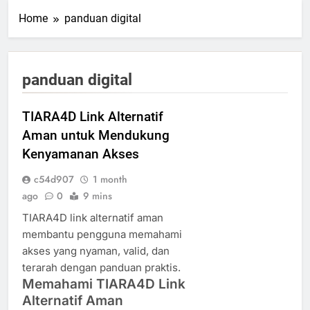
Home
panduan digital
panduan digital
TIARA4D Link Alternatif
Aman untuk Mendukung
Kenyamanan Akses
c54d907
1 month
ago
0
9 mins
TIARA4D link alternatif aman
membantu pengguna memahami
akses yang nyaman, valid, dan
terarah dengan panduan praktis.
Memahami TIARA4D Link
Alternatif Aman