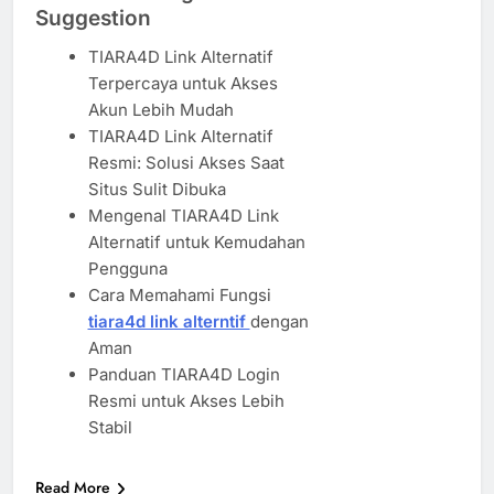
Suggestion
TIARA4D Link Alternatif
Terpercaya untuk Akses
Akun Lebih Mudah
TIARA4D Link Alternatif
Resmi: Solusi Akses Saat
Situs Sulit Dibuka
Mengenal TIARA4D Link
Alternatif untuk Kemudahan
Pengguna
Cara Memahami Fungsi
tiara4d link alterntif
dengan
Aman
Panduan TIARA4D Login
Resmi untuk Akses Lebih
Stabil
Read More