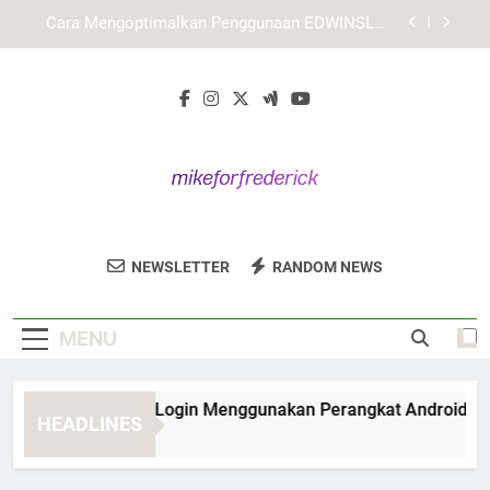
Skip
Cara Login KAYA787 Menggunakan Smartphone
to
secara Praktis
content
Cara Mengatasi KAYA787 Login yang Kembali ke
Halaman Awal
Cara EDWINSLOT Login Menggunakan Perangkat
Android dan iPhone
Cara Mengoptimalkan Penggunaan EDWINSLOT
dalam Aktivitas Harian agar Lebih Terarah
Cara Login KAYA787 Menggunakan Smartphone
secara Praktis
Mike For
Ikuti Visi Dan Misi Kampanye Mike For
Cara Mengatasi KAYA787 Login yang Kembali ke
NEWSLETTER
RANDOM NEWS
Frederick
Halaman Awal
Frederick Untuk Kota Frederick Yang Lebih
Baik.
MENU
ara EDWINSLOT Login Menggunakan Perangkat Android dan 
HEADLINES
 Weeks Ago