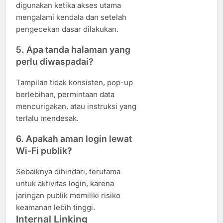
digunakan ketika akses utama
mengalami kendala dan setelah
pengecekan dasar dilakukan.
5. Apa tanda halaman yang
perlu diwaspadai?
Tampilan tidak konsisten, pop-up
berlebihan, permintaan data
mencurigakan, atau instruksi yang
terlalu mendesak.
6. Apakah aman login lewat
Wi-Fi publik?
Sebaiknya dihindari, terutama
untuk aktivitas login, karena
jaringan publik memiliki risiko
keamanan lebih tinggi.
Internal Linking