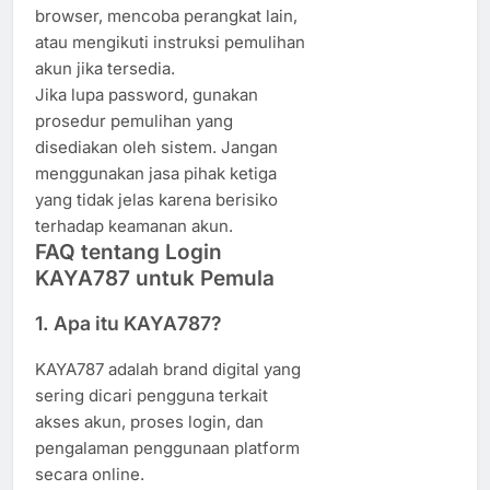
browser, mencoba perangkat lain,
atau mengikuti instruksi pemulihan
akun jika tersedia.
Jika lupa password, gunakan
prosedur pemulihan yang
disediakan oleh sistem. Jangan
menggunakan jasa pihak ketiga
yang tidak jelas karena berisiko
terhadap keamanan akun.
FAQ tentang Login
KAYA787 untuk Pemula
1. Apa itu KAYA787?
KAYA787 adalah brand digital yang
sering dicari pengguna terkait
akses akun, proses login, dan
pengalaman penggunaan platform
secara online.