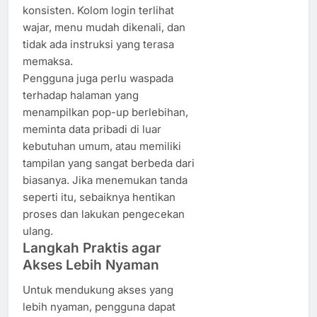
konsisten. Kolom login terlihat
wajar, menu mudah dikenali, dan
tidak ada instruksi yang terasa
memaksa.
Pengguna juga perlu waspada
terhadap halaman yang
menampilkan pop-up berlebihan,
meminta data pribadi di luar
kebutuhan umum, atau memiliki
tampilan yang sangat berbeda dari
biasanya. Jika menemukan tanda
seperti itu, sebaiknya hentikan
proses dan lakukan pengecekan
ulang.
Langkah Praktis agar
Akses Lebih Nyaman
Untuk mendukung akses yang
lebih nyaman, pengguna dapat