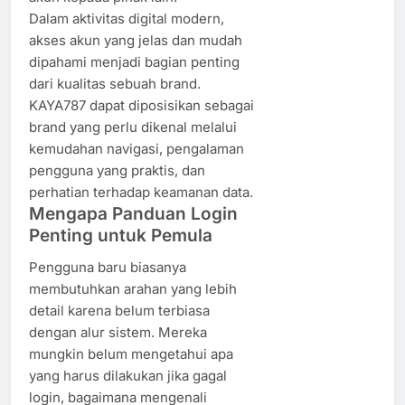
Dalam aktivitas digital modern,
akses akun yang jelas dan mudah
dipahami menjadi bagian penting
dari kualitas sebuah brand.
KAYA787 dapat diposisikan sebagai
brand yang perlu dikenal melalui
kemudahan navigasi, pengalaman
pengguna yang praktis, dan
perhatian terhadap keamanan data.
Mengapa Panduan Login
Penting untuk Pemula
Pengguna baru biasanya
membutuhkan arahan yang lebih
detail karena belum terbiasa
dengan alur sistem. Mereka
mungkin belum mengetahui apa
yang harus dilakukan jika gagal
login, bagaimana mengenali