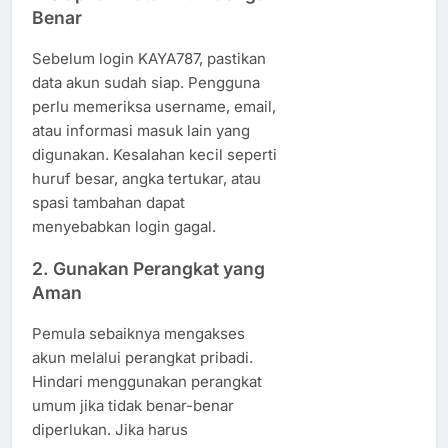
Benar
Sebelum login KAYA787, pastikan
data akun sudah siap. Pengguna
perlu memeriksa username, email,
atau informasi masuk lain yang
digunakan. Kesalahan kecil seperti
huruf besar, angka tertukar, atau
spasi tambahan dapat
menyebabkan login gagal.
2. Gunakan Perangkat yang
Aman
Pemula sebaiknya mengakses
akun melalui perangkat pribadi.
Hindari menggunakan perangkat
umum jika tidak benar-benar
diperlukan. Jika harus