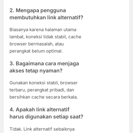
2. Mengapa pengguna
membutuhkan link alternatif?
Biasanya karena halaman utama
lambat, koneksi tidak stabil, cache
browser bermasalah, atau
perangkat belum optimal.
3. Bagaimana cara menjaga
akses tetap nyaman?
Gunakan koneksi stabil, browser
terbaru, perangkat pribadi, dan
bersihkan cache secara berkala.
4. Apakah link alternatif
harus digunakan setiap saat?
Tidak. Link alternatif sebaiknya