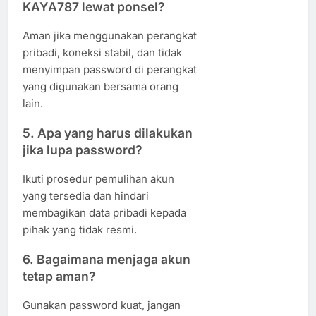
KAYA787 lewat ponsel?
Aman jika menggunakan perangkat
pribadi, koneksi stabil, dan tidak
menyimpan password di perangkat
yang digunakan bersama orang
lain.
5. Apa yang harus dilakukan
jika lupa password?
Ikuti prosedur pemulihan akun
yang tersedia dan hindari
membagikan data pribadi kepada
pihak yang tidak resmi.
6. Bagaimana menjaga akun
tetap aman?
Gunakan password kuat, jangan