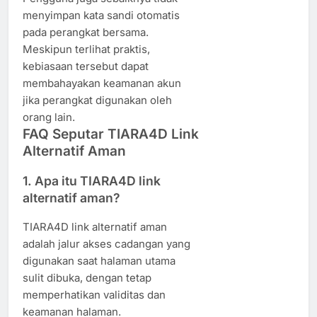
menyimpan kata sandi otomatis
pada perangkat bersama.
Meskipun terlihat praktis,
kebiasaan tersebut dapat
membahayakan keamanan akun
jika perangkat digunakan oleh
orang lain.
FAQ Seputar TIARA4D Link
Alternatif Aman
1. Apa itu TIARA4D link
alternatif aman?
TIARA4D link alternatif aman
adalah jalur akses cadangan yang
digunakan saat halaman utama
sulit dibuka, dengan tetap
memperhatikan validitas dan
keamanan halaman.