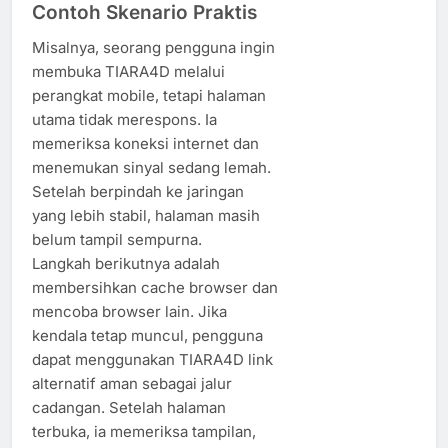
Contoh Skenario Praktis
Misalnya, seorang pengguna ingin
membuka TIARA4D melalui
perangkat mobile, tetapi halaman
utama tidak merespons. Ia
memeriksa koneksi internet dan
menemukan sinyal sedang lemah.
Setelah berpindah ke jaringan
yang lebih stabil, halaman masih
belum tampil sempurna.
Langkah berikutnya adalah
membersihkan cache browser dan
mencoba browser lain. Jika
kendala tetap muncul, pengguna
dapat menggunakan TIARA4D link
alternatif aman sebagai jalur
cadangan. Setelah halaman
terbuka, ia memeriksa tampilan,