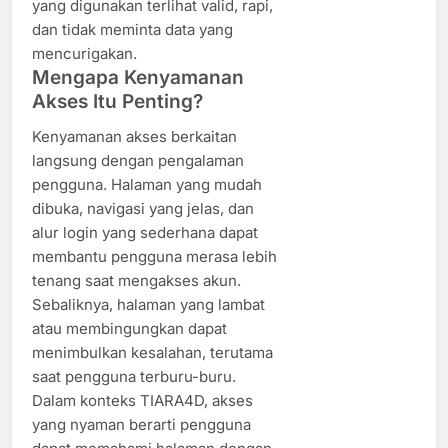
yang digunakan terlihat valid, rapi,
dan tidak meminta data yang
mencurigakan.
Mengapa Kenyamanan
Akses Itu Penting?
Kenyamanan akses berkaitan
langsung dengan pengalaman
pengguna. Halaman yang mudah
dibuka, navigasi yang jelas, dan
alur login yang sederhana dapat
membantu pengguna merasa lebih
tenang saat mengakses akun.
Sebaliknya, halaman yang lambat
atau membingungkan dapat
menimbulkan kesalahan, terutama
saat pengguna terburu-buru.
Dalam konteks TIARA4D, akses
yang nyaman berarti pengguna