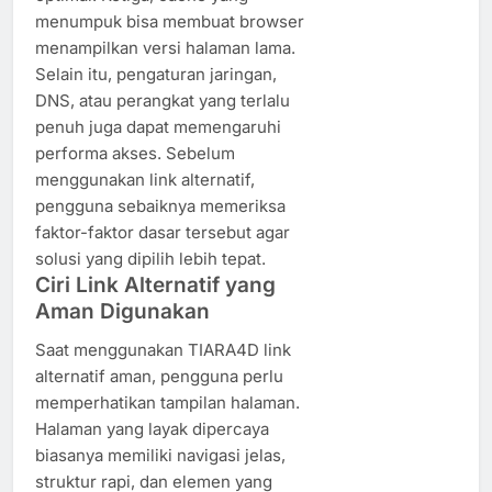
menumpuk bisa membuat browser
menampilkan versi halaman lama.
Selain itu, pengaturan jaringan,
DNS, atau perangkat yang terlalu
penuh juga dapat memengaruhi
performa akses. Sebelum
menggunakan link alternatif,
pengguna sebaiknya memeriksa
faktor-faktor dasar tersebut agar
solusi yang dipilih lebih tepat.
Ciri Link Alternatif yang
Aman Digunakan
Saat menggunakan TIARA4D link
alternatif aman, pengguna perlu
memperhatikan tampilan halaman.
Halaman yang layak dipercaya
biasanya memiliki navigasi jelas,
struktur rapi, dan elemen yang