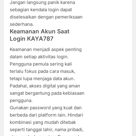
Jangan langsung panik karena
sebagian kendala login dapat
diselesaikan dengan pemeriksaan
sederhana.
Keamanan Akun Saat
Login KAYA787
Keamanan menjadi aspek penting
dalam setiap aktivitas login.
Pengguna pemula sering kali
terlalu fokus pada cara masuk,
tetapi lupa menjaga data akun.
Padahal, akses digital yang aman
sangat bergantung pada kebiasaan
pengguna.
Gunakan password yang kuat dan
berbeda dari platform lain. Hindari
kombinasi yang mudah ditebak
seperti tanggal lahir, nama pribadi,