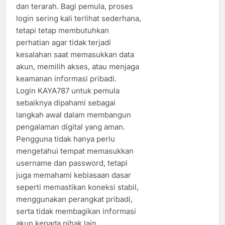
dan terarah. Bagi pemula, proses
login sering kali terlihat sederhana,
tetapi tetap membutuhkan
perhatian agar tidak terjadi
kesalahan saat memasukkan data
akun, memilih akses, atau menjaga
keamanan informasi pribadi.
Login KAYA787 untuk pemula
sebaiknya dipahami sebagai
langkah awal dalam membangun
pengalaman digital yang aman.
Pengguna tidak hanya perlu
mengetahui tempat memasukkan
username dan password, tetapi
juga memahami kebiasaan dasar
seperti memastikan koneksi stabil,
menggunakan perangkat pribadi,
serta tidak membagikan informasi
akun kepada pihak lain.