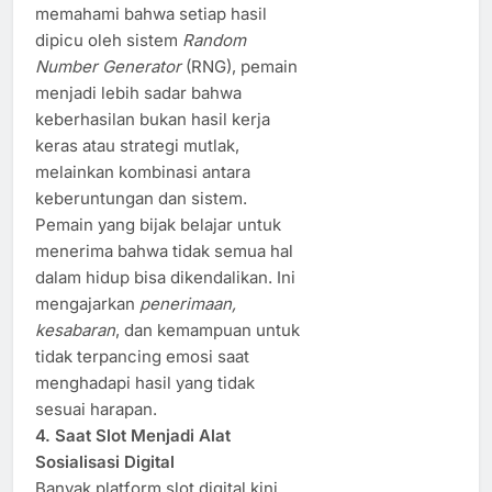
memahami bahwa setiap hasil
dipicu oleh sistem
Random
Number Generator
(RNG), pemain
menjadi lebih sadar bahwa
keberhasilan bukan hasil kerja
keras atau strategi mutlak,
melainkan kombinasi antara
keberuntungan dan sistem.
Pemain yang bijak belajar untuk
menerima bahwa tidak semua hal
dalam hidup bisa dikendalikan. Ini
mengajarkan
penerimaan,
kesabaran
, dan kemampuan untuk
tidak terpancing emosi saat
menghadapi hasil yang tidak
sesuai harapan.
4. Saat Slot Menjadi Alat
Sosialisasi Digital
Banyak platform slot digital kini