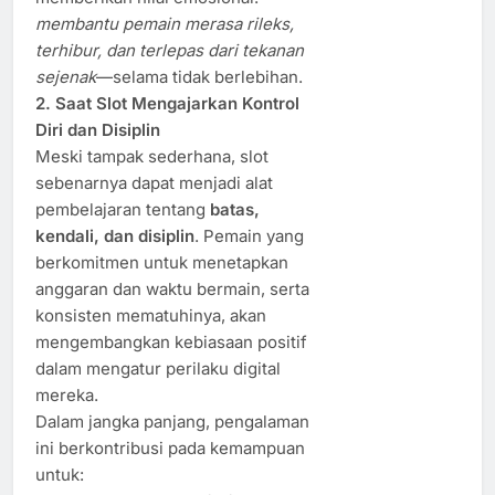
membantu pemain merasa rileks,
terhibur, dan terlepas dari tekanan
sejenak
—selama tidak berlebihan.
2. Saat Slot Mengajarkan Kontrol
Diri dan Disiplin
Meski tampak sederhana, slot
sebenarnya dapat menjadi alat
pembelajaran tentang
batas,
kendali, dan disiplin
. Pemain yang
berkomitmen untuk menetapkan
anggaran dan waktu bermain, serta
konsisten mematuhinya, akan
mengembangkan kebiasaan positif
dalam mengatur perilaku digital
mereka.
Dalam jangka panjang, pengalaman
ini berkontribusi pada kemampuan
untuk: