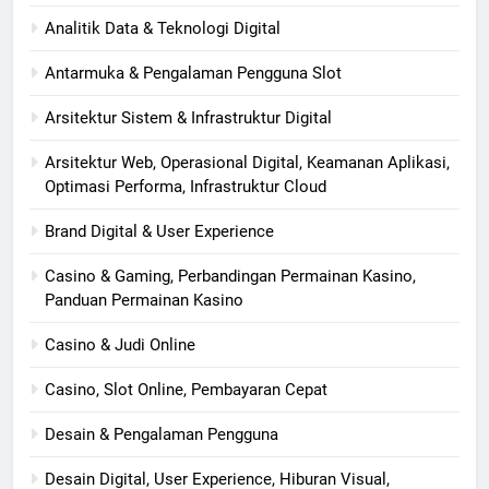
Analitik Data & Teknologi Digital
Antarmuka & Pengalaman Pengguna Slot
Arsitektur Sistem & Infrastruktur Digital
Arsitektur Web, Operasional Digital, Keamanan Aplikasi,
Optimasi Performa, Infrastruktur Cloud
Brand Digital & User Experience
Casino & Gaming, Perbandingan Permainan Kasino,
Panduan Permainan Kasino
Casino & Judi Online
Casino, Slot Online, Pembayaran Cepat
Desain & Pengalaman Pengguna
Desain Digital, User Experience, Hiburan Visual,