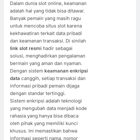
Dalam dunia slot online, keamanan
adalah hal yang tidak bisa ditawar.
Banyak pemain yang masih ragu
untuk mencoba situs slot karena
kekhawatiran terkait data pribadi
dan keamanan transaksi. Di sinilah
link slot resmi
hadir sebagai
solusi, menghadirkan pengalaman
bermain yang aman dan nyaman.
Dengan sistem
keamanan enkripsi
data
canggih, setiap transaksi dan
informasi pribadi pemain dijaga
dengan standar tertinggi.
Sistem enkripsi adalah teknologi
yang mengubah data menjadi kode
rahasia yang hanya bisa dibaca
oleh pihak yang memiliki kunci
khusus. Ini memastikan bahwa
informasi seperti nama, nomor