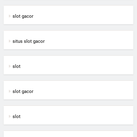
slot gacor
situs slot gacor
slot
slot gacor
slot