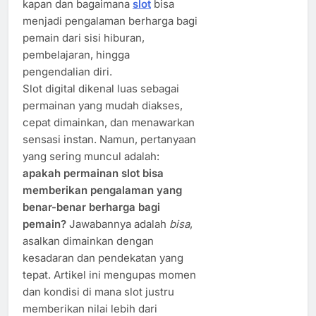
kapan dan bagaimana
slot
bisa
menjadi pengalaman berharga bagi
pemain dari sisi hiburan,
pembelajaran, hingga
pengendalian diri.
Slot digital dikenal luas sebagai
permainan yang mudah diakses,
cepat dimainkan, dan menawarkan
sensasi instan. Namun, pertanyaan
yang sering muncul adalah:
apakah permainan slot bisa
memberikan pengalaman yang
benar-benar berharga bagi
pemain?
Jawabannya adalah
bisa
,
asalkan dimainkan dengan
kesadaran dan pendekatan yang
tepat. Artikel ini mengupas momen
dan kondisi di mana slot justru
memberikan nilai lebih dari