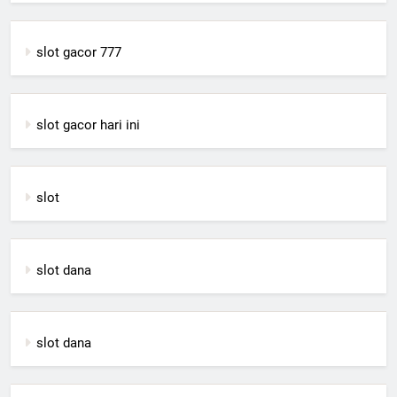
slot gacor 777
slot gacor hari ini
slot
slot dana
slot dana