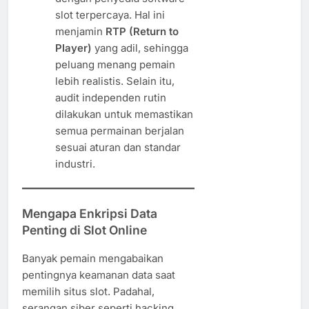
slot terpercaya. Hal ini
menjamin
RTP (Return to
Player)
yang adil, sehingga
peluang menang pemain
lebih realistis. Selain itu,
audit independen rutin
dilakukan untuk memastikan
semua permainan berjalan
sesuai aturan dan standar
industri.
Mengapa Enkripsi Data
Penting di Slot Online
Banyak pemain mengabaikan
pentingnya keamanan data saat
memilih situs slot. Padahal,
serangan siber seperti hacking