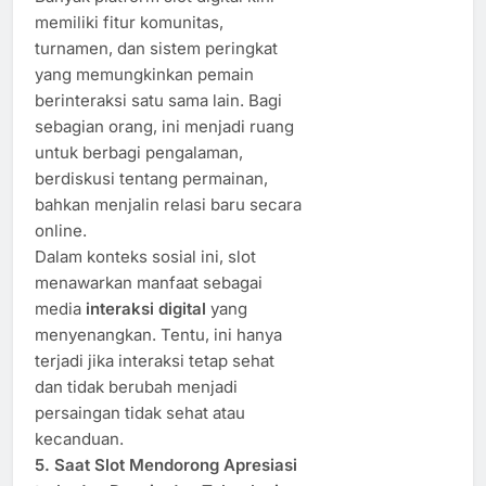
memiliki fitur komunitas,
turnamen, dan sistem peringkat
yang memungkinkan pemain
berinteraksi satu sama lain. Bagi
sebagian orang, ini menjadi ruang
untuk berbagi pengalaman,
berdiskusi tentang permainan,
bahkan menjalin relasi baru secara
online.
Dalam konteks sosial ini, slot
menawarkan manfaat sebagai
media
interaksi digital
yang
menyenangkan. Tentu, ini hanya
terjadi jika interaksi tetap sehat
dan tidak berubah menjadi
persaingan tidak sehat atau
kecanduan.
5. Saat Slot Mendorong Apresiasi