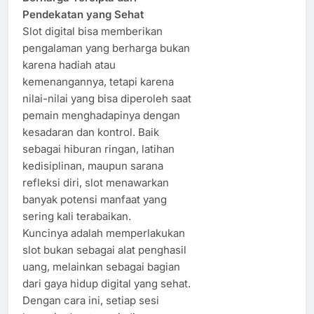
Pendekatan yang Sehat
Slot digital bisa memberikan
pengalaman yang berharga bukan
karena hadiah atau
kemenangannya, tetapi karena
nilai-nilai yang bisa diperoleh saat
pemain menghadapinya dengan
kesadaran dan kontrol. Baik
sebagai hiburan ringan, latihan
kedisiplinan, maupun sarana
refleksi diri, slot menawarkan
banyak potensi manfaat yang
sering kali terabaikan.
Kuncinya adalah memperlakukan
slot bukan sebagai alat penghasil
uang, melainkan sebagai bagian
dari gaya hidup digital yang sehat.
Dengan cara ini, setiap sesi