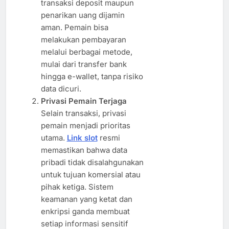
transaksi deposit maupun
penarikan uang dijamin
aman. Pemain bisa
melakukan pembayaran
melalui berbagai metode,
mulai dari transfer bank
hingga e-wallet, tanpa risiko
data dicuri.
Privasi Pemain Terjaga
Selain transaksi, privasi
pemain menjadi prioritas
utama.
Link slot
resmi
memastikan bahwa data
pribadi tidak disalahgunakan
untuk tujuan komersial atau
pihak ketiga. Sistem
keamanan yang ketat dan
enkripsi ganda membuat
setiap informasi sensitif