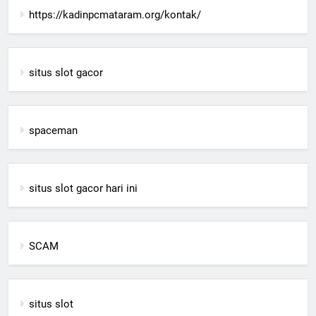
https://kadinpcmataram.org/kontak/
situs slot gacor
spaceman
situs slot gacor hari ini
SCAM
situs slot