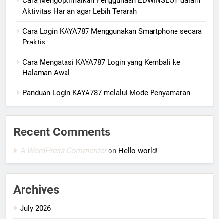
Cara Mengoptimalkan Penggunaan EDWINSLOT dalam
Aktivitas Harian agar Lebih Terarah
Cara Login KAYA787 Menggunakan Smartphone secara
Praktis
Cara Mengatasi KAYA787 Login yang Kembali ke
Halaman Awal
Panduan Login KAYA787 melalui Mode Penyamaran
Recent Comments
A WordPress Commenter
on
Hello world!
Archives
July 2026