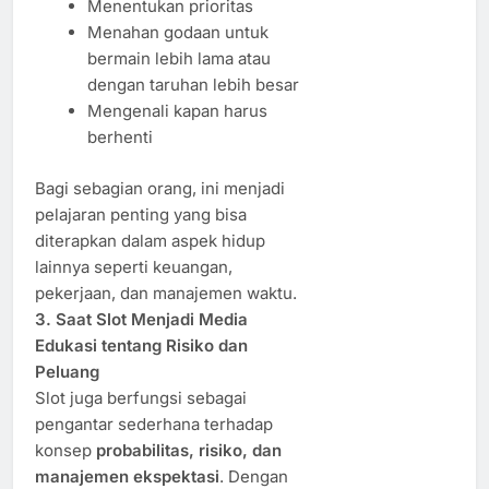
Menentukan prioritas
Menahan godaan untuk
bermain lebih lama atau
dengan taruhan lebih besar
Mengenali kapan harus
berhenti
Bagi sebagian orang, ini menjadi
pelajaran penting yang bisa
diterapkan dalam aspek hidup
lainnya seperti keuangan,
pekerjaan, dan manajemen waktu.
3. Saat Slot Menjadi Media
Edukasi tentang Risiko dan
Peluang
Slot juga berfungsi sebagai
pengantar sederhana terhadap
konsep
probabilitas, risiko, dan
manajemen ekspektasi
. Dengan