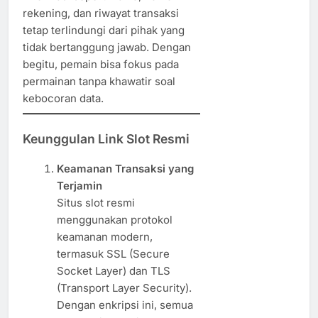
rekening, dan riwayat transaksi
tetap terlindungi dari pihak yang
tidak bertanggung jawab. Dengan
begitu, pemain bisa fokus pada
permainan tanpa khawatir soal
kebocoran data.
Keunggulan Link Slot Resmi
Keamanan Transaksi yang
Terjamin
Situs slot resmi
menggunakan protokol
keamanan modern,
termasuk SSL (Secure
Socket Layer) dan TLS
(Transport Layer Security).
Dengan enkripsi ini, semua