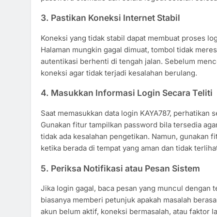
3. Pastikan Koneksi Internet Stabil
Koneksi yang tidak stabil dapat membuat proses lo
Halaman mungkin gagal dimuat, tombol tidak meres
autentikasi berhenti di tengah jalan. Sebelum menco
koneksi agar tidak terjadi kesalahan berulang.
4. Masukkan Informasi Login Secara Teliti
Saat memasukkan data login KAYA787, perhatikan se
Gunakan fitur tampilkan password bila tersedia ag
tidak ada kesalahan pengetikan. Namun, gunakan fi
ketika berada di tempat yang aman dan tidak terlihat
5. Periksa Notifikasi atau Pesan Sistem
Jika login gagal, baca pesan yang muncul dengan te
biasanya memberi petunjuk apakah masalah berasal
akun belum aktif, koneksi bermasalah, atau faktor 