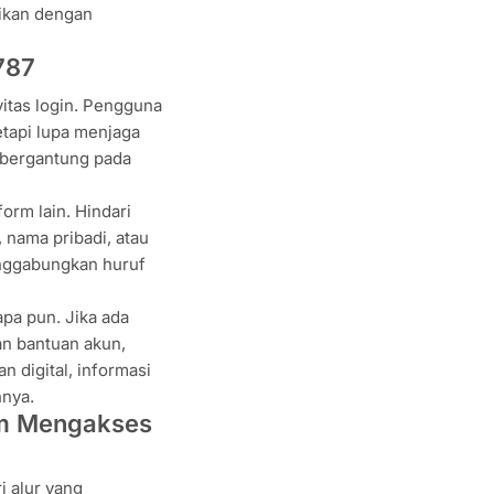
aikan dengan
787
itas login. Pengguna
etapi lupa menjaga
t bergantung pada
orm lain. Hindari
 nama pribadi, atau
enggabungkan huruf
apa pun. Jika ada
an bantuan akun,
n digital, informasi
hnya.
m Mengakses
i alur yang