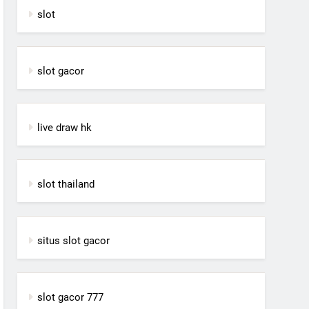
slot
slot gacor
live draw hk
slot thailand
situs slot gacor
slot gacor 777