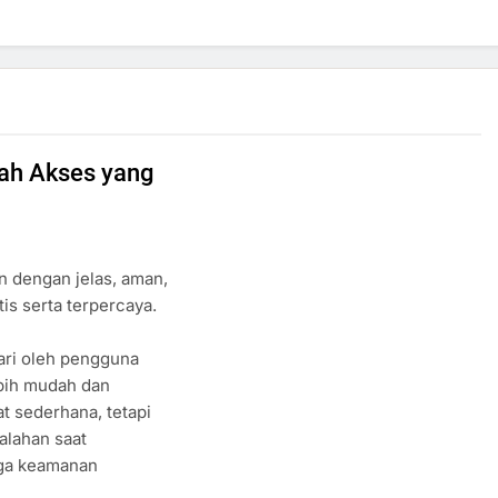
ah Akses yang
 dengan jelas, aman,
is serta terpercaya.
ari oleh pengguna
bih mudah dan
at sederhana, tetapi
alahan saat
aga keamanan