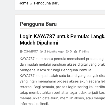
Home
Pengguna Baru
Pengguna Baru
Login KAYA787 untuk Pemula: Langk
Mudah Dipahami
C54d907
2 Months Ago
0
11 Mins
KAYA787 membantu pemula memahami proses login
dan mudah melalui panduan akses digital yang prakt
Mengenal KAYA787 bagi Pengguna Pemula
KAYA787 menjadi salah satu brand yang banyak dic
yang ingin memahami proses akses akun secara le
terarah. Bagi pemula, proses login sering kali terlih
tetap membutuhkan perhatian agar tidak terjadi kes
memasukkan data akun, memilih akses, atau menj
informasi pribadi.