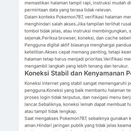
memastikan halaman tampil rapi, instruksi mudah di
permintaan data yang terasa tidak relevan.
Dalam konteks Pokemon787, verifikasi halaman m
menghindari salah akses.Jika tampilan terlihat rusa
tombol tidak jelas, atau instruksi membingungkan, 
sejenak.Periksa browser, koneksi, dan cache sebe
Pengguna digital aktif biasanya menghargai pand
ketelitian.Akses cepat memang penting, tetapi kea
halaman tetap harus menjadi prioritas.Verifikasi 
mengambil langkah yang lebih tenang dan terukur.
Koneksi Stabil dan Kenyamanan 
Koneksi internet yang stabil sangat memengaruhi 
pengguna.Koneksi yang baik membantu halaman ter
proses login tidak terputus, dan navigasi menu berj
lancar.Sebaliknya, koneksi lemah dapat membuat h
atau tampil tidak lengkap.
Saat mengakses Pokemon787, sebaiknya gunakan ko
aman.Hindari jaringan publik yang tidak jelas keam