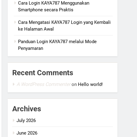
Cara Login KAYA787 Menggunakan
Smartphone secara Praktis
Cara Mengatasi KAYA787 Login yang Kembali
ke Halaman Awal
Panduan Login KAYA787 melalui Mode
Penyamaran
Recent Comments
A WordPress Commenter
on
Hello world!
Archives
July 2026
June 2026