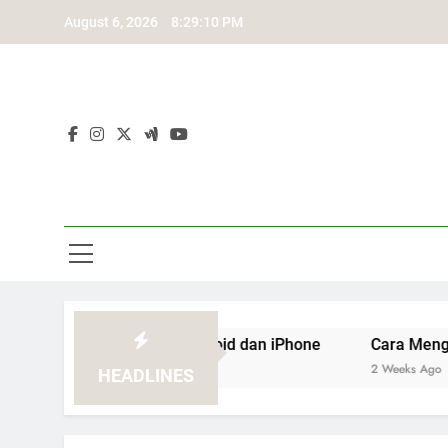
Skip
August 6, 2026
8:29:11 PM
to
content
Mik
Ikuti Visi
an Perangkat Android dan iPhone
Cara Mengoptimalka
2 Weeks Ago
HEADLINES