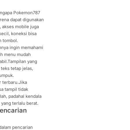
mengapa Pokemon787
karena dapat digunakan
, akses mobile juga
ecil, koneksi bisa
n tombol.
mnya ingin memahami
kah menu mudah
abil.Tampilan yang
eks tetap jelas,
tumpuk.
 terbaru.Jika
a tampil tidak
ah, padahal kendala
yang terlalu berat.
encarian
dalam pencarian