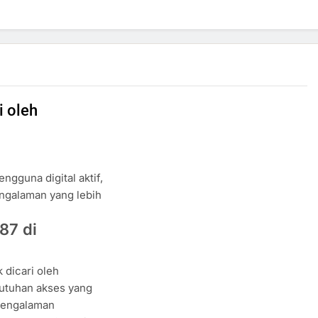
 oleh
gguna digital aktif,
engalaman yang lebih
87 di
 dicari oleh
butuhan akses yang
 pengalaman