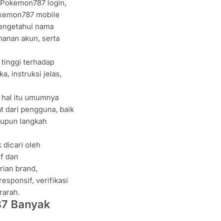
i Pokemon787 login,
okemon787 mobile
engetahui nama
manan akun, serta
 tinggi terhadap
, instruksi jelas,
 hal itu umumnya
 dari pengguna, baik
aupun langkah
dicari oleh
if dan
rian brand,
sponsif, verifikasi
rarah.
87 Banyak