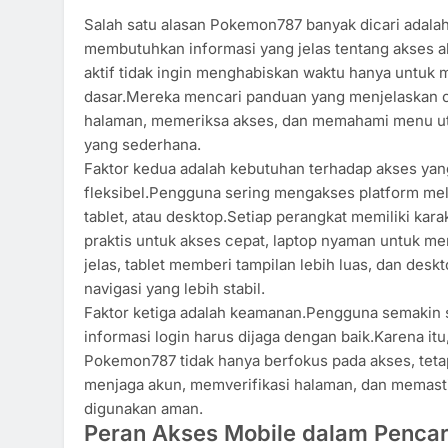
Salah satu alasan Pokemon787 banyak dicari adal
membutuhkan informasi yang jelas tentang akses a
aktif tidak ingin menghabiskan waktu hanya untuk
dasar.Mereka mencari panduan yang menjelaskan
halaman, memeriksa akses, dan memahami menu u
yang sederhana.
Faktor kedua adalah kebutuhan terhadap akses yan
fleksibel.Pengguna sering mengakses platform mela
tablet, atau desktop.Setiap perangkat memiliki kar
praktis untuk akses cepat, laptop nyaman untuk me
jelas, tablet memberi tampilan lebih luas, dan de
navigasi yang lebih stabil.
Faktor ketiga adalah keamanan.Pengguna semakin
informasi login harus dijaga dengan baik.Karena itu,
Pokemon787 tidak hanya berfokus pada akses, tetap
menjaga akun, memverifikasi halaman, dan memast
digunakan aman.
Peran Akses Mobile dalam Pencar