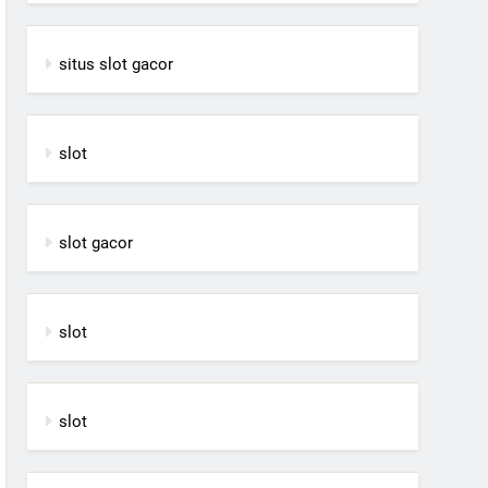
situs slot gacor
slot
slot gacor
slot
slot