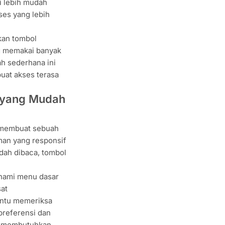
i lebih mudah
ses yang lebih
kan tombol
ang memakai banyak
ah sederhana ini
uat akses terasa
i yang Mudah
g membuat sebuah
man yang responsif
dah dibaca, tombol
hami menu dasar
sat
antu memeriksa
preferensi dan
a membutuhkan