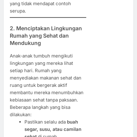
yang tidak mendapat contoh
serupa.
2. Menciptakan Lingkungan
Rumah yang Sehat dan
Mendukung
Anak-anak tumbuh mengikuti
lingkungan yang mereka lihat
setiap hari. Rumah yang
menyediakan makanan sehat dan
ruang untuk bergerak aktif
membantu mereka menumbuhkan
kebiasaan sehat tanpa paksaan.
Beberapa langkah yang bisa
dilakukan:
Pastikan selalu ada
buah
segar, susu, atau camilan
sehat
di rumah.