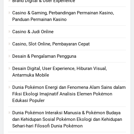
Brand Digital & User Experience
Casino & Gaming, Perbandingan Permainan Kasino,
Panduan Permainan Kasino
Casino & Judi Online
Casino, Slot Online, Pembayaran Cepat
Desain & Pengalaman Pengguna
Desain Digital, User Experience, Hiburan Visual,
Antarmuka Mobile
Dunia Pokémon Energi dan Fenomena Alam Sains dalam
Fiksi Ekologi Imajinatif Analisis Elemen Pokémon
Edukasi Populer
Dunia Pokémon Interaksi Manusia & Pokémon Budaya
dan Kehidupan Sosial Pokémon Ekologi dan Kehidupan
Sehari-hari Filosofi Dunia Pokémon