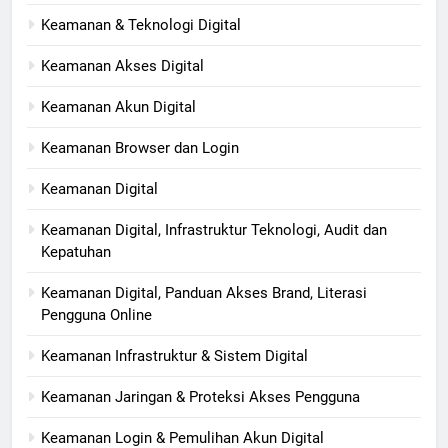
Keamanan & Teknologi Digital
Keamanan Akses Digital
Keamanan Akun Digital
Keamanan Browser dan Login
Keamanan Digital
Keamanan Digital, Infrastruktur Teknologi, Audit dan
Kepatuhan
Keamanan Digital, Panduan Akses Brand, Literasi
Pengguna Online
Keamanan Infrastruktur & Sistem Digital
Keamanan Jaringan & Proteksi Akses Pengguna
Keamanan Login & Pemulihan Akun Digital