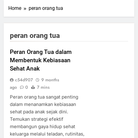
Home
peran orang tua
peran orang tua
Peran Orang Tua dalam
Membentuk Kebiasaan
Sehat Anak
c54d907
9 months
ago
0
7 mins
Peran orang tua sangat penting
dalam menanamkan kebiasaan
sehat pada anak sejak dini.
Temukan strategi efektif
membangun gaya hidup sehat
keluarga melalui teladan, rutinitas,