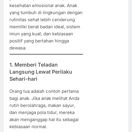
kesehatan emosional anak. Anak
yang tumbuh di lingkungan dengan
rutinitas sehat lebih cenderung
memiliki berat badan ideal, sistem
imun yang kuat, dan kebiasaan
positif yang bertahan hingga
dewasa.
1. Memberi Teladan
Langsung Lewat Perilaku
Sehari-hari
Orang tua adalah contoh pertama
bagi anak. Jika anak melihat Anda
rutin berolahraga, makan sayur,
dan menjaga pola tidur, mereka
akan menganggap hal itu sebagai
kebiasaan normal.