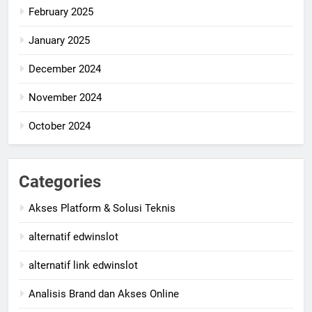
February 2025
January 2025
December 2024
November 2024
October 2024
Categories
Akses Platform & Solusi Teknis
alternatif edwinslot
alternatif link edwinslot
Analisis Brand dan Akses Online