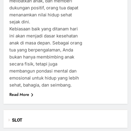
melibatkan anak, dan memberi
dukungan positif, orang tua dapat
menanamkan nilai hidup sehat
sejak dini.
Kebiasaan baik yang ditanam hari
ini akan menjadi dasar kesehatan
anak di masa depan. Sebagai orang
tua yang berpengalaman, Anda
bukan hanya membimbing anak
secara fisik, tetapi juga
membangun pondasi mental dan
emosional untuk hidup yang lebih
sehat, bahagia, dan seimbang.
Read More
SLOT