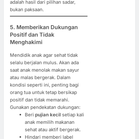
adalah hasil dari pilihan sadar,
bukan paksaan.
5. Memberikan Dukungan
Positif dan Tidak
Menghakimi
Mendidik anak agar sehat tidak
selalu berjalan mulus. Akan ada
saat anak menolak makan sayur
atau malas bergerak. Dalam
kondisi seperti ini, penting bagi
orang tua untuk tetap bersikap
positif dan tidak memarahi.
Gunakan pendekatan dukungan:
Beri
pujian kecil
setiap kali
anak memilih makanan
sehat atau aktif bergerak.
Hindari memberi label