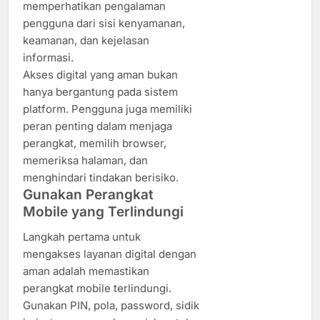
memperhatikan pengalaman
pengguna dari sisi kenyamanan,
keamanan, dan kejelasan
informasi.
Akses digital yang aman bukan
hanya bergantung pada sistem
platform. Pengguna juga memiliki
peran penting dalam menjaga
perangkat, memilih browser,
memeriksa halaman, dan
menghindari tindakan berisiko.
Gunakan Perangkat
Mobile yang Terlindungi
Langkah pertama untuk
mengakses layanan digital dengan
aman adalah memastikan
perangkat mobile terlindungi.
Gunakan PIN, pola, password, sidik