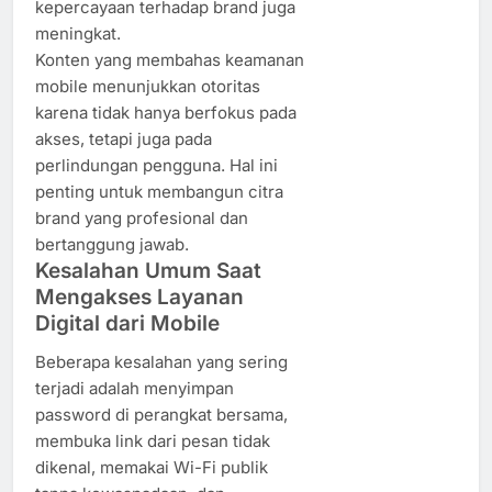
kepercayaan terhadap brand juga
meningkat.
Konten yang membahas keamanan
mobile menunjukkan otoritas
karena tidak hanya berfokus pada
akses, tetapi juga pada
perlindungan pengguna. Hal ini
penting untuk membangun citra
brand yang profesional dan
bertanggung jawab.
Kesalahan Umum Saat
Mengakses Layanan
Digital dari Mobile
Beberapa kesalahan yang sering
terjadi adalah menyimpan
password di perangkat bersama,
membuka link dari pesan tidak
dikenal, memakai Wi-Fi publik