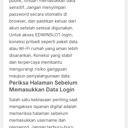
publik, hindari memasukkan data
sensitif. Jangan menyimpan
password secara otomatis di
browser, dan pastikan keluar dari
akun setelah selesai digunakan.
Untuk akses EDWINSLOT login,
koneksi pribadi seperti paket data
atau Wi-Fi rumah yang aman lebih
disarankan. Koneksi yang stabil
dan terpercaya membantu
mengurangi risiko gangguan
maupun penyalahgunaan data.
Periksa Halaman Sebelum
Memasukkan Data Login
Salah satu kebiasaan penting saat
mengakses layanan digital adalah
memeriksa halaman sebelum
memasukkan username dan
password. Jangan terburu-buru