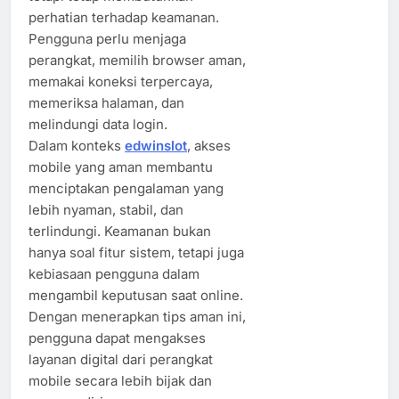
perhatian terhadap keamanan.
Pengguna perlu menjaga
perangkat, memilih browser aman,
memakai koneksi terpercaya,
memeriksa halaman, dan
melindungi data login.
Dalam konteks
edwinslot
, akses
mobile yang aman membantu
menciptakan pengalaman yang
lebih nyaman, stabil, dan
terlindungi. Keamanan bukan
hanya soal fitur sistem, tetapi juga
kebiasaan pengguna dalam
mengambil keputusan saat online.
Dengan menerapkan tips aman ini,
pengguna dapat mengakses
layanan digital dari perangkat
mobile secara lebih bijak dan