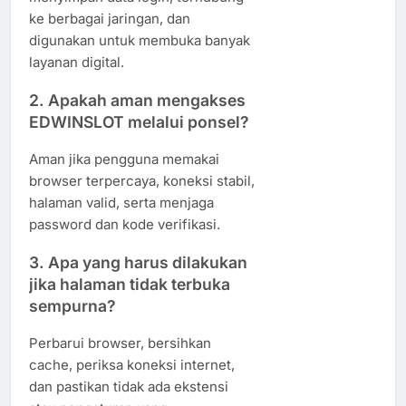
ke berbagai jaringan, dan
digunakan untuk membuka banyak
layanan digital.
2. Apakah aman mengakses
EDWINSLOT melalui ponsel?
Aman jika pengguna memakai
browser terpercaya, koneksi stabil,
halaman valid, serta menjaga
password dan kode verifikasi.
3. Apa yang harus dilakukan
jika halaman tidak terbuka
sempurna?
Perbarui browser, bersihkan
cache, periksa koneksi internet,
dan pastikan tidak ada ekstensi