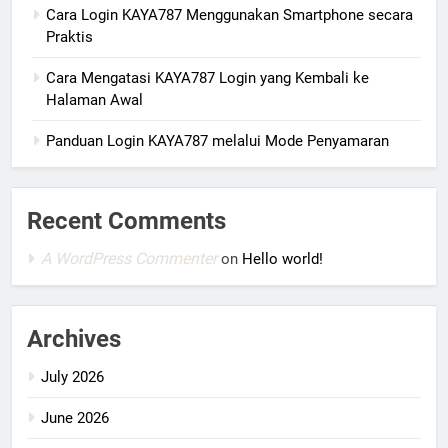
Cara Login KAYA787 Menggunakan Smartphone secara
Praktis
Cara Mengatasi KAYA787 Login yang Kembali ke
Halaman Awal
Panduan Login KAYA787 melalui Mode Penyamaran
Recent Comments
A WordPress Commenter
on
Hello world!
Archives
July 2026
June 2026