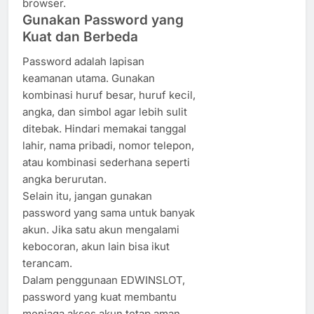
browser.
Gunakan Password yang
Kuat dan Berbeda
Password adalah lapisan
keamanan utama. Gunakan
kombinasi huruf besar, huruf kecil,
angka, dan simbol agar lebih sulit
ditebak. Hindari memakai tanggal
lahir, nama pribadi, nomor telepon,
atau kombinasi sederhana seperti
angka berurutan.
Selain itu, jangan gunakan
password yang sama untuk banyak
akun. Jika satu akun mengalami
kebocoran, akun lain bisa ikut
terancam.
Dalam penggunaan EDWINSLOT,
password yang kuat membantu
menjaga akses akun tetap aman.