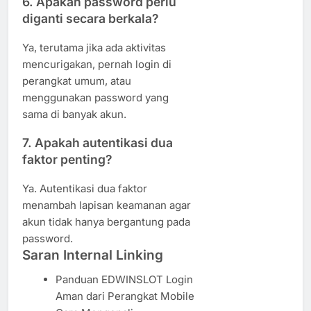
6. Apakah password perlu
diganti secara berkala?
Ya, terutama jika ada aktivitas
mencurigakan, pernah login di
perangkat umum, atau
menggunakan password yang
sama di banyak akun.
7. Apakah autentikasi dua
faktor penting?
Ya. Autentikasi dua faktor
menambah lapisan keamanan agar
akun tidak hanya bergantung pada
password.
Saran Internal Linking
Panduan EDWINSLOT Login
Aman dari Perangkat Mobile