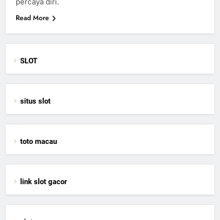
percaya diri.
Read More
SLOT
situs slot
toto macau
link slot gacor