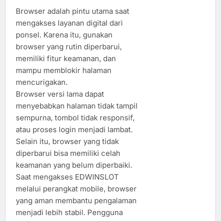
Browser adalah pintu utama saat
mengakses layanan digital dari
ponsel. Karena itu, gunakan
browser yang rutin diperbarui,
memiliki fitur keamanan, dan
mampu memblokir halaman
mencurigakan.
Browser versi lama dapat
menyebabkan halaman tidak tampil
sempurna, tombol tidak responsif,
atau proses login menjadi lambat.
Selain itu, browser yang tidak
diperbarui bisa memiliki celah
keamanan yang belum diperbaiki.
Saat mengakses EDWINSLOT
melalui perangkat mobile, browser
yang aman membantu pengalaman
menjadi lebih stabil. Pengguna