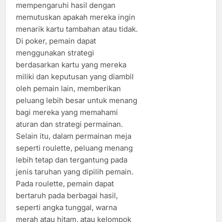
mempengaruhi hasil dengan
memutuskan apakah mereka ingin
menarik kartu tambahan atau tidak.
Di poker, pemain dapat
menggunakan strategi
berdasarkan kartu yang mereka
miliki dan keputusan yang diambil
oleh pemain lain, memberikan
peluang lebih besar untuk menang
bagi mereka yang memahami
aturan dan strategi permainan.
Selain itu, dalam permainan meja
seperti roulette, peluang menang
lebih tetap dan tergantung pada
jenis taruhan yang dipilih pemain.
Pada roulette, pemain dapat
bertaruh pada berbagai hasil,
seperti angka tunggal, warna
merah atau hitam, atau kelompok