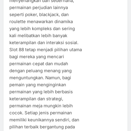
menyenangkan dan sederhana,
permainan perjudian lainnya
seperti poker, blackjack, dan
roulette menawarkan dinamika
yang lebih kompleks dan sering
kali melibatkan lebih banyak
keterampilan dan interaksi sosial.
Slot 88 tetap menjadi pilihan utama
bagi mereka yang mencari
permainan cepat dan mudah
dengan peluang menang yang
menguntungkan. Namun, bagi
pemain yang menginginkan
permainan yang lebih berbasis
keterampilan dan strategi,
permainan meja mungkin lebih
cocok. Setiap jenis permainan
memiliki keunikannya sendiri, dan
pilihan terbaik bergantung pada