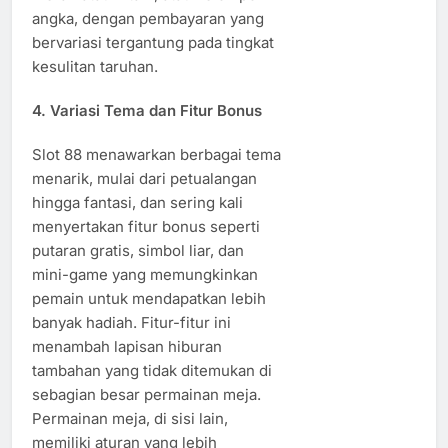
angka, dengan pembayaran yang
bervariasi tergantung pada tingkat
kesulitan taruhan.
4.
Variasi Tema dan Fitur Bonus
Slot 88 menawarkan berbagai tema
menarik, mulai dari petualangan
hingga fantasi, dan sering kali
menyertakan fitur bonus seperti
putaran gratis, simbol liar, dan
mini-game yang memungkinkan
pemain untuk mendapatkan lebih
banyak hadiah. Fitur-fitur ini
menambah lapisan hiburan
tambahan yang tidak ditemukan di
sebagian besar permainan meja.
Permainan meja, di sisi lain,
memiliki aturan yang lebih