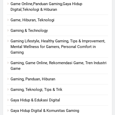
Game Online,Panduan Gaming,Gaya Hidup
Digital,Teknologi & Hiburan
Game, Hiburan, Teknologi
Gaming & Technology
Gaming Lifestyle, Healthy Gaming, Tips & Improvement,
Mental Wellness for Gamers, Personal Comfort in
Gaming
Gaming, Game Online, Rekomendasi Game, Tren Industri
Game
Gaming, Panduan, Hiburan
Gaming, Teknologi, Tips & Trik
Gaya Hidup & Edukasi Digital
Gaya Hidup Digital & Komunitas Gaming