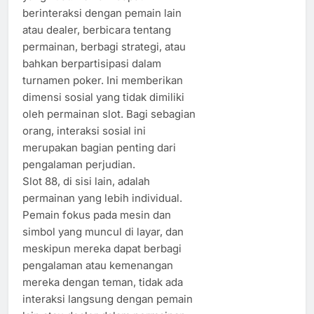
berinteraksi dengan pemain lain
atau dealer, berbicara tentang
permainan, berbagi strategi, atau
bahkan berpartisipasi dalam
turnamen poker. Ini memberikan
dimensi sosial yang tidak dimiliki
oleh permainan slot. Bagi sebagian
orang, interaksi sosial ini
merupakan bagian penting dari
pengalaman perjudian.
Slot 88, di sisi lain, adalah
permainan yang lebih individual.
Pemain fokus pada mesin dan
simbol yang muncul di layar, dan
meskipun mereka dapat berbagi
pengalaman atau kemenangan
mereka dengan teman, tidak ada
interaksi langsung dengan pemain