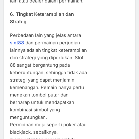
lain atau dealer dalam permainan.
6.
Tingkat Keterampilan dan
Strategi
Perbedaan lain yang jelas antara
slot88
dan permainan perjudian
lainnya adalah tingkat keterampilan
dan strategi yang diperlukan. Slot
88 sangat bergantung pada
keberuntungan, sehingga tidak ada
strategi yang dapat menjamin
kemenangan. Pemain hanya perlu
menekan tombol putar dan
berharap untuk mendapatkan
kombinasi simbol yang
menguntungkan.
Permainan meja seperti poker atau
blackjack, sebaliknya,