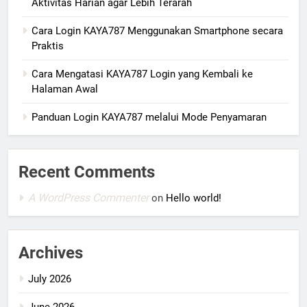
Aktivitas Harian agar Lebih Terarah
Cara Login KAYA787 Menggunakan Smartphone secara
Praktis
Cara Mengatasi KAYA787 Login yang Kembali ke
Halaman Awal
Panduan Login KAYA787 melalui Mode Penyamaran
Recent Comments
A WordPress Commenter
on
Hello world!
Archives
July 2026