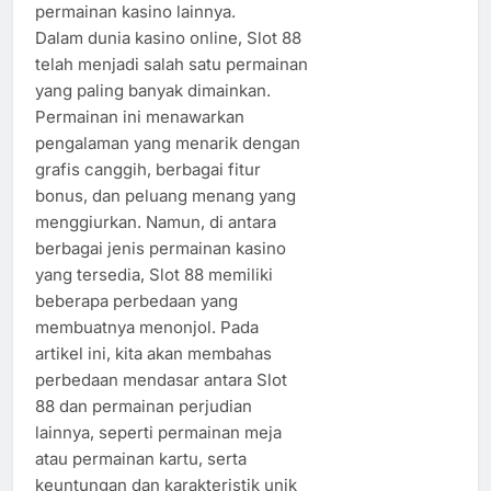
permainan kasino lainnya.
Dalam dunia kasino online, Slot 88
telah menjadi salah satu permainan
yang paling banyak dimainkan.
Permainan ini menawarkan
pengalaman yang menarik dengan
grafis canggih, berbagai fitur
bonus, dan peluang menang yang
menggiurkan. Namun, di antara
berbagai jenis permainan kasino
yang tersedia, Slot 88 memiliki
beberapa perbedaan yang
membuatnya menonjol. Pada
artikel ini, kita akan membahas
perbedaan mendasar antara Slot
88 dan permainan perjudian
lainnya, seperti permainan meja
atau permainan kartu, serta
keuntungan dan karakteristik unik