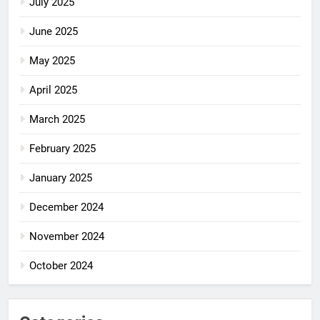
July 2025
June 2025
May 2025
April 2025
March 2025
February 2025
January 2025
December 2024
November 2024
October 2024