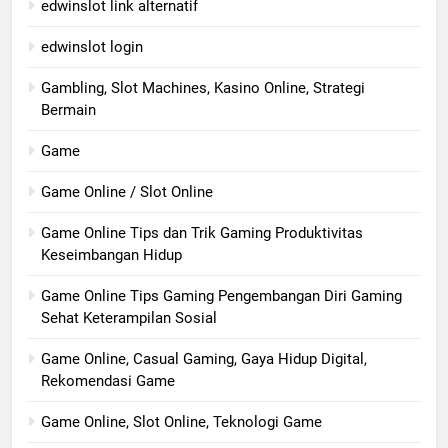
edwinslot link alternatif
edwinslot login
Gambling, Slot Machines, Kasino Online, Strategi
Bermain
Game
Game Online / Slot Online
Game Online Tips dan Trik Gaming Produktivitas
Keseimbangan Hidup
Game Online Tips Gaming Pengembangan Diri Gaming
Sehat Keterampilan Sosial
Game Online, Casual Gaming, Gaya Hidup Digital,
Rekomendasi Game
Game Online, Slot Online, Teknologi Game