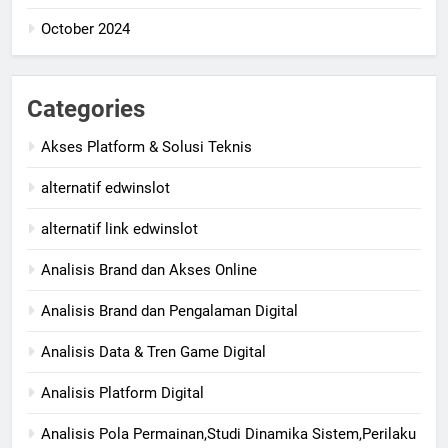
October 2024
Categories
Akses Platform & Solusi Teknis
alternatif edwinslot
alternatif link edwinslot
Analisis Brand dan Akses Online
Analisis Brand dan Pengalaman Digital
Analisis Data & Tren Game Digital
Analisis Platform Digital
Analisis Pola Permainan,Studi Dinamika Sistem,Perilaku