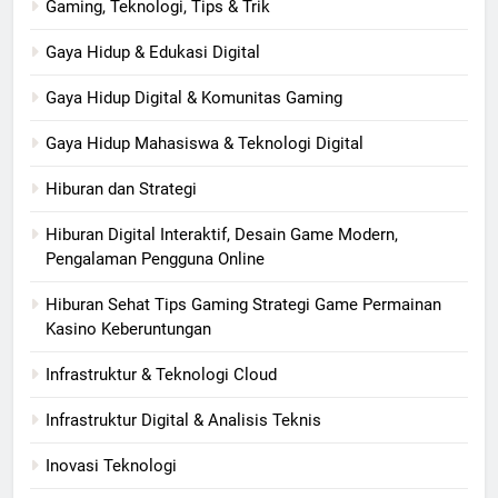
Gaming, Teknologi, Tips & Trik
Gaya Hidup & Edukasi Digital
Gaya Hidup Digital & Komunitas Gaming
Gaya Hidup Mahasiswa & Teknologi Digital
Hiburan dan Strategi
Hiburan Digital Interaktif, Desain Game Modern,
Pengalaman Pengguna Online
Hiburan Sehat Tips Gaming Strategi Game Permainan
Kasino Keberuntungan
Infrastruktur & Teknologi Cloud
Infrastruktur Digital & Analisis Teknis
Inovasi Teknologi