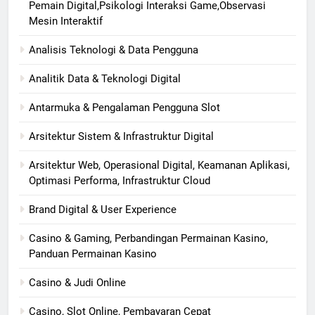
Pemain Digital,Psikologi Interaksi Game,Observasi
Mesin Interaktif
Analisis Teknologi & Data Pengguna
Analitik Data & Teknologi Digital
Antarmuka & Pengalaman Pengguna Slot
Arsitektur Sistem & Infrastruktur Digital
Arsitektur Web, Operasional Digital, Keamanan Aplikasi,
Optimasi Performa, Infrastruktur Cloud
Brand Digital & User Experience
Casino & Gaming, Perbandingan Permainan Kasino,
Panduan Permainan Kasino
Casino & Judi Online
Casino, Slot Online, Pembayaran Cepat