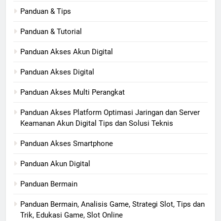
Panduan & Tips
Panduan & Tutorial
Panduan Akses Akun Digital
Panduan Akses Digital
Panduan Akses Multi Perangkat
Panduan Akses Platform Optimasi Jaringan dan Server
Keamanan Akun Digital Tips dan Solusi Teknis
Panduan Akses Smartphone
Panduan Akun Digital
Panduan Bermain
Panduan Bermain, Analisis Game, Strategi Slot, Tips dan
Trik, Edukasi Game, Slot Online