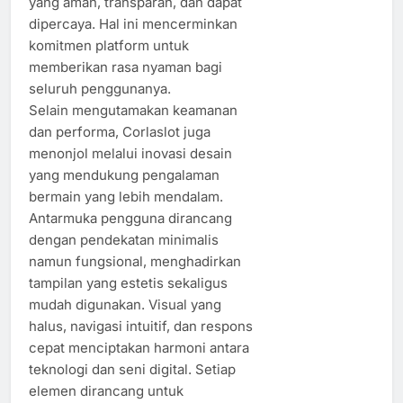
yang aman, transparan, dan dapat
dipercaya. Hal ini mencerminkan
komitmen platform untuk
memberikan rasa nyaman bagi
seluruh penggunanya.
Selain mengutamakan keamanan
dan performa, Corlaslot juga
menonjol melalui inovasi desain
yang mendukung pengalaman
bermain yang lebih mendalam.
Antarmuka pengguna dirancang
dengan pendekatan minimalis
namun fungsional, menghadirkan
tampilan yang estetis sekaligus
mudah digunakan. Visual yang
halus, navigasi intuitif, dan respons
cepat menciptakan harmoni antara
teknologi dan seni digital. Setiap
elemen dirancang untuk