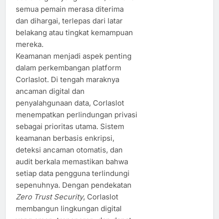
semua pemain merasa diterima
dan dihargai, terlepas dari latar
belakang atau tingkat kemampuan
mereka.
Keamanan menjadi aspek penting
dalam perkembangan platform
Corlaslot. Di tengah maraknya
ancaman digital dan
penyalahgunaan data, Corlaslot
menempatkan perlindungan privasi
sebagai prioritas utama. Sistem
keamanan berbasis enkripsi,
deteksi ancaman otomatis, dan
audit berkala memastikan bahwa
setiap data pengguna terlindungi
sepenuhnya. Dengan pendekatan
Zero Trust Security
, Corlaslot
membangun lingkungan digital