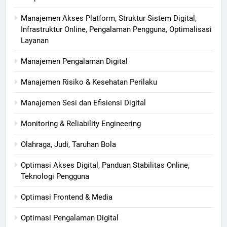
Manajemen Akses Platform, Struktur Sistem Digital,
Infrastruktur Online, Pengalaman Pengguna, Optimalisasi
Layanan
Manajemen Pengalaman Digital
Manajemen Risiko & Kesehatan Perilaku
Manajemen Sesi dan Efisiensi Digital
Monitoring & Reliability Engineering
Olahraga, Judi, Taruhan Bola
Optimasi Akses Digital, Panduan Stabilitas Online,
Teknologi Pengguna
Optimasi Frontend & Media
Optimasi Pengalaman Digital