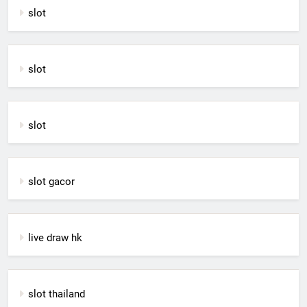
slot
slot
slot
slot gacor
live draw hk
slot thailand