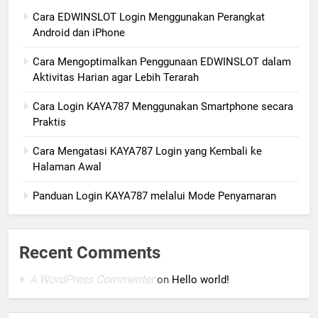
Cara EDWINSLOT Login Menggunakan Perangkat
Android dan iPhone
Cara Mengoptimalkan Penggunaan EDWINSLOT dalam
Aktivitas Harian agar Lebih Terarah
Cara Login KAYA787 Menggunakan Smartphone secara
Praktis
Cara Mengatasi KAYA787 Login yang Kembali ke
Halaman Awal
Panduan Login KAYA787 melalui Mode Penyamaran
Recent Comments
A WordPress Commenter
on
Hello world!