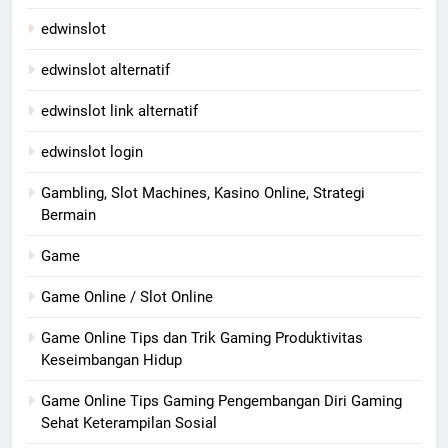
edwinslot
edwinslot alternatif
edwinslot link alternatif
edwinslot login
Gambling, Slot Machines, Kasino Online, Strategi
Bermain
Game
Game Online / Slot Online
Game Online Tips dan Trik Gaming Produktivitas
Keseimbangan Hidup
Game Online Tips Gaming Pengembangan Diri Gaming
Sehat Keterampilan Sosial