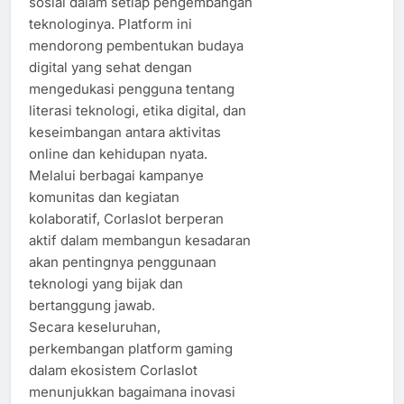
sosial dalam setiap pengembangan
teknologinya. Platform ini
mendorong pembentukan budaya
digital yang sehat dengan
mengedukasi pengguna tentang
literasi teknologi, etika digital, dan
keseimbangan antara aktivitas
online dan kehidupan nyata.
Melalui berbagai kampanye
komunitas dan kegiatan
kolaboratif, Corlaslot berperan
aktif dalam membangun kesadaran
akan pentingnya penggunaan
teknologi yang bijak dan
bertanggung jawab.
Secara keseluruhan,
perkembangan platform gaming
dalam ekosistem Corlaslot
menunjukkan bagaimana inovasi