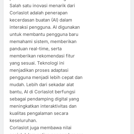
Salah satu inovasi menarik dari
Corlaslot adalah penerapan
kecerdasan buatan (AI) dalam
interaksi pengguna. AI digunakan
untuk membantu pengguna baru
memahami sistem, memberikan
panduan real-time, serta
memberikan rekomendasi fitur
yang sesuai. Teknologi ini
menjadikan proses adaptasi
pengguna menjadi lebih cepat dan
mudah. Lebih dari sekadar alat
bantu, AI di Corlaslot berfungsi
sebagai pendamping digital yang
meningkatkan interaktivitas dan
kualitas pengalaman secara
keseluruhan.
Corlaslot juga membawa nilai