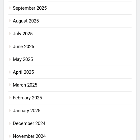
September 2025
August 2025
July 2025
June 2025
May 2025
April 2025
March 2025
February 2025
January 2025
December 2024
November 2024