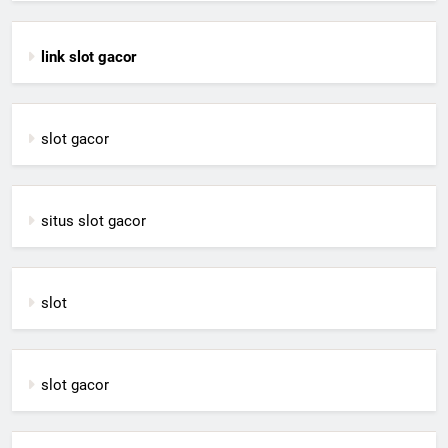
link slot gacor
slot gacor
situs slot gacor
slot
slot gacor