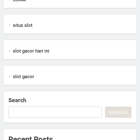
situs slot
slot gacor hari ini
slot gacor
Search
SEARCH
Recent Posts