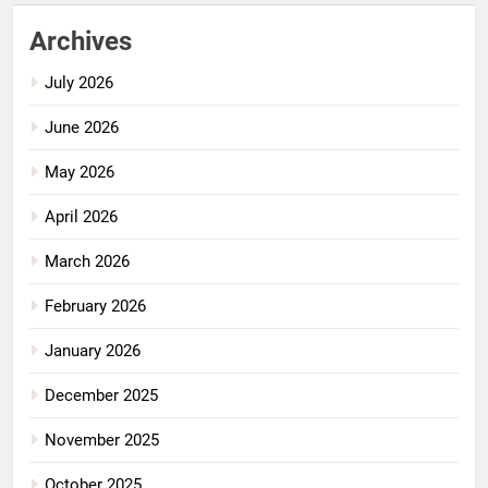
Archives
July 2026
June 2026
May 2026
April 2026
March 2026
February 2026
January 2026
December 2025
November 2025
October 2025