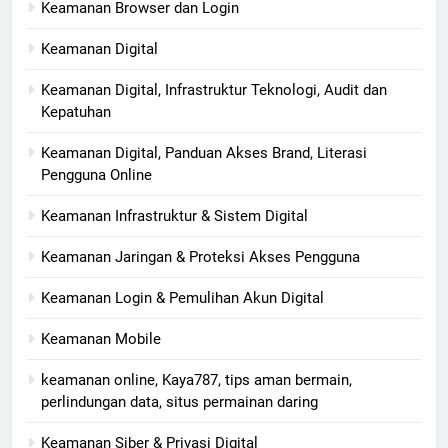
Keamanan Browser dan Login
Keamanan Digital
Keamanan Digital, Infrastruktur Teknologi, Audit dan
Kepatuhan
Keamanan Digital, Panduan Akses Brand, Literasi
Pengguna Online
Keamanan Infrastruktur & Sistem Digital
Keamanan Jaringan & Proteksi Akses Pengguna
Keamanan Login & Pemulihan Akun Digital
Keamanan Mobile
keamanan online, Kaya787, tips aman bermain,
perlindungan data, situs permainan daring
Keamanan Siber & Privasi Digital