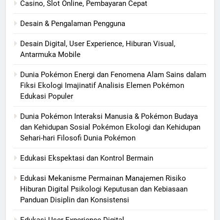
Casino, Slot Online, Pembayaran Cepat
Desain & Pengalaman Pengguna
Desain Digital, User Experience, Hiburan Visual,
Antarmuka Mobile
Dunia Pokémon Energi dan Fenomena Alam Sains dalam
Fiksi Ekologi Imajinatif Analisis Elemen Pokémon
Edukasi Populer
Dunia Pokémon Interaksi Manusia & Pokémon Budaya
dan Kehidupan Sosial Pokémon Ekologi dan Kehidupan
Sehari-hari Filosofi Dunia Pokémon
Edukasi Ekspektasi dan Kontrol Bermain
Edukasi Mekanisme Permainan Manajemen Risiko
Hiburan Digital Psikologi Keputusan dan Kebiasaan
Panduan Disiplin dan Konsistensi