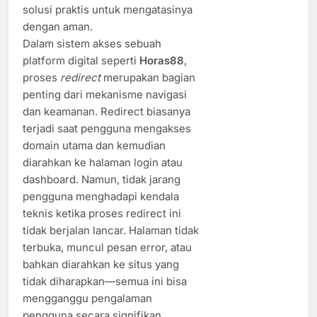
solusi praktis untuk mengatasinya
dengan aman.
Dalam sistem akses sebuah
platform digital seperti
Horas88
,
proses
redirect
merupakan bagian
penting dari mekanisme navigasi
dan keamanan. Redirect biasanya
terjadi saat pengguna mengakses
domain utama dan kemudian
diarahkan ke halaman login atau
dashboard. Namun, tidak jarang
pengguna menghadapi kendala
teknis ketika proses redirect ini
tidak berjalan lancar. Halaman tidak
terbuka, muncul pesan error, atau
bahkan diarahkan ke situs yang
tidak diharapkan—semua ini bisa
mengganggu pengalaman
pengguna secara signifikan.