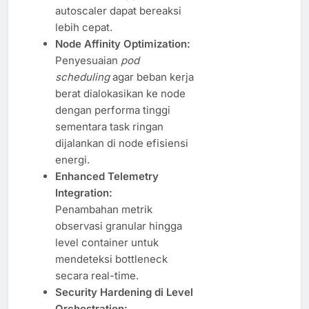
autoscaler dapat bereaksi
lebih cepat.
Node Affinity Optimization:
Penyesuaian
pod
scheduling
agar beban kerja
berat dialokasikan ke node
dengan performa tinggi
sementara task ringan
dijalankan di node efisiensi
energi.
Enhanced Telemetry
Integration:
Penambahan metrik
observasi granular hingga
level container untuk
mendeteksi bottleneck
secara real-time.
Security Hardening di Level
Orchestration: