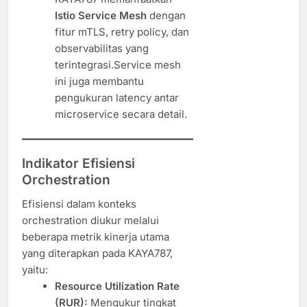
Istio Service Mesh
dengan
fitur mTLS, retry policy, dan
observabilitas yang
terintegrasi.Service mesh
ini juga membantu
pengukuran latency antar
microservice secara detail.
Indikator Efisiensi
Orchestration
Efisiensi dalam konteks
orchestration diukur melalui
beberapa metrik kinerja utama
yang diterapkan pada KAYA787,
yaitu:
Resource Utilization Rate
(RUR):
Mengukur tingkat