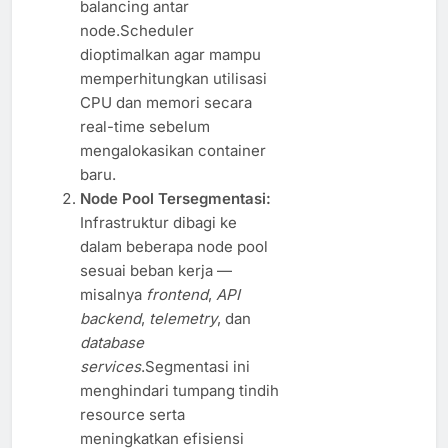
balancing antar
node.Scheduler
dioptimalkan agar mampu
memperhitungkan utilisasi
CPU dan memori secara
real-time sebelum
mengalokasikan container
baru.
Node Pool Tersegmentasi:
Infrastruktur dibagi ke
dalam beberapa node pool
sesuai beban kerja —
misalnya
frontend
,
API
backend
,
telemetry
, dan
database
services
.Segmentasi ini
menghindari tumpang tindih
resource serta
meningkatkan efisiensi