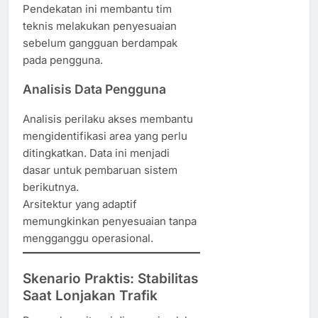
Pendekatan ini membantu tim
teknis melakukan penyesuaian
sebelum gangguan berdampak
pada pengguna.
Analisis Data Pengguna
Analisis perilaku akses membantu
mengidentifikasi area yang perlu
ditingkatkan. Data ini menjadi
dasar untuk pembaruan sistem
berikutnya.
Arsitektur yang adaptif
memungkinkan penyesuaian tanpa
mengganggu operasional.
Skenario Praktis: Stabilitas
Saat Lonjakan Trafik