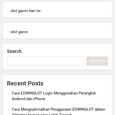
slot gacor hari ini
slot gacor
Search
SEARCH
Recent Posts
Cara EDWINSLOT Login Menggunakan Perangkat
Android dan iPhone
Cara Mengoptimalkan Penggunaan EDWINSLOT dalam
Aktivitas Harian agar Lebih Terarah