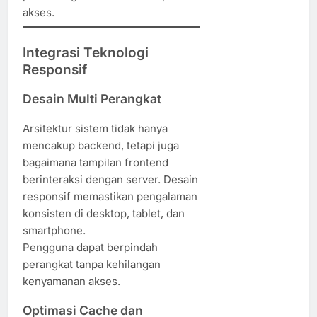
akses.
Integrasi Teknologi
Responsif
Desain Multi Perangkat
Arsitektur sistem tidak hanya
mencakup backend, tetapi juga
bagaimana tampilan frontend
berinteraksi dengan server. Desain
responsif memastikan pengalaman
konsisten di desktop, tablet, dan
smartphone.
Pengguna dapat berpindah
perangkat tanpa kehilangan
kenyamanan akses.
Optimasi Cache dan