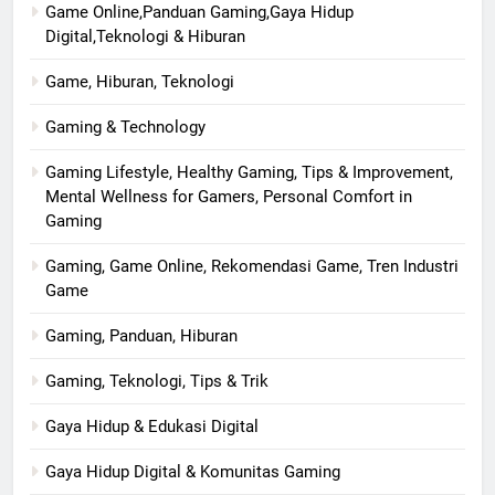
Game Online,Panduan Gaming,Gaya Hidup
Digital,Teknologi & Hiburan
Game, Hiburan, Teknologi
Gaming & Technology
Gaming Lifestyle, Healthy Gaming, Tips & Improvement,
Mental Wellness for Gamers, Personal Comfort in
Gaming
Gaming, Game Online, Rekomendasi Game, Tren Industri
Game
Gaming, Panduan, Hiburan
Gaming, Teknologi, Tips & Trik
Gaya Hidup & Edukasi Digital
Gaya Hidup Digital & Komunitas Gaming