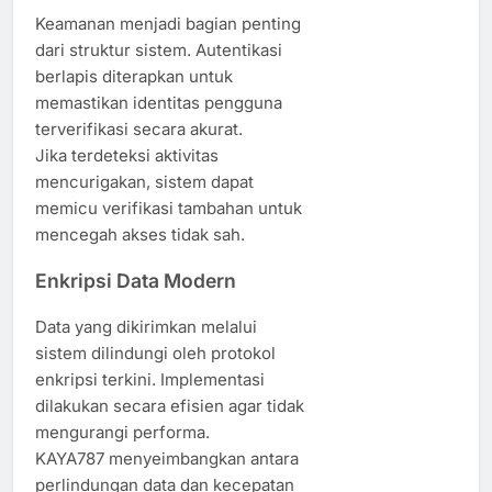
Keamanan menjadi bagian penting
dari struktur sistem. Autentikasi
berlapis diterapkan untuk
memastikan identitas pengguna
terverifikasi secara akurat.
Jika terdeteksi aktivitas
mencurigakan, sistem dapat
memicu verifikasi tambahan untuk
mencegah akses tidak sah.
Enkripsi Data Modern
Data yang dikirimkan melalui
sistem dilindungi oleh protokol
enkripsi terkini. Implementasi
dilakukan secara efisien agar tidak
mengurangi performa.
KAYA787 menyeimbangkan antara
perlindungan data dan kecepatan