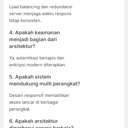
Load balancing dan redundansi
server menjaga waktu respons
tetap konsisten.
4. Apakah keamanan
menjadi bagian dari
arsitektur?
Ya, autentikasi berlapis dan
enkripsi modern diterapkan.
5. Apakah sistem
mendukung multi perangkat?
Desain responsif memastikan
akses lancar di berbagai
perangkat.
6. Apakah arsitektur
diperbarui secara berkala?