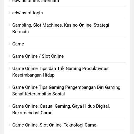
edwinslot link alternatif
edwinslot login
Gambling, Slot Machines, Kasino Online, Strategi
Bermain
Game
Game Online / Slot Online
Game Online Tips dan Trik Gaming Produktivitas
Keseimbangan Hidup
Game Online Tips Gaming Pengembangan Diri Gaming
Sehat Keterampilan Sosial
Game Online, Casual Gaming, Gaya Hidup Digital,
Rekomendasi Game
Game Online, Slot Online, Teknologi Game