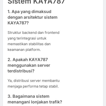
Sistem KAYA787
1. Apa yang dimaksud
dengan arsitektur sistem
KAYA787?
Struktur backend dan frontend
yang terintegrasi untuk
memastikan stabilitas dan
keamanan platform.
2. Apakah KAYA787
menggunakan server
terdistribusi?
Ya, distribusi server membantu
menjaga performa tetap stabil.
3. Bagaimana sistem
menangani lonjakan trafik?