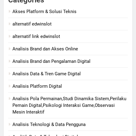
Akses Platform & Solusi Teknis
alternatif edwinslot
alternatif link edwinslot
Analisis Brand dan Akses Online
Analisis Brand dan Pengalaman Digital
Analisis Data & Tren Game Digital
Analisis Platform Digital
Analisis Pola Permainan,Studi Dinamika Sistem,Perilaku
Pemain Digital,Psikologi Interaksi Game,Observasi
Mesin Interaktif
Analisis Teknologi & Data Pengguna