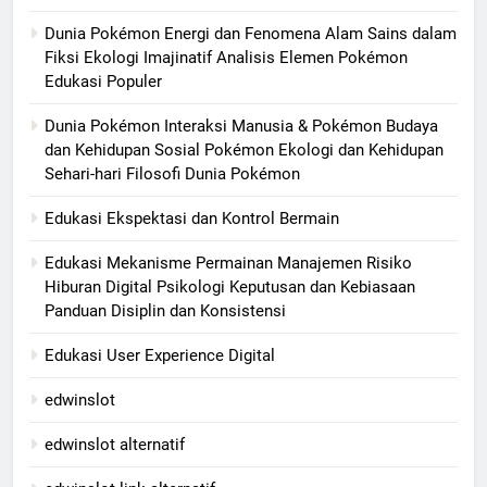
Dunia Pokémon Energi dan Fenomena Alam Sains dalam
Fiksi Ekologi Imajinatif Analisis Elemen Pokémon
Edukasi Populer
Dunia Pokémon Interaksi Manusia & Pokémon Budaya
dan Kehidupan Sosial Pokémon Ekologi dan Kehidupan
Sehari-hari Filosofi Dunia Pokémon
Edukasi Ekspektasi dan Kontrol Bermain
Edukasi Mekanisme Permainan Manajemen Risiko
Hiburan Digital Psikologi Keputusan dan Kebiasaan
Panduan Disiplin dan Konsistensi
Edukasi User Experience Digital
edwinslot
edwinslot alternatif