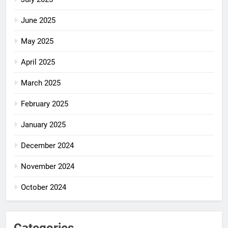
June 2025
May 2025
April 2025
March 2025
February 2025
January 2025
December 2024
November 2024
October 2024
Categories