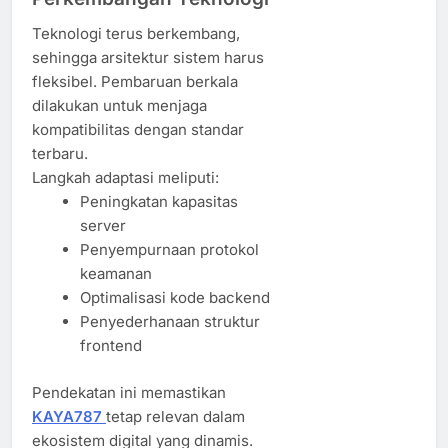
Teknologi terus berkembang,
sehingga arsitektur sistem harus
fleksibel. Pembaruan berkala
dilakukan untuk menjaga
kompatibilitas dengan standar
terbaru.
Langkah adaptasi meliputi:
Peningkatan kapasitas
server
Penyempurnaan protokol
keamanan
Optimalisasi kode backend
Penyederhanaan struktur
frontend
Pendekatan ini memastikan
KAYA787
tetap relevan dalam
ekosistem digital yang dinamis.