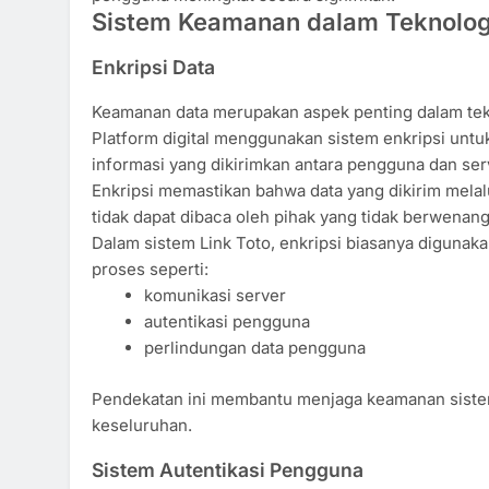
Sistem Keamanan dalam Teknolo
Enkripsi Data
Keamanan data merupakan aspek penting dalam te
Platform digital menggunakan sistem enkripsi untu
informasi yang dikirimkan antara pengguna dan ser
Enkripsi memastikan bahwa data yang dikirim melalu
tidak dapat dibaca oleh pihak yang tidak berwenang
Dalam sistem Link Toto, enkripsi biasanya digunak
proses seperti:
komunikasi server
autentikasi pengguna
perlindungan data pengguna
Pendekatan ini membantu menjaga keamanan siste
keseluruhan.
Sistem Autentikasi Pengguna