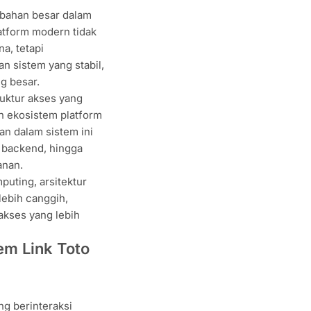
bahan besar dalam
latform modern tidak
a, tetapi
n sistem yang stabil,
g besar.
ruktur akses yang
 ekosistem platform
an dalam sistem ini
 backend, hingga
anan.
uting, arsitektur
lebih canggih,
kses yang lebih
em Link Toto
g berinteraksi