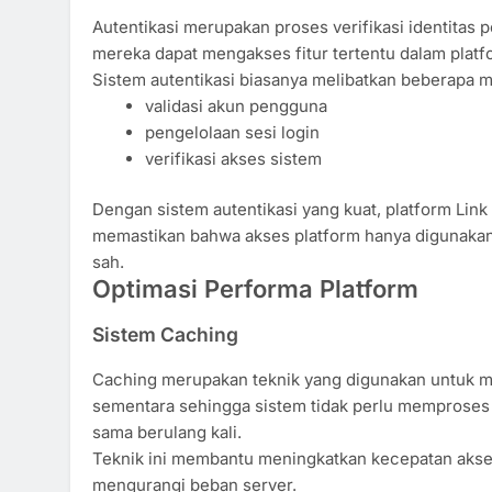
Autentikasi merupakan proses verifikasi identitas
mereka dapat mengakses fitur tertentu dalam platf
Sistem autentikasi biasanya melibatkan beberapa 
validasi akun pengguna
pengelolaan sesi login
verifikasi akses sistem
Dengan sistem autentikasi yang kuat, platform Link
memastikan bahwa akses platform hanya digunaka
sah.
Optimasi Performa Platform
Sistem Caching
Caching merupakan teknik yang digunakan untuk 
sementara sehingga sistem tidak perlu memproses
sama berulang kali.
Teknik ini membantu meningkatkan kecepatan akse
mengurangi beban server.