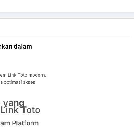
akan dalam
tem Link Toto modern,
ga optimasi akses
 yang
Link Toto
am Platform