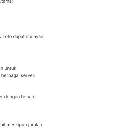
utama:
nk Toto dapat melayani
an untuk
 berbagai server.
er dengan beban
abil meskipun jumlah