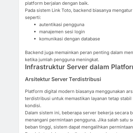
platform berjalan dengan baik.
Pada sistem Link Toto, backend biasanya mengatur
seperti:
autentikasi pengguna
manajemen sesi login
komunikasi dengan database
Backend juga memainkan peran penting dalam menja
ketika jumlah pengguna meningkat.
Infrastruktur Server dalam Platfo
Arsitektur Server Terdistribusi
Platform digital modern biasanya menggunakan arsi
terdistribusi untuk memastikan layanan tetap stabil
kondisi.
Dalam sistem ini, beberapa server bekerja secara
menangani permintaan pengguna. Jika salah satu 
beban tinggi, sistem dapat mengalihkan permintaan 