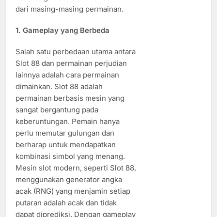
dari masing-masing permainan.
1.
Gameplay yang Berbeda
Salah satu perbedaan utama antara
Slot 88 dan permainan perjudian
lainnya adalah cara permainan
dimainkan. Slot 88 adalah
permainan berbasis mesin yang
sangat bergantung pada
keberuntungan. Pemain hanya
perlu memutar gulungan dan
berharap untuk mendapatkan
kombinasi simbol yang menang.
Mesin slot modern, seperti Slot 88,
menggunakan generator angka
acak (RNG) yang menjamin setiap
putaran adalah acak dan tidak
dapat diprediksi. Dengan gameplay