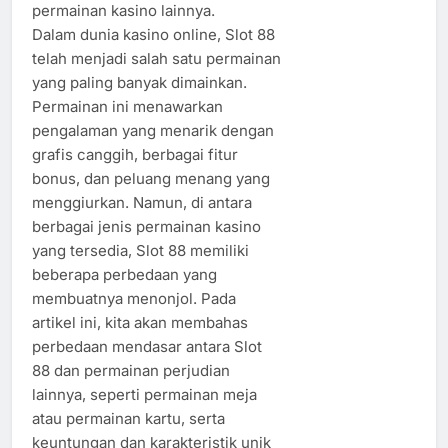
permainan kasino lainnya.
Dalam dunia kasino online, Slot 88
telah menjadi salah satu permainan
yang paling banyak dimainkan.
Permainan ini menawarkan
pengalaman yang menarik dengan
grafis canggih, berbagai fitur
bonus, dan peluang menang yang
menggiurkan. Namun, di antara
berbagai jenis permainan kasino
yang tersedia, Slot 88 memiliki
beberapa perbedaan yang
membuatnya menonjol. Pada
artikel ini, kita akan membahas
perbedaan mendasar antara Slot
88 dan permainan perjudian
lainnya, seperti permainan meja
atau permainan kartu, serta
keuntungan dan karakteristik unik