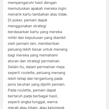
mempengaruhi hasil dengan
memutuskan apakah mereka ingin
menarik kartu tambahan atau tidak.
Di poker, pemain dapat
menggunakan strategi
berdasarkan kartu yang mereka
miliki dan keputusan yang diambil
oleh pemain lain, memberikan
peluang lebih besar untuk menang
bagi mereka yang memahami
aturan dan strategi permainan.
Selain itu, dalam permainan meja
seperti roulette, peluang menang
lebih tetap dan tergantung pada
jenis taruhan yang dipilih pemain.
Pada roulette, pemain dapat
bertaruh pada berbagai hasil,
seperti angka tunggal, warna
merah atau hitam, atau kelompok