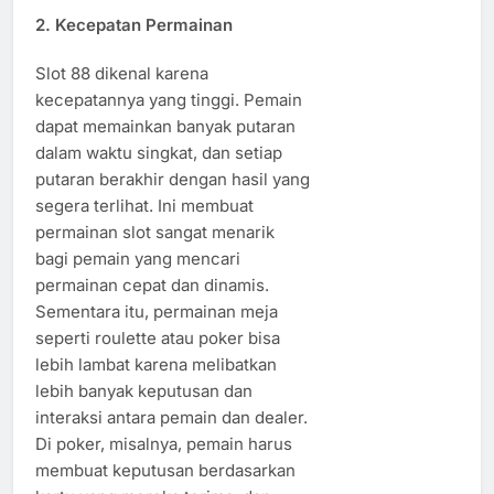
2.
Kecepatan Permainan
Slot 88 dikenal karena
kecepatannya yang tinggi. Pemain
dapat memainkan banyak putaran
dalam waktu singkat, dan setiap
putaran berakhir dengan hasil yang
segera terlihat. Ini membuat
permainan slot sangat menarik
bagi pemain yang mencari
permainan cepat dan dinamis.
Sementara itu, permainan meja
seperti roulette atau poker bisa
lebih lambat karena melibatkan
lebih banyak keputusan dan
interaksi antara pemain dan dealer.
Di poker, misalnya, pemain harus
membuat keputusan berdasarkan