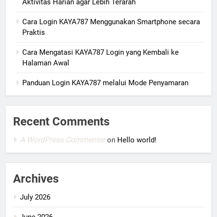
Aktivitas Harian agar Lebih Terarah
Cara Login KAYA787 Menggunakan Smartphone secara
Praktis
Cara Mengatasi KAYA787 Login yang Kembali ke
Halaman Awal
Panduan Login KAYA787 melalui Mode Penyamaran
Recent Comments
A WordPress Commenter
on
Hello world!
Archives
July 2026