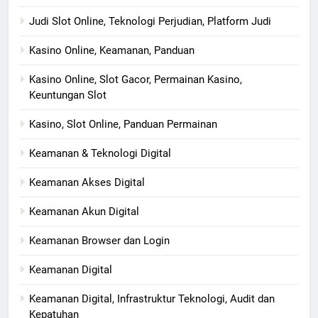
Judi Slot Online, Teknologi Perjudian, Platform Judi
Kasino Online, Keamanan, Panduan
Kasino Online, Slot Gacor, Permainan Kasino,
Keuntungan Slot
Kasino, Slot Online, Panduan Permainan
Keamanan & Teknologi Digital
Keamanan Akses Digital
Keamanan Akun Digital
Keamanan Browser dan Login
Keamanan Digital
Keamanan Digital, Infrastruktur Teknologi, Audit dan
Kepatuhan