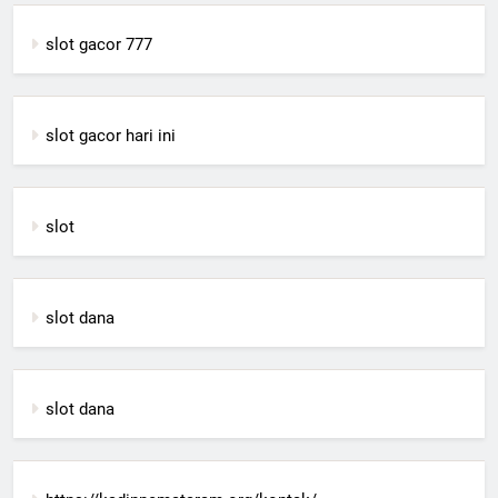
slot gacor 777
slot gacor hari ini
slot
slot dana
slot dana