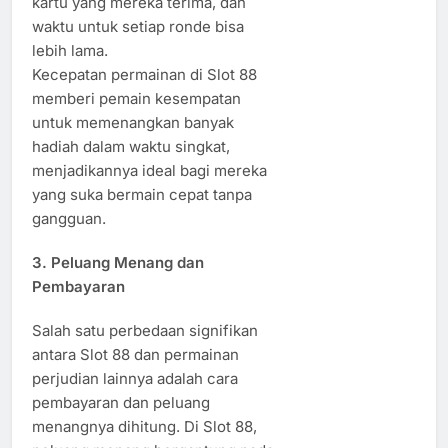
kartu yang mereka terima, dan
waktu untuk setiap ronde bisa
lebih lama.
Kecepatan permainan di Slot 88
memberi pemain kesempatan
untuk memenangkan banyak
hadiah dalam waktu singkat,
menjadikannya ideal bagi mereka
yang suka bermain cepat tanpa
gangguan.
3.
Peluang Menang dan
Pembayaran
Salah satu perbedaan signifikan
antara Slot 88 dan permainan
perjudian lainnya adalah cara
pembayaran dan peluang
menangnya dihitung. Di Slot 88,