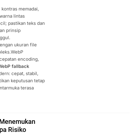
h kontras memadai,
warna lintas
il; pastikan teks dan
an prinsip
ggul.
engan ukuran file
mpleks.WebP
ecepatan encoding,
WebP fallback
rn: cepat, stabil,
tikan keputusan tetap
antarmuka terasa
: Menemukan
pa Risiko