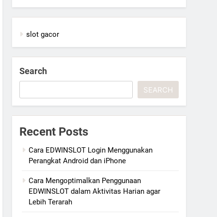
slot gacor
Search
SEARCH
Recent Posts
Cara EDWINSLOT Login Menggunakan
Perangkat Android dan iPhone
Cara Mengoptimalkan Penggunaan
EDWINSLOT dalam Aktivitas Harian agar
Lebih Terarah