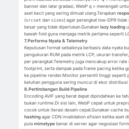
banner dan latar gradasi, WebP q = menengah untuk
aset kecil yang sering dimuat ulang.Terapkan
respo
(
dan
) agar perangkat low-DPR tida
srcset
sizes
besar yang tidak diperlukan.Gunakan
lazy loading
u
bawah fold guna menjaga metrik pertama seperti LC
7.Performa Nyata & Telemetry
Keputusan format sebaiknya berbasis data nyata b
pengukuran RUM pada metrik LCP, ukuran transfer
per perangkat.Telemetry juga mencakup error rat
footprint, serta dampak pada frame pacing ketika
ke pipeline render.Monitor persentil tinggi seperti
keluhan pengguna sering muncul di ekor distribusi 
8.Pertimbangan Build Pipeline
Encoding AVIF yang berat dapat dipindahkan ke taha
bukan runtime.Di sisi lain, WebP cepat untuk prep
cocok untuk iterasi desain cepat.Gunakan cache b
hashing
agar CDN invalidation efisien ketika aset d
pula
mimetype
benar di server agar negosiasi form