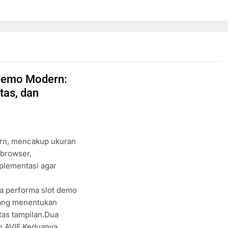
Demo Modern:
tas, dan
rn, mencakup ukuran
s browser,
mplementasi agar
a performa slot demo
yang menentukan
tas tampilan.Dua
an AVIF.Keduanya