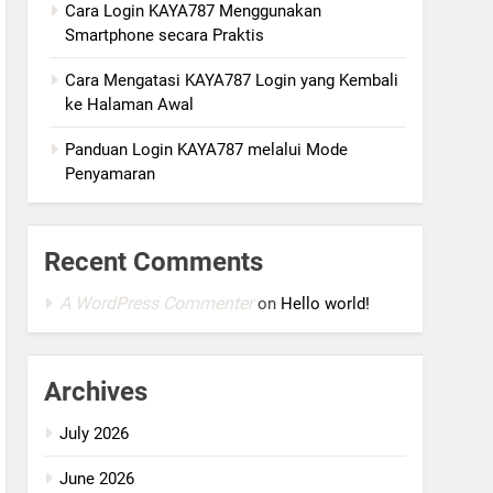
Cara Login KAYA787 Menggunakan
Smartphone secara Praktis
Cara Mengatasi KAYA787 Login yang Kembali
ke Halaman Awal
Panduan Login KAYA787 melalui Mode
Penyamaran
Recent Comments
A WordPress Commenter
on
Hello world!
Archives
July 2026
June 2026