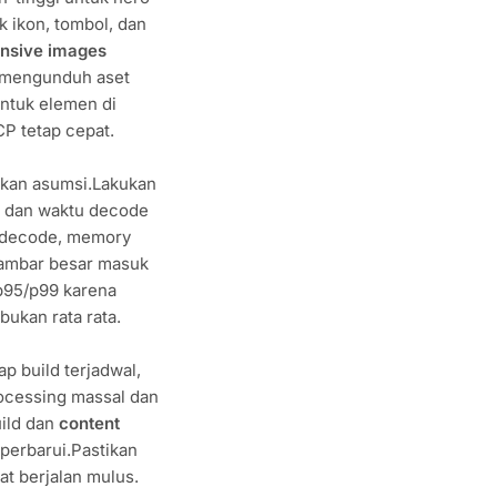
 ikon, tombol, dan
nsive images
k mengunduh aset
ntuk elemen di
P tetap cepat.
ukan asumsi.Lakukan
, dan waktu decode
e decode, memory
 gambar besar masuk
 p95/p99 karena
bukan rata rata.
p build terjadwal,
rocessing massal dan
uild dan
content
iperbarui.Pastikan
at berjalan mulus.