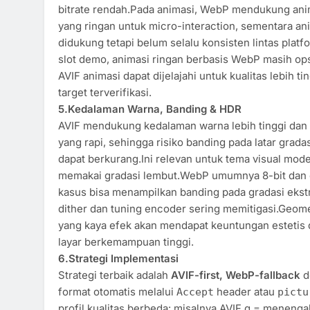
bitrate rendah.Pada animasi, WebP mendukung ani
yang ringan untuk micro-interaction, sementara an
didukung tetapi belum selalu konsisten lintas plat
slot demo, animasi ringan berbasis WebP masih ops
AVIF animasi dapat dijelajahi untuk kualitas lebih ti
target terverifikasi.
5.Kedalaman Warna, Banding & HDR
AVIF mendukung kedalaman warna lebih tinggi dan
yang rapi, sehingga risiko banding pada latar grada
dapat berkurang.Ini relevan untuk tema visual mod
memakai gradasi lembut.WebP umumnya 8-bit dan
kasus bisa menampilkan banding pada gradasi ekstr
dither dan tuning encoder sering memitigasi.Geom
yang kaya efek akan mendapat keuntungan estetis d
layar berkemampuan tinggi.
6.Strategi Implementasi
Strategi terbaik adalah
AVIF-first, WebP-fallback
d
format otomatis melalui
header atau
Accept
pictu
profil kualitas berbeda: misalnya AVIF q = menenga