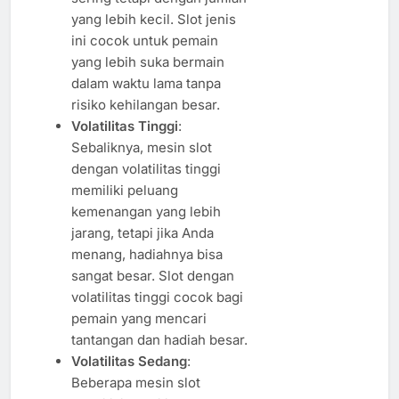
yang lebih kecil. Slot jenis
ini cocok untuk pemain
yang lebih suka bermain
dalam waktu lama tanpa
risiko kehilangan besar.
Volatilitas Tinggi
:
Sebaliknya, mesin slot
dengan volatilitas tinggi
memiliki peluang
kemenangan yang lebih
jarang, tetapi jika Anda
menang, hadiahnya bisa
sangat besar. Slot dengan
volatilitas tinggi cocok bagi
pemain yang mencari
tantangan dan hadiah besar.
Volatilitas Sedang
:
Beberapa mesin slot