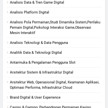
Analisis Data & Tren Game Digital
Analisis Platform Digital
Analisis Pola Permainan,Studi Dinamika Sistem,Perilaku
Pemain Digital,Psikologi Interaksi Game,Observasi
Mesin Interaktif
Analisis Teknologi & Data Pengguna
Analitik Data & Teknologi Digital
Antarmuka & Pengalaman Pengguna Slot
Arsitektur Sistem & Infrastruktur Digital
Arsitektur Web, Operasional Digital, Keamanan Aplikasi,
Optimasi Performa, Infrastruktur Cloud
Brand Digital & User Experience
Casino & Gaming, Perbandingan Permainan Kasino,