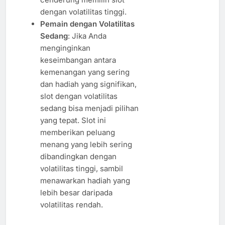
dengan volatilitas tinggi.
Pemain dengan Volatilitas
Sedang
: Jika Anda
menginginkan
keseimbangan antara
kemenangan yang sering
dan hadiah yang signifikan,
slot dengan volatilitas
sedang bisa menjadi pilihan
yang tepat. Slot ini
memberikan peluang
menang yang lebih sering
dibandingkan dengan
volatilitas tinggi, sambil
menawarkan hadiah yang
lebih besar daripada
volatilitas rendah.