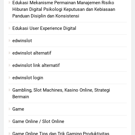
Edukasi Mekanisme Permainan Manajemen Risiko
Hiburan Digital Psikologi Keputusan dan Kebiasaan
Panduan Disiplin dan Konsistensi
Edukasi User Experience Digital
edwinslot
edwinslot alternatif
edwinslot link alternatif
edwinslot login
Gambling, Slot Machines, Kasino Online, Strategi
Bermain
Game
Game Online / Slot Online
Game Online Tips dan Trik Gaming Produktivitas