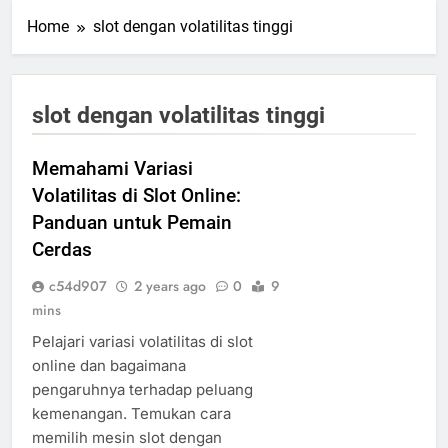
Home
slot dengan volatilitas tinggi
slot dengan volatilitas tinggi
Memahami Variasi
Volatilitas di Slot Online:
Panduan untuk Pemain
Cerdas
c54d907
2 years ago
0
9
mins
Pelajari variasi volatilitas di slot
online dan bagaimana
pengaruhnya terhadap peluang
kemenangan. Temukan cara
memilih mesin slot dengan