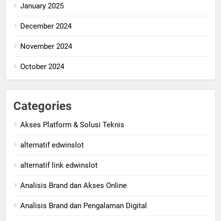
January 2025
December 2024
November 2024
October 2024
Categories
Akses Platform & Solusi Teknis
alternatif edwinslot
alternatif link edwinslot
Analisis Brand dan Akses Online
Analisis Brand dan Pengalaman Digital