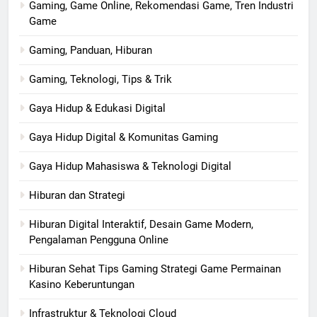
Gaming, Game Online, Rekomendasi Game, Tren Industri
Game
Gaming, Panduan, Hiburan
Gaming, Teknologi, Tips & Trik
Gaya Hidup & Edukasi Digital
Gaya Hidup Digital & Komunitas Gaming
Gaya Hidup Mahasiswa & Teknologi Digital
Hiburan dan Strategi
Hiburan Digital Interaktif, Desain Game Modern,
Pengalaman Pengguna Online
Hiburan Sehat Tips Gaming Strategi Game Permainan
Kasino Keberuntungan
Infrastruktur & Teknologi Cloud