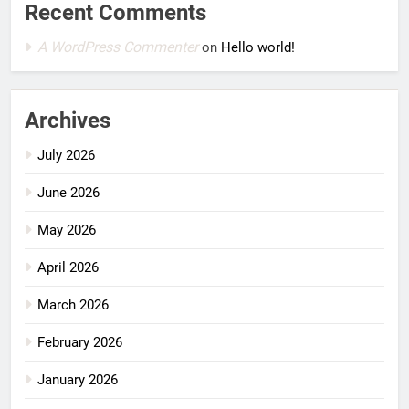
Recent Comments
A WordPress Commenter
on
Hello world!
Archives
July 2026
June 2026
May 2026
April 2026
March 2026
February 2026
January 2026