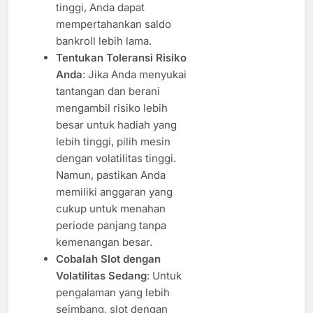
tinggi, Anda dapat
mempertahankan saldo
bankroll lebih lama.
Tentukan Toleransi Risiko
Anda
: Jika Anda menyukai
tantangan dan berani
mengambil risiko lebih
besar untuk hadiah yang
lebih tinggi, pilih mesin
dengan volatilitas tinggi.
Namun, pastikan Anda
memiliki anggaran yang
cukup untuk menahan
periode panjang tanpa
kemenangan besar.
Cobalah Slot dengan
Volatilitas Sedang
: Untuk
pengalaman yang lebih
seimbang, slot dengan