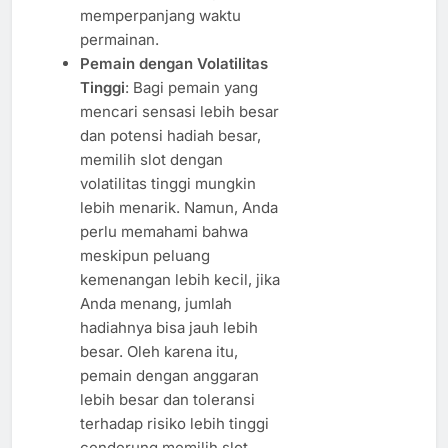
memperpanjang waktu
permainan.
Pemain dengan Volatilitas
Tinggi
: Bagi pemain yang
mencari sensasi lebih besar
dan potensi hadiah besar,
memilih slot dengan
volatilitas tinggi mungkin
lebih menarik. Namun, Anda
perlu memahami bahwa
meskipun peluang
kemenangan lebih kecil, jika
Anda menang, jumlah
hadiahnya bisa jauh lebih
besar. Oleh karena itu,
pemain dengan anggaran
lebih besar dan toleransi
terhadap risiko lebih tinggi
cenderung memilih slot