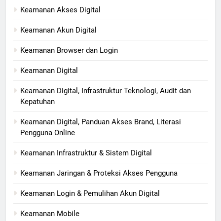
Keamanan Akses Digital
Keamanan Akun Digital
Keamanan Browser dan Login
Keamanan Digital
Keamanan Digital, Infrastruktur Teknologi, Audit dan
Kepatuhan
Keamanan Digital, Panduan Akses Brand, Literasi
Pengguna Online
Keamanan Infrastruktur & Sistem Digital
Keamanan Jaringan & Proteksi Akses Pengguna
Keamanan Login & Pemulihan Akun Digital
Keamanan Mobile