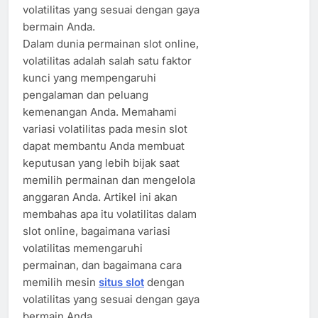
volatilitas yang sesuai dengan gaya
bermain Anda.
Dalam dunia permainan slot online,
volatilitas adalah salah satu faktor
kunci yang mempengaruhi
pengalaman dan peluang
kemenangan Anda. Memahami
variasi volatilitas pada mesin slot
dapat membantu Anda membuat
keputusan yang lebih bijak saat
memilih permainan dan mengelola
anggaran Anda. Artikel ini akan
membahas apa itu volatilitas dalam
slot online, bagaimana variasi
volatilitas memengaruhi
permainan, dan bagaimana cara
memilih mesin
situs slot
dengan
volatilitas yang sesuai dengan gaya
bermain Anda.