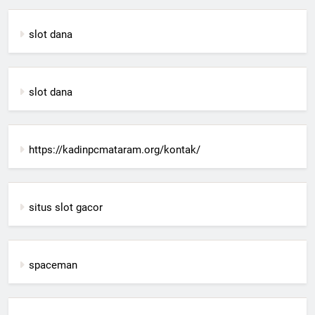
slot dana
slot dana
https://kadinpcmataram.org/kontak/
situs slot gacor
spaceman