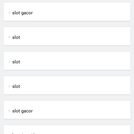
slot gacor
slot
slot
slot
slot gacor