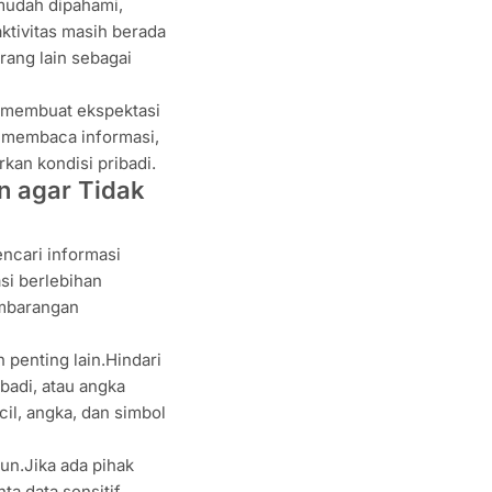
 mudah dipahami,
aktivitas masih berada
rang lain sebagai
 membuat ekspektasi
h membaca informasi,
an kondisi pribadi.
n agar Tidak
ncari informasi
si berlebihan
mbarangan
penting lain.Hindari
badi, atau angka
il, angka, dan simbol
un.Jika ada pihak
a data sensitif,