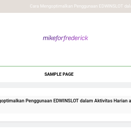
Cara Mengoptimalkan Penggunaan EDWINSLOT dalam 
Cara Login KAYA787 Me
Cara Mengatasi KAYA787
Cara EDWINSLOT Login Menggu
e For Frederick
Cara Mengoptimalkan Penggunaan EDWINSLOT dalam 
 Dan Misi Kampanye Mike For Frederick Untuk Kota Frederick Yan
Cara Login KAYA787 Me
SAMPLE PAGE
Cara Mengatasi KAYA787
an Penggunaan EDWINSLOT dalam Aktivitas Harian agar Lebih