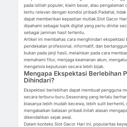
pada istilah populer, klaim besar, atau pengalaman
tentu relevan dengan kondisi pribadi.Padahal, tida
dapat memberikan kepastian mutlak.Slot Gacor Hari
dipahami sebagai topik digital yang perlu dinilai sec
sebagai jaminan hasil tertentu.
Artikel ini membahas cara menghindari ekspektasi
pendekatan profesional, informatif, dan bertanggu
bukan pada janji hasil, melainkan pada cara memba
memahami fitur, menjaga keamanan akun, mengatur
mengelola keputusan secara lebih bijak.
Mengapa Ekspektasi Berlebihan P
Dihindari?
Ekspektasi berlebihan dapat membuat pengguna m
secara terburu-buru.Seseorang yang terlalu berhara
biasanya lebih mudah kecewa, lebih sulit berhenti, 
mengabaikan batasan pribadi.Inilah alasan mengapa
dikendalikan sejak awal.
Dalam konteks Slot Gacor Hari Ini, popularitas key