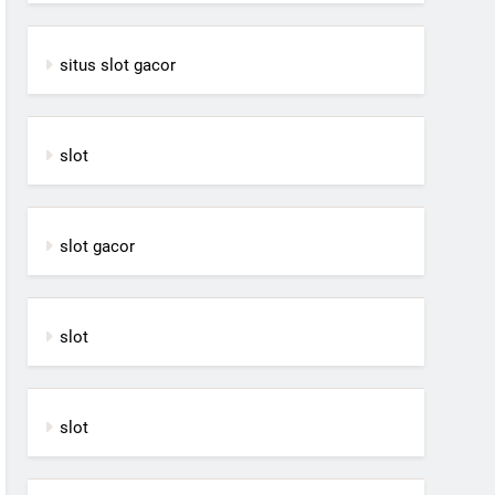
situs slot gacor
slot
slot gacor
slot
slot