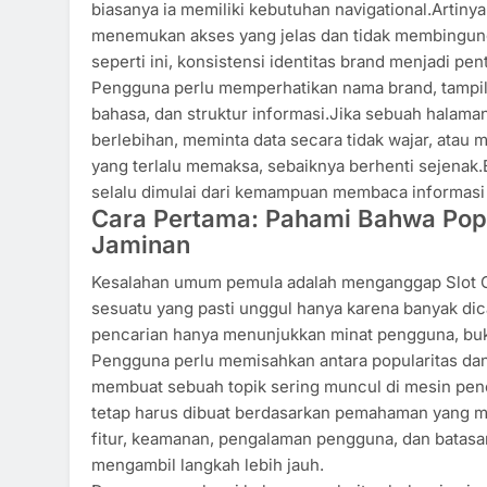
biasanya ia memiliki kebutuhan navigational.Artiny
menemukan akses yang jelas dan tidak membingun
seperti ini, konsistensi identitas brand menjadi pen
Pengguna perlu memperhatikan nama brand, tampil
bahasa, dan struktur informasi.Jika sebuah halaman
berlebihan, meminta data secara tidak wajar, ata
yang terlalu memaksa, sebaiknya berhenti sejenak.
selalu dimulai dari kemampuan membaca informasi s
Cara Pertama: Pahami Bahwa Pop
Jaminan
Kesalahan umum pemula adalah menganggap Slot Ga
sesuatu yang pasti unggul hanya karena banyak dica
pencarian hanya menunjukkan minat pengguna, buka
Pengguna perlu memisahkan antara popularitas dan 
membuat sebuah topik sering muncul di mesin penc
tetap harus dibuat berdasarkan pemahaman yang m
fitur, keamanan, pengalaman pengguna, dan batasa
mengambil langkah lebih jauh.