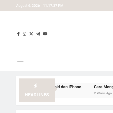
Skip
August 6, 2026
11:17:38 PM
to
content
Mik
Ikuti Visi
kan Perangkat Android dan iPhone
Cara Mengoptimalk
2 Weeks Ago
HEADLINES