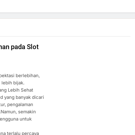
han pada Slot
pektasi berlebihan,
lebih bijak.
ang Lebih Sehat
rd yang banyak dicari
tur, pengalaman
l.Namun, semakin
 pengguna untuk
na terlalu percaya