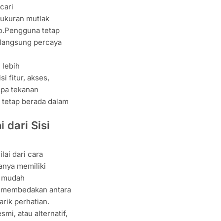
cari
 ukuran mutlak
ko.Pengguna tetap
 langsung percaya
 lebih
 fitur, akses,
npa tekanan
l tetap berada dalam
 dari Sisi
lai dari cara
anya memiliki
g mudah
a membedakan antara
rik perhatian.
mi, atau alternatif,