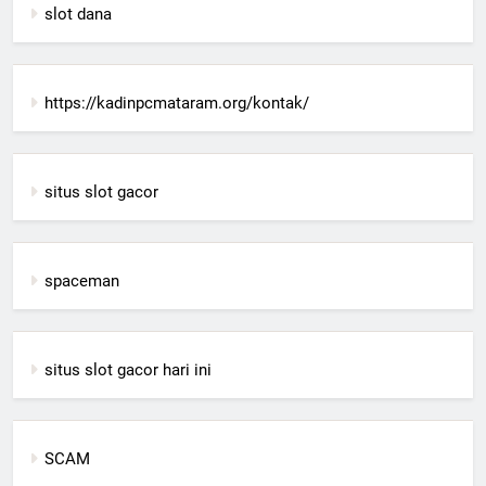
slot dana
https://kadinpcmataram.org/kontak/
situs slot gacor
spaceman
situs slot gacor hari ini
SCAM