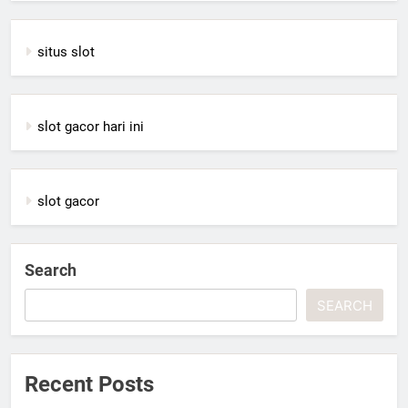
situs slot
slot gacor hari ini
slot gacor
Search
SEARCH
Recent Posts