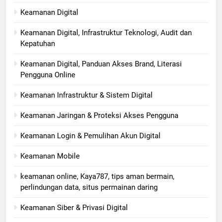
Keamanan Digital
Keamanan Digital, Infrastruktur Teknologi, Audit dan
Kepatuhan
Keamanan Digital, Panduan Akses Brand, Literasi
Pengguna Online
Keamanan Infrastruktur & Sistem Digital
Keamanan Jaringan & Proteksi Akses Pengguna
Keamanan Login & Pemulihan Akun Digital
Keamanan Mobile
keamanan online, Kaya787, tips aman bermain,
perlindungan data, situs permainan daring
Keamanan Siber & Privasi Digital