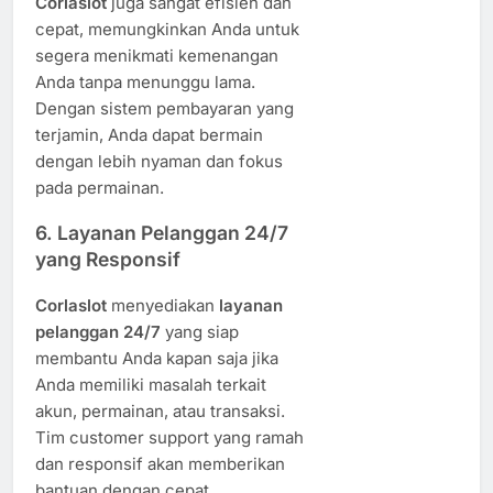
Corlaslot
juga sangat efisien dan
cepat, memungkinkan Anda untuk
segera menikmati kemenangan
Anda tanpa menunggu lama.
Dengan sistem pembayaran yang
terjamin, Anda dapat bermain
dengan lebih nyaman dan fokus
pada permainan.
6.
Layanan Pelanggan 24/7
yang Responsif
Corlaslot
menyediakan
layanan
pelanggan 24/7
yang siap
membantu Anda kapan saja jika
Anda memiliki masalah terkait
akun, permainan, atau transaksi.
Tim customer support yang ramah
dan responsif akan memberikan
bantuan dengan cepat,