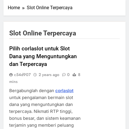
Home
Slot Online Terpercaya
Slot Online Terpercaya
Pilih corlaslot untuk Slot
Dana yang Menguntungkan
dan Terpercaya
c54d907
2 years ago
0
8
mins
Bergabunglah dengan
corlaslot
untuk pengalaman bermain slot
dana yang menguntungkan dan
terpercaya. Nikmati RTP tinggi,
bonus besar, dan sistem keamanan
terjamin yang memberi peluang