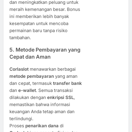
dan meningkatkan peluang untuk
meraih kemenangan besar. Bonus
ini memberikan lebih banyak
kesempatan untuk mencoba
permainan baru tanpa risiko
tambahan.
5.
Metode Pembayaran yang
Cepat dan Aman
Corlaslot
menawarkan berbagai
metode pembayaran
yang aman
dan cepat, termasuk
transfer bank
dan
e-wallet
. Semua transaksi
dilakukan dengan
enkripsi SSL
,
memastikan bahwa informasi
keuangan Anda tetap aman dan
terlindungi.
Proses
penarikan dana
di