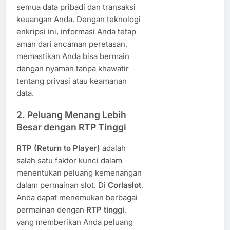
semua data pribadi dan transaksi
keuangan Anda. Dengan teknologi
enkripsi ini, informasi Anda tetap
aman dari ancaman peretasan,
memastikan Anda bisa bermain
dengan nyaman tanpa khawatir
tentang privasi atau keamanan
data.
2.
Peluang Menang Lebih
Besar dengan RTP Tinggi
RTP (Return to Player)
adalah
salah satu faktor kunci dalam
menentukan peluang kemenangan
dalam permainan slot. Di
Corlaslot
,
Anda dapat menemukan berbagai
permainan dengan
RTP tinggi
,
yang memberikan Anda peluang