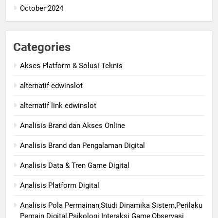
October 2024
Categories
Akses Platform & Solusi Teknis
alternatif edwinslot
alternatif link edwinslot
Analisis Brand dan Akses Online
Analisis Brand dan Pengalaman Digital
Analisis Data & Tren Game Digital
Analisis Platform Digital
Analisis Pola Permainan,Studi Dinamika Sistem,Perilaku
Pemain Digital,Psikologi Interaksi Game,Observasi