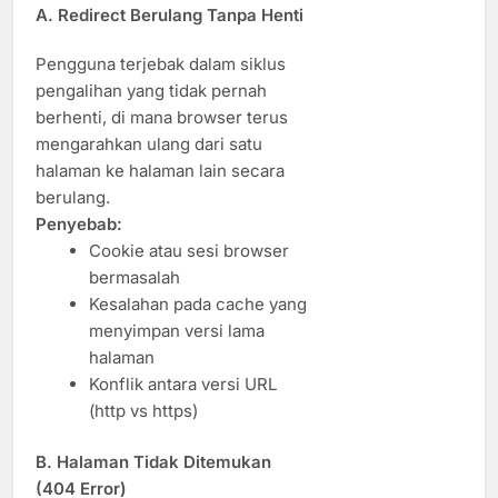
A. Redirect Berulang Tanpa Henti
Pengguna terjebak dalam siklus
pengalihan yang tidak pernah
berhenti, di mana browser terus
mengarahkan ulang dari satu
halaman ke halaman lain secara
berulang.
Penyebab:
Cookie atau sesi browser
bermasalah
Kesalahan pada cache yang
menyimpan versi lama
halaman
Konflik antara versi URL
(http vs https)
B. Halaman Tidak Ditemukan
(404 Error)