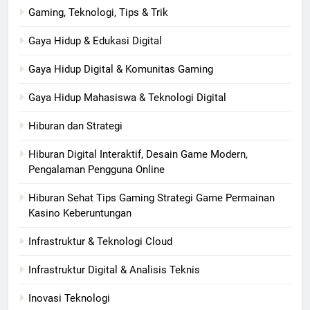
Gaming, Teknologi, Tips & Trik
Gaya Hidup & Edukasi Digital
Gaya Hidup Digital & Komunitas Gaming
Gaya Hidup Mahasiswa & Teknologi Digital
Hiburan dan Strategi
Hiburan Digital Interaktif, Desain Game Modern,
Pengalaman Pengguna Online
Hiburan Sehat Tips Gaming Strategi Game Permainan
Kasino Keberuntungan
Infrastruktur & Teknologi Cloud
Infrastruktur Digital & Analisis Teknis
Inovasi Teknologi