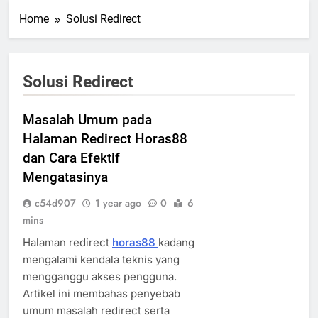
Home
Solusi Redirect
Solusi Redirect
Masalah Umum pada
Halaman Redirect Horas88
dan Cara Efektif
Mengatasinya
c54d907
1 year ago
0
6
mins
Halaman redirect
horas88
kadang
mengalami kendala teknis yang
mengganggu akses pengguna.
Artikel ini membahas penyebab
umum masalah redirect serta