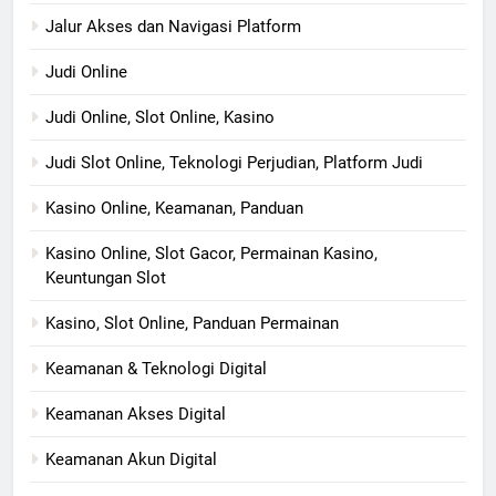
Jalur Akses dan Navigasi Platform
Judi Online
Judi Online, Slot Online, Kasino
Judi Slot Online, Teknologi Perjudian, Platform Judi
Kasino Online, Keamanan, Panduan
Kasino Online, Slot Gacor, Permainan Kasino,
Keuntungan Slot
Kasino, Slot Online, Panduan Permainan
Keamanan & Teknologi Digital
Keamanan Akses Digital
Keamanan Akun Digital