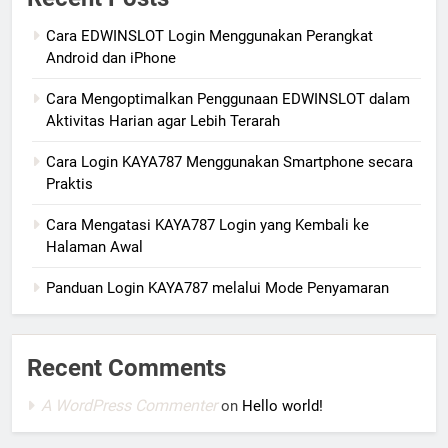
Cara EDWINSLOT Login Menggunakan Perangkat
Android dan iPhone
Cara Mengoptimalkan Penggunaan EDWINSLOT dalam
Aktivitas Harian agar Lebih Terarah
Cara Login KAYA787 Menggunakan Smartphone secara
Praktis
Cara Mengatasi KAYA787 Login yang Kembali ke
Halaman Awal
Panduan Login KAYA787 melalui Mode Penyamaran
Recent Comments
A WordPress Commenter
on
Hello world!