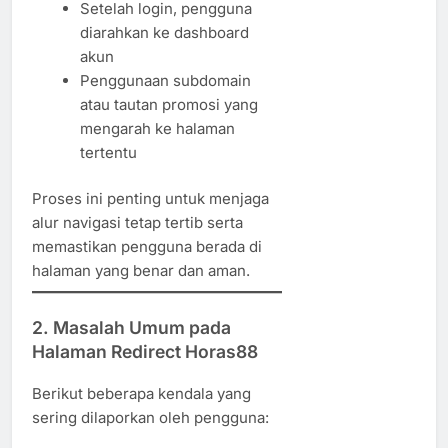
Setelah login, pengguna
diarahkan ke dashboard
akun
Penggunaan subdomain
atau tautan promosi yang
mengarah ke halaman
tertentu
Proses ini penting untuk menjaga
alur navigasi tetap tertib serta
memastikan pengguna berada di
halaman yang benar dan aman.
2. Masalah Umum pada
Halaman Redirect Horas88
Berikut beberapa kendala yang
sering dilaporkan oleh pengguna: