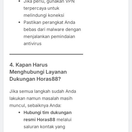
Jika perlu, gunakan VPN
terpercaya untuk
melindungi koneksi
Pastikan perangkat Anda
bebas dari malware dengan
menjalankan pemindaian
antivirus
4. Kapan Harus
Menghubungi Layanan
Dukungan Horas88?
Jika semua langkah sudah Anda
lakukan namun masalah masih
muncul, sebaiknya Anda:
Hubungi tim dukungan
resmi Horas88
melalui
saluran kontak yang