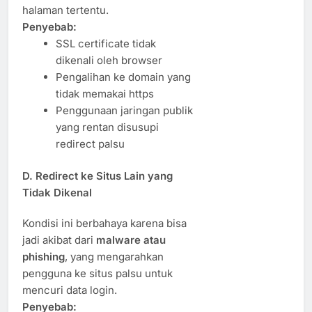
halaman tertentu.
Penyebab:
SSL certificate tidak
dikenali oleh browser
Pengalihan ke domain yang
tidak memakai https
Penggunaan jaringan publik
yang rentan disusupi
redirect palsu
D. Redirect ke Situs Lain yang
Tidak Dikenal
Kondisi ini berbahaya karena bisa
jadi akibat dari
malware atau
phishing
, yang mengarahkan
pengguna ke situs palsu untuk
mencuri data login.
Penyebab: