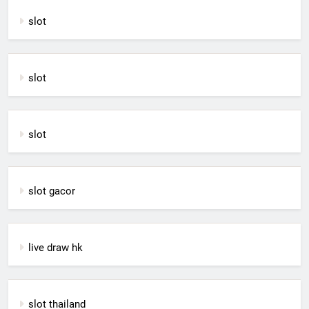
slot
slot
slot
slot gacor
live draw hk
slot thailand