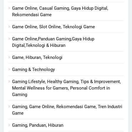
Game Online, Casual Gaming, Gaya Hidup Digital,
Rekomendasi Game
Game Online, Slot Online, Teknologi Game
Game Online,Panduan Gaming,Gaya Hidup
Digital,Teknologi & Hiburan
Game, Hiburan, Teknologi
Gaming & Technology
Gaming Lifestyle, Healthy Gaming, Tips & Improvement,
Mental Wellness for Gamers, Personal Comfort in
Gaming
Gaming, Game Online, Rekomendasi Game, Tren Industri
Game
Gaming, Panduan, Hiburan