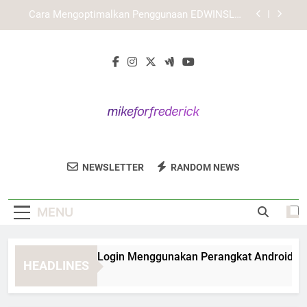
Skip
Cara Login KAYA787 Menggunakan Smartphone
to
secara Praktis
content
Cara Mengatasi KAYA787 Login yang Kembali ke
Halaman Awal
Cara EDWINSLOT Login Menggunakan Perangkat
Android dan iPhone
Cara Mengoptimalkan Penggunaan EDWINSLOT
dalam Aktivitas Harian agar Lebih Terarah
Cara Login KAYA787 Menggunakan Smartphone
secara Praktis
Mike For
Ikuti Visi Dan Misi Kampanye Mike For
Cara Mengatasi KAYA787 Login yang Kembali ke
NEWSLETTER
RANDOM NEWS
Frederick
Halaman Awal
Frederick Untuk Kota Frederick Yang Lebih
Baik.
MENU
ra EDWINSLOT Login Menggunakan Perangkat Android dan i
HEADLINES
Weeks Ago