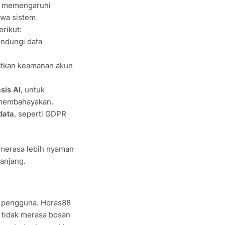
ng memengaruhi
hwa sistem
rikut:
ndungi data
tkan keamanan akun
sis AI
, untuk
 membahayakan.
data
, seperti GDPR
merasa lebih nyaman
anjang.
n pengguna. Horas88
 tidak merasa bosan