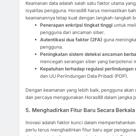
Keamanan data adalah salah satu faktor utama ya
loyalitas pengguna. Horas88 harus memastikan ba
keamanannya tetap kuat dengan langkah-langkah be
Penerapan enkripsi tingkat tinggi
untuk meli
pengguna dari ancaman siber.
Autentikasi dua faktor (2FA)
guna meningka
pengguna.
Peningkatan sistem deteksi ancaman berba
mencegah serangan siber yang berpotensi
Kepatuhan terhadap regulasi perlindungan 
dan UU Perlindungan Data Pribadi (PDP).
Dengan keamanan yang lebih baik, pengguna akan 
dan percaya menggunakan Horas88 dalam jangka p
5. Menghadirkan Fitur Baru Secara Berkala
Inovasi adalah faktor kunci dalam mempertahanka
perlu terus menghadirkan fitur baru agar pengguna