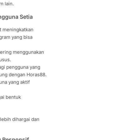
 lain.
engguna Setia
t meningkatkan
gram yang bisa
sering menggunakan
usus.
agi pengguna yang
bung dengan Horas88.
una yang aktif
gai bentuk
lebih dihargai dan
 Responsif