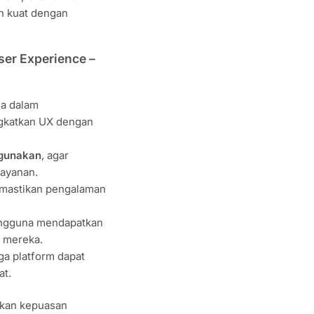
 kuat dengan
er Experience –
ma dalam
gkatkan UX dengan
igunakan
, agar
layanan.
emastikan pengalaman
engguna mendapatkan
i mereka.
ga platform dapat
at.
tkan kepuasan