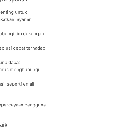
penting untuk
katkan layanan
ubungi tim dukungan
solusi cepat terhadap
una dapat
arus menghubungi
si
, seperti email,
kepercayaan pengguna
aik